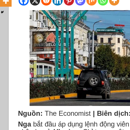
Nguồn:
The Economist
|
Biên dịch
Nga
bắt đầu áp dụng lệnh động viê