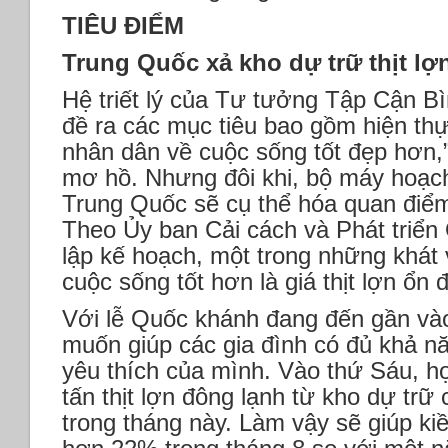
TIÊU ĐIỂM
Trung Quốc xả kho dự trữ thịt lợ
Hệ triết lý của Tư tưởng Tập Cận Bì
đề ra các mục tiêu bao gồm hiện th
nhân dân về cuộc sống tốt đẹp hơn,”
mơ hồ. Nhưng đôi khi, bộ máy hoạch
Trung Quốc sẽ cụ thể hóa quan điểm 
Theo Ủy ban Cải cách và Phát triển
lập kế hoạch, một trong những khát
cuộc sống tốt hơn là giá thịt lợn ổn đ
Với lễ Quốc khánh đang đến gần vào
muốn giúp các gia đình có đủ khả n
yêu thích của mình. Vào thứ Sáu, h
tấn thịt lợn đông lạnh từ kho dự trữ
trong tháng này. Làm vậy sẽ giúp ki