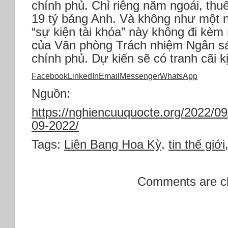
chính phủ. Chỉ riêng năm ngoái, th
19 tỷ bảng Anh. Và không như một 
“sự kiện tài khóa” này không đi kèm
của Văn phòng Trách nhiệm Ngân sá
chính phủ. Dự kiến sẽ có tranh cãi kịc
Facebook
LinkedIn
Email
Messenger
WhatsApp
Nguồn:
https://nghiencuuquocte.org/2022/09
09-2022/
Tags:
Liên Bang Hoa Kỳ
,
tin thế giới
Comments are c