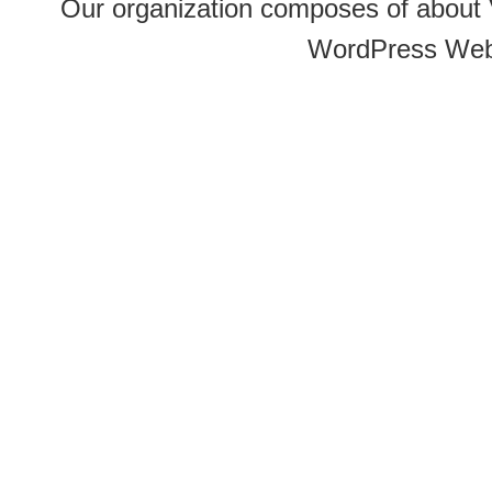
Our organization composes of about
WordPress Web