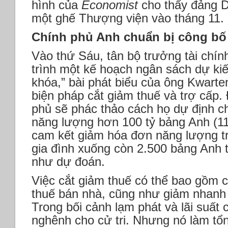
hình của
Economist
cho thấy đảng 
một ghế Thượng viện vào tháng 11.
Chính phủ Anh chuẩn bị công bố
Vào thứ Sáu, tân bộ trưởng tài chí
trình một kế hoạch ngân sách dự kiến
khóa,” bài phát biểu của ông Kwarten
biện pháp cắt giảm thuế và trợ cấp.
phủ sẽ phác thảo cách họ dự định ch
năng lượng hơn 100 tỷ bảng Anh (11
cam kết giảm hóa đơn năng lượng t
gia đình xuống còn 2.500 bảng Anh
như dự đoán.
Việc cắt giảm thuế có thể bao gồm c
thuế bán nhà, cũng như giảm nhanh 
Trong bối cảnh lạm phát và lãi suất 
nghênh cho cử tri. Nhưng nó làm tổ