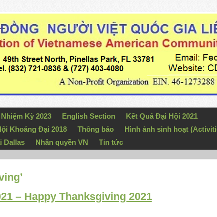
n Nhiệm Kỳ 2023
English Section
Kết Quả Đại Hội 2021
ội Khoáng Đại 2018
Thông báo
Hình ảnh sinh hoạt (Activiti
i Dallas
Nhân quyền VN
Tin tức
ving’
2021 – Happy Thanksgiving 2021