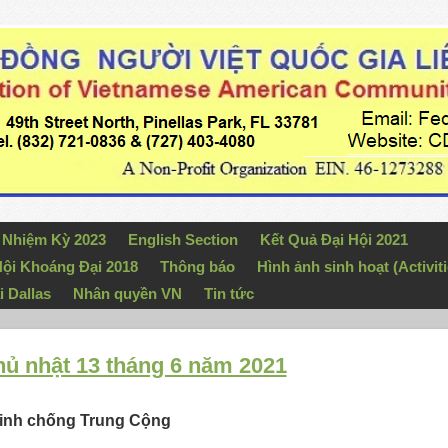
n Nhiệm Kỳ 2023
English Section
Kết Quả Đại Hội 2021
ội Khoáng Đại 2018
Thông báo
Hình ảnh sinh hoạt (Activiti
i Dallas
Nhân quyền VN
Tin tức
Chủ nhật 13 tháng 6 năm 2021
 minh chống Trung Cộng