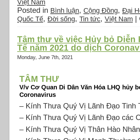
Việt Nam
Posted in
,
,
Bình luận
Cộng Đồng
Đại Hô
,
,
,
|
Quốc Tế
Đời sống
Tin tức
Việt Nam
Tâm thư về việc Hủy bỏ Diễn
Tế năm 2021 do dịch Coronav
Monday, June 7th, 2021
TÂM THƯ
V/v Cơ Quan Di Dân Văn Hóa LHQ hủy b
Coronavirus
– Kính Thưa Quý Vị Lãnh Đạo Tinh 
– Kính Thưa Quý Vị Lãnh Đạo các 
– Kính Thưa Quý Vị Thân Hào Nhân