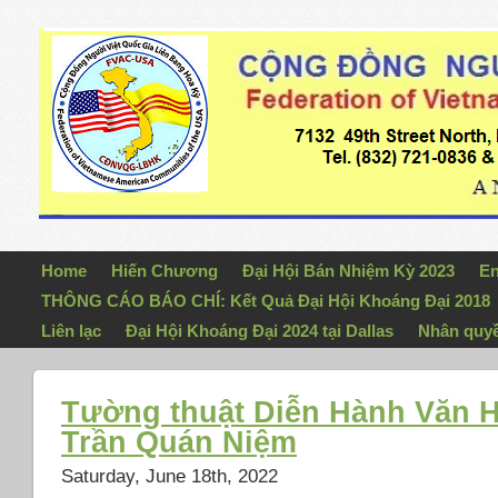
Home
Hiến Chương
Đại Hội Bán Nhiệm Kỳ 2023
En
THÔNG CÁO BÁO CHÍ: Kết Quả Đại Hội Khoáng Đại 2018
Liên lạc
Đại Hội Khoáng Đại 2024 tại Dallas
Nhân quy
Tường thuật Diễn Hành Văn H
Trần Quán Niệm
Saturday, June 18th, 2022