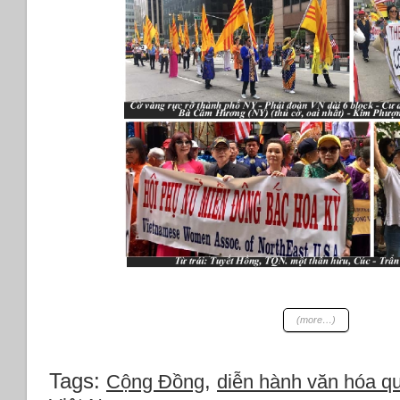
(more…)
Tags:
,
Cộng Đồng
diễn hành văn hóa quô