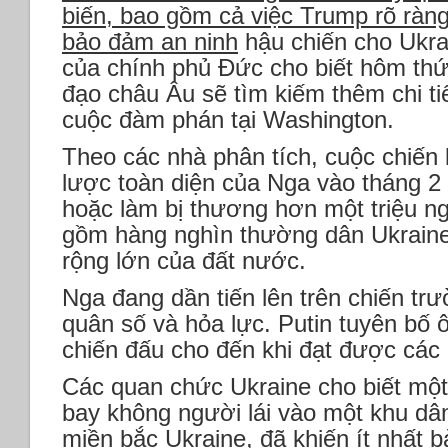
biến, bao gồm cả việc Trump rõ ràn
bảo đảm an ninh
hậu chiến cho Ukra
của chính phủ Đức cho biết hôm thứ
đạo châu Âu sẽ tìm kiếm thêm chi ti
cuộc đàm phán tại Washington.
Theo các nhà phân tích, cuộc chiến
lược toàn diện của Nga vào tháng 2 
hoặc làm bị thương hơn một triệu ng
gồm hàng nghìn thường dân Ukraine
rộng lớn của đất nước.
Nga đang dần tiến lên trên chiến trư
quân số và hỏa lực. Putin tuyên bố 
chiến đấu cho đến khi đạt được các
Các quan chức Ukraine cho biết mộ
bay không người lái vào một khu dâ
miền bắc Ukraine, đã khiến ít nhất 