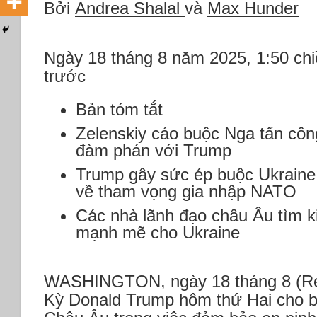
Bởi
Andrea Shalal
và
Max Hunder
Ngày 18 tháng 8 năm 2025, 1:50 ch
trước
Bản tóm tắt
Zelenskiy cáo buộc Nga tấn cô
đàm phán với Trump
Trump gây sức ép buộc Ukraine 
về tham vọng gia nhập NATO
Các nhà lãnh đạo châu Âu tìm 
mạnh mẽ cho Ukraine
WASHINGTON, ngày 18 tháng 8 (Re
Kỳ Donald Trump hôm thứ Hai cho bi