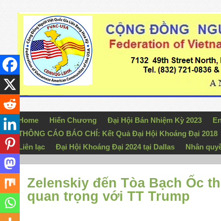
Home
Hiến Chương
Đại Hội Bán Nhiệm Kỳ 2023
En
THÔNG CÁO BÁO CHÍ: Kết Quả Đại Hội Khoáng Đại 2018
Liên lạc
Đại Hội Khoáng Đại 2024 tại Dallas
Nhân quy
Zelenskiy đến Tòa Bạch Ốc t
quan trọng với TT Trump