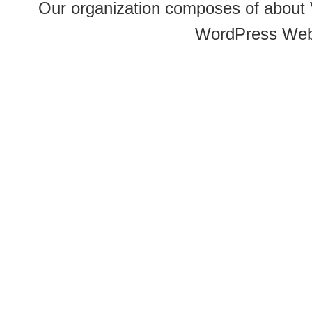
Our organization composes of about
WordPress Web