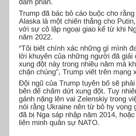
đàm phán.
Trump đã bác bỏ cáo buộc cho rằng 
Alaska là một chiến thắng cho Putin
với sự cô lập ngoại giao kể từ khi 
năm 2022.
“Tôi biết chính xác những gì mình đ
lời khuyên của những người đã giải 
xung đột này trong nhiều năm mà kh
chặn chúng”, Trump viết trên mạng x
Đội ngũ của Trump tuyên bố sẽ phải 
bên để chấm dứt xung đột. Tuy nhiên
gánh nặng lên vai Zelenskiy trong vi
nói rằng Ukraine nên từ bỏ hy vọng g
đã bị Nga sáp nhập năm 2014, hoặc 
liên minh quân sự NATO.