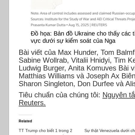
Đồ họa: Bản đồ Ukraine cho thấy các t
vực dưới sự kiểm soát của Nga
Bài viết của Max Hunder, Tom Balmfo
Sabine Wollrab, Vitalii Hnidyi, Tim 
Ludwig Burger, Anita Komuves Bài vi
Matthias Williams và Joseph Ax Biên
Sharon Singleton, Don Durfee và Alis
Tiêu chuẩn của chúng tôi:
Nguyên tắ
Reuters.
Related
TT Trump cho biết 1 trong 2
Sự thật Venezuela dưới c