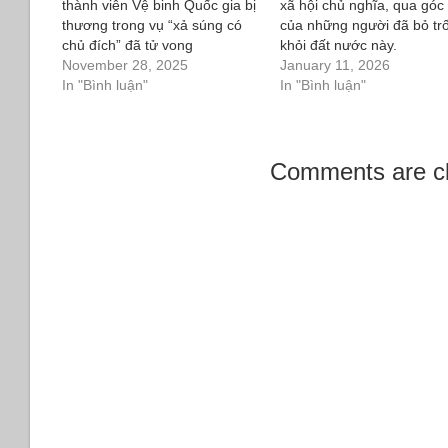
thành viên Vệ binh Quốc gia bị
xã hội chủ nghĩa, qua góc
thương trong vụ “xả súng có
của những người đã bỏ tr
chủ đích” đã tử vong
khỏi đất nước này.
November 28, 2025
January 11, 2026
In "Bình luận"
In "Bình luận"
Comments are c