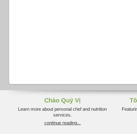
Chào Quý Vị
Tô
Learn more about personal chef and nutrition
Featuri
services.
continue reading...