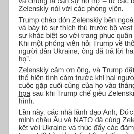
và chúng ta cần sự hỗ trợ – từ các 
Zelenskiy nói với các phóng viên.
Trump chào đón Zelenskiy bên ngoài
và bày tỏ sự thích thú trước bộ vest
sự khác biệt so với trang phục quân
Khi một phóng viên hỏi Trump về th
người dân Ukraine, ông đã trả lời ha
họ”.
Zelenskiy cảm ơn ông, và Trump đặt 
thể hiện tình cảm trước khi hai ngư
cuộc gặp cuối cùng của họ vào tháng
họa
sau khi Trump chế giễu Zelenski
hình.
Lần này, các nhà lãnh đạo Anh, Đức
minh châu Âu và NATO đã cùng Zelen
kết với Ukraine và thúc đẩy các đả