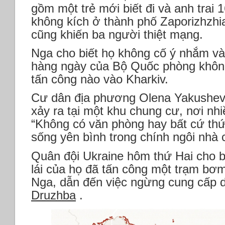
gồm một trẻ mới biết đi và anh trai 
không kích ở thành phố Zaporizhzhi
cũng khiến ba người thiệt mạng.
Nga cho biết họ không cố ý nhắm v
hàng ngày của Bộ Quốc phòng không
tấn công nào vào Kharkiv.
Cư dân địa phương Olena Yakusheva
xảy ra tại một khu chung cư, nơi nhi
“Không có văn phòng hay bất cứ thứ 
sống yên bình trong chính ngôi nhà 
Quân đội Ukraine hôm thứ Hai cho 
lái của họ đã tấn công một trạm b
Nga, dẫn đến việc ngừng cung cấp
Druzhba
.