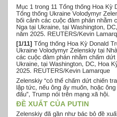
Mục 1 trong 11 Tổng thống Hoa Kỳ 
Tổng thống Ukraine Volodymyr Zelen
bối cảnh các cuộc đàm phán nhằm c
Nga tại Ukraine, tại Washington, DC
năm 2025. REUTERS/Kevin Lamar
[1/11]
Tổng thống Hoa Kỳ Donald T
Ukraine Volodymyr Zelenskiy tại Nhà
các cuộc đàm phán nhằm chấm dứt c
Ukraine, tại Washington, DC, Hoa K
2025. REUTERS/Kevin Lamarque
Zelenskiy “có thể chấm dứt chiến t
lập tức, nếu ông ấy muốn, hoặc ông ấ
đấu”, Trump nói trên mạng xã hội.
ĐỀ XUẤT CỦA PUTIN
Zelenskiy đã gần như bác bỏ đề xu