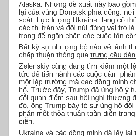
Alaska. Những đề xuất này bao gồm 
lại của vùng Donetsk phía đông, nơ
soát. Lực lượng Ukraine đang cố thủ
các thị trấn và đồi núi đóng vai trò 
trọng để ngăn chặn các cuộc tấn cô
Bất kỳ sự nhượng bộ nào về lãnh th
chấp thuận thông qua
trưng cầu dân
Zelenskiy cũng đang tìm kiếm một l
tức để tiến hành các cuộc đàm phán
một lập trường mà các đồng minh c
hộ. Trước đây, Trump đã ủng hộ ý 
đổi quan điểm sau hội nghị thượng đ
đó, ông Trump bày tỏ sự ủng hộ đố
phán một thỏa thuận toàn diện trong 
diễn.
Ukraine và các đồng minh đã lấy lại 