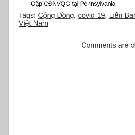
Gặp CĐNVQG tại Pennsylvania
Tags:
Cộng Đồng
,
covid-19
,
Liên Ba
Việt Nam
Comments are c