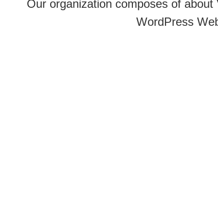
Our organization composes of about
WordPress Web