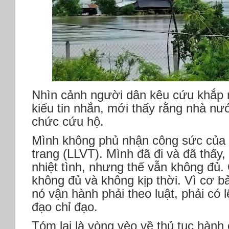
Nhìn cảnh người dân kêu cứu khắp 
kiểu tin nhắn, mới thấy rằng nhà nư
chức cứu hộ.
Mình không phủ nhận công sức của 
trang (LLVT). Mình đã đi và đã thấy,
nhiệt tình, nhưng thế vẫn không đủ
không đủ và không kịp thời. Vì cơ bả
nó vận hành phải theo luật, phải có 
đạo chỉ đạo.
Tóm lại là vòng vèo về thủ tục hành 