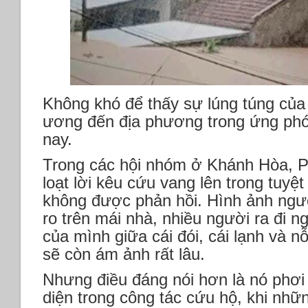
Không khó để thấy sự lúng túng của
ương đến địa phương trong ứng ph
nay.
Trong các hội nhóm ở Khánh Hòa, P
loạt lời kêu cứu vang lên trong tuy
không được phản hồi. Hình ảnh ngườ
ro trên mái nhà, nhiều người ra đi ng
của mình giữa cái đói, cái lạnh và 
sẽ còn ám ảnh rất lâu.
Nhưng điều đáng nói hơn là nó phơi 
diện trong công tác cứu hộ, khi nhữ