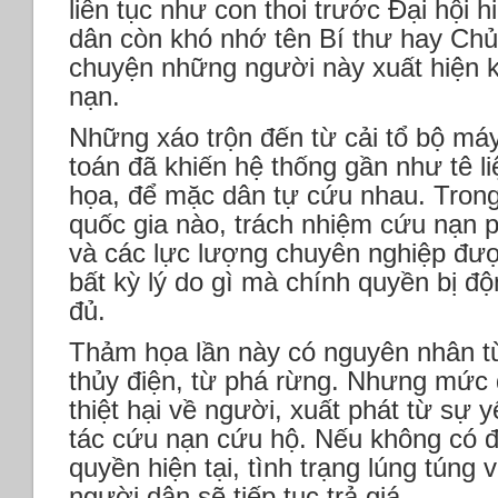
liên tục như con thoi trước Đại hội 
dân còn khó nhớ tên Bí thư hay Chủ t
chuyện những người này xuất hiện k
nạn.
Những xáo trộn đến từ cải tổ bộ máy
toán đã khiến hệ thống gần như tê li
họa, để mặc dân tự cứu nhau. Trong 
quốc gia nào, trách nhiệm cứu nạn 
và các lực lượng chuyên nghiệp đượ
bất kỳ lý do gì mà chính quyền bị độ
đủ.
Thảm họa lần này có nguyên nhân từ 
thủy điện, từ phá rừng. Nhưng mức độ
thiệt hại về người, xuất phát từ sự 
tác cứu nạn cứu hộ. Nếu không có đ
quyền hiện tại, tình trạng lúng túng v
người dân sẽ tiếp tục trả giá.