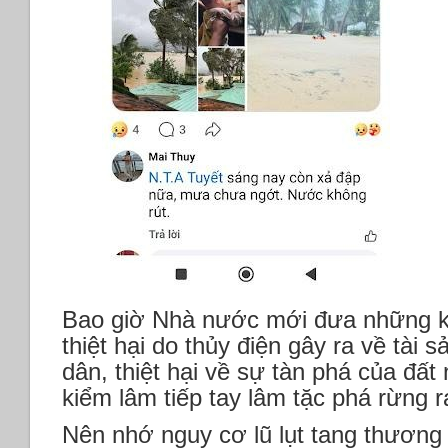
Bao giờ Nhà nước mới đưa những kẻ
thiệt hại do thủy điện gây ra về tài
dân, thiệt hại về sự tàn phá của đấ
kiểm lâm tiếp tay lâm tặc phá rừng
Nên nhớ nguy cơ lũ lụt tang thươn