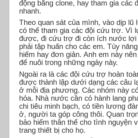
động bằng clone, hay tham gia các 
nhanh.
Theo quan sát của mình, vào dịp lũ l
có thể tham gia các đội cứu trợ. Vì l
được, đi cứu trợ đi còn ích nước lợ
phải tập huấn cho các em. Tùy năng
hiểm hay đơn giản. Anh em này nên
để nuôi trong những ngày này.
Ngoài ra là các đội cứu trợ hoàn to
được thành lập dưới dạng các câu l
ở mỗi địa phương. Các nhóm này có
hóa. Nhà nước cần có hành lang ph
chi tiêu minh bạch, có tiền lương đàn
ở, người ta góp công thôi. Quan trọ
bảo hiểm thân thể cho tình nguyện 
trang thiết bị cho họ.