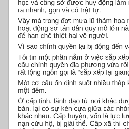
học và công sở được huy động làm nơ
ra nhanh, gọn và có trật tự.
Vậy mà trong đợt mưa lũ thảm họa 
hoạt động sơ tán dân quy mô lớn nà
để hạn chế thiệt hại về người.
Vì sao chính quyền lại bị động đến 
Tôi tin một phần nằm ở việc sắp xếp
cấu chính quyền địa phương vừa rồi
rất lộng ngôn gọi là “sắp xếp lại gian
Một cơ cấu ổn định suốt nhiều thập k
một đêm.
Ở cấp tỉnh, lãnh đạo từ nơi khác đư
bàn, lại có sự kèn cựa giữa các nhó
khác nhau. Cấp huyện, vốn là lực l
nạn cứu hộ, bị giải thể. Cấp xã thì 