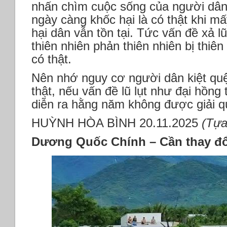
nhấn chìm cuộc sống của người dân,
ngày càng khốc hại là có thật khi mấ
hại dân vẫn tồn tại. Tức vấn đề xả l
thiên nhiên phản thiên nhiên bị thiê
có thật.
Nên nhớ nguy cơ người dân kiệt quệ,
thật, nếu vấn đề lũ lụt như đại hồn
diễn ra hằng năm không được giải q
HUỲNH HÒA BÌNH 20.11.2025
(Tựa
Dương Quốc Chính – Cần thay đổi