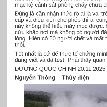
mặc kệ cảnh sát phòng cháy chữa c
Đúng là cần nhận thức rõ ai là vai t
cấp và điều kiện cho phép thì ai cũn
này không thể hiểu máy móc được. 
cứu khắp nơi mà không có người đá
lòng. Hiện có 50 người chết và mất tí
thôi.
Tốt nhất là cứ để thực tế chứng mi
đang viết và đã test. Phải thấy quan 
DƯƠNG QUỐC CHÍNH 20.11.2025
Nguyễn Thông – Thủy điện