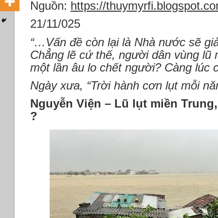
Nguồn:
https://thuymyrfi.blogspot.c
21/11/025
“…Vấn đề còn lại là Nhà nước sẽ giả
Chẳng lẽ cứ thế, người dân vùng lũ
một lần âu lo chết người? Càng lúc 
Ngày xưa, “Trời hành cơn lụt mỗi nă
Nguyễn Viện – Lũ lụt miền Trung,
?