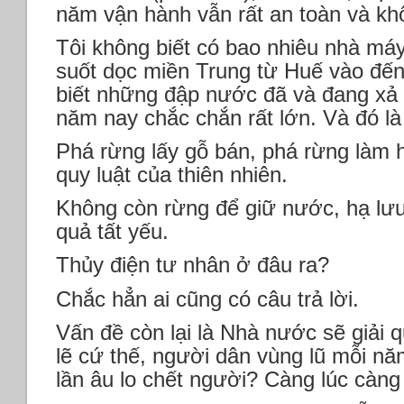
năm vận hành vẫn rất an toàn và kh
Tôi không biết có bao nhiêu nhà máy
suốt dọc miền Trung từ Huế vào đến
biết những đập nước đã và đang xả l
năm nay chắc chắn rất lớn. Và đó là 
Phá rừng lấy gỗ bán, phá rừng làm h
quy luật của thiên nhiên.
Không còn rừng để giữ nước, hạ lưu 
quả tất yếu.
Thủy điện tư nhân ở đâu ra?
Chắc hẳn ai cũng có câu trả lời.
Vấn đề còn lại là Nhà nước sẽ giải
lẽ cứ thế, người dân vùng lũ mỗi nă
lần âu lo chết người? Càng lúc càng