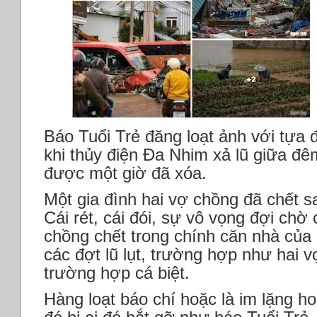
Báo Tuổi Trẻ đăng loạt ảnh với tựa 
khi thủy điện Đa Nhim xả lũ giữa đê
được một giờ đã xóa.
Một gia đình hai vợ chồng đã chết 
Cái rét, cái đói, sự vô vọng đợi chờ
chồng chết trong chính căn nhà của m
các đợt lũ lụt, trường hợp như hai 
trường hợp cá biệt.
Hàng loạt báo chí hoặc là im lặng ho