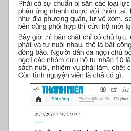
Phải có sự chuẩn bị sẵn các loại lự
phản ứng nhanh được với thiên tai.
như địa phương quân, tự vệ xóm, so
bên cùng phối hợp thì cứu hộ mới kị
Bây giờ thì bản chất chỉ có chủ lực, 
phát và tự nuôi nhau, thế là bất côn
đồng bào. Người dân ca ngợi chú bộ 
ngợi các nhóm cứu hộ tư nhân 10 lầ
sách nuôi, nhiệm vụ phải làm, chết c
Còn tình nguyện viên là chả có gì.