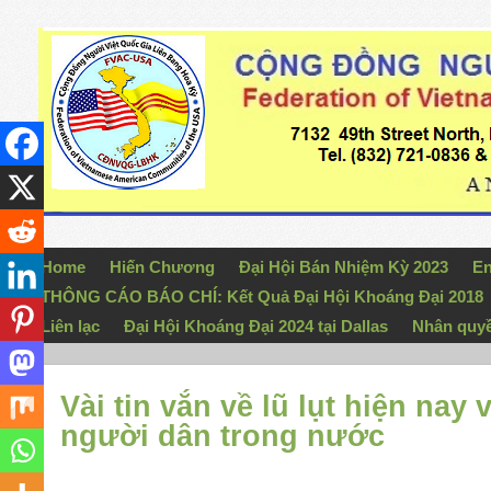
Home
Hiến Chương
Đại Hội Bán Nhiệm Kỳ 2023
En
THÔNG CÁO BÁO CHÍ: Kết Quả Đại Hội Khoáng Đại 2018
Liên lạc
Đại Hội Khoáng Đại 2024 tại Dallas
Nhân quy
Vài tin vắn về lũ lụt hiện nay
người dân trong nước