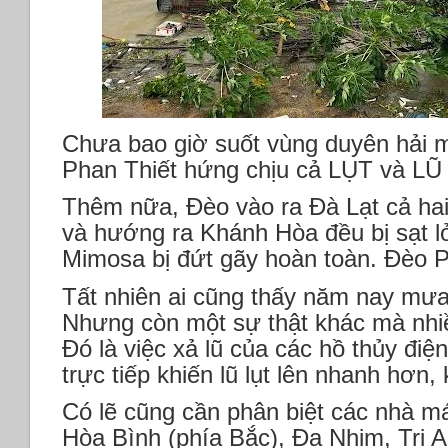
Chưa bao giờ suốt vùng duyên hải 
Phan Thiết hứng chịu cả LỤT và L
Thêm nữa, Đèo vào ra Đà Lạt cả ha
và hướng ra Khánh Hòa đều bị sạt l
Mimosa bị đứt gãy hoàn toàn. Đèo P
Tất nhiên ai cũng thấy năm nay mưa
Nhưng còn một sự thật khác mà nhiề
Đó là việc xả lũ của các hồ thủy đi
trực tiếp khiến lũ lụt lên nhanh hơn
Có lẽ cũng cần phân biệt các nhà m
Hòa Bình (phía Bắc), Đa Nhim, Trị 