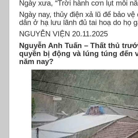
Ngày xưa, “Trời hành cơn lụt mỗi n
Ngày nay, thủy điện xả lũ để bảo vệ
dân ở hạ lưu lãnh đủ tai hoạ do họ g
NGUYỄN VIỆN 20.11.2025
Nguyễn Anh Tuấn – Thất thủ trướ
quyền bị động và lúng túng đến 
năm nay?