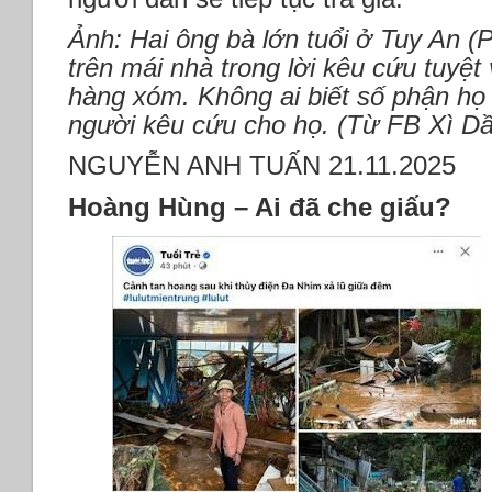
Ảnh: Hai ông bà lớn tuổi ở Tuy An (
trên mái nhà trong lời kêu cứu tuyệ
hàng xóm. Không ai biết số phận họ 
người kêu cứu cho họ. (Từ FB Xì Dầ
NGUYỄN ANH TUẤN 21.11.2025
Hoàng Hùng – Ai đã che giấu?