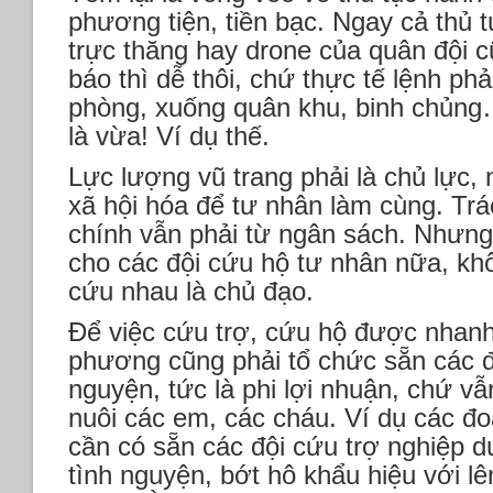
phương tiện, tiền bạc. Ngay cả thủ
trực thăng hay drone của quân đội 
báo thì dễ thôi, chứ thực tế lệnh p
phòng, xuống quân khu, binh chủng…
là vừa! Ví dụ thế.
Lực lượng vũ trang phải là chủ lực
xã hội hóa để tư nhân làm cùng. Trá
chính vẫn phải từ ngân sách. Nhưng
cho các đội cứu hộ tư nhân nữa, kh
cứu nhau là chủ đạo.
Để việc cứu trợ, cứu hộ được nhanh
phương cũng phải tổ chức sẵn các độ
nguyện, tức là phi lợi nhuận, chứ v
nuôi các em, các cháu. Ví dụ các đ
cần có sẵn các đội cứu trợ nghiệp 
tình nguyện, bớt hô khẩu hiệu với 