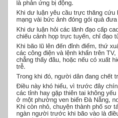
là phản ứng bị động.
Khi dư luận yêu cầu trực thăng cứu 
mạng vài bức ảnh đóng gói quà đưa 
Khi dư luận hỏi các lãnh đạo cấp ca
chiếu cảnh họp trực tuyến, chỉ đạo 
Khi bão lũ lên đến đỉnh điểm, thứ xu
các công điện và lệnh khẩn trên TV,
chẳng thấy đâu, hoặc nếu có xuất hi
trễ.
Trong khi đó, người dân đang chết t
Điều này khó hiểu, vì trước đây ch
các tỉnh hay gặp thiên tai không yếu
ở một phường ven biển Đà Nẵng, nơi
Khi còn nhỏ, chuyện thành phố sơ t
ngàn người trước khi bão vào là đi