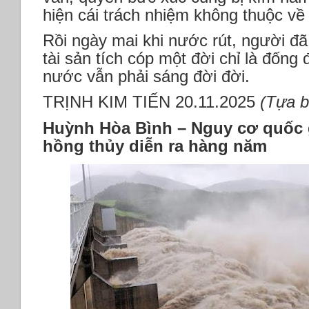
hiện cái trách nhiệm không thuộc về
Rồi ngày mai khi nước rút, người đã 
tài sản tích cóp một đời chỉ là đống 
nước vẫn phải sáng đời đời.
TRỊNH KIM TIẾN 20.11.2025
(Tựa b
Huỳnh Hòa Bình – Nguy cơ quốc g
hồng thủy diễn ra hàng năm