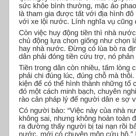
sức khỏe bình thường, mặc áo phao
là tham gia được tất với địa hình đô
với xe lội nước. Lính nghĩa vụ cũng 
Còn việc huy động tiền thì nhà nướ
chủ động lựa chọn giống như chọn l
hay nhà nước. Đừng có lùa bò ra đị
dân phải đóng tiền cứu trợ, nó phản
Tiền trong dân còn nhiều, tấm lòng c
phải chi đúng lúc, đúng chỗ mà thôi
kiện để có thể hình thành những tổ c
đó một cách minh bạch, chuyên nghi
rào cản pháp lý để người dân e sợ v
Có người bảo: “Việc này của nhà nướ
không sai, nhưng không hoàn toàn đ
ra đường thấy người bị tai nạn rồi b
nước, mới có chuyên môn cứu hộ.”