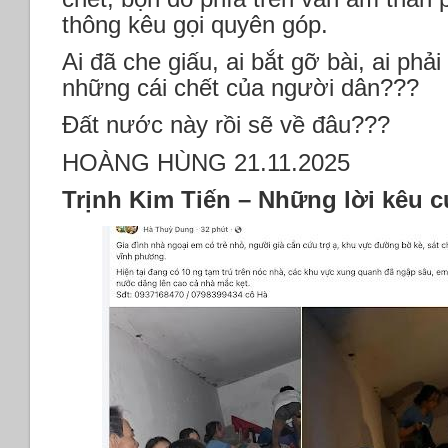
thông kêu gọi quyên góp.
Ai đã che giấu, ai bắt gỡ bài, ai phả
những cái chết của người dân???
Đất nước này rồi sẽ về đâu???
HOÀNG HÙNG 21.11.2025
Trịnh Kim Tiến – Những lời kêu 