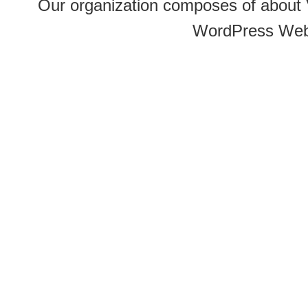
Our organization composes of about
WordPress Web