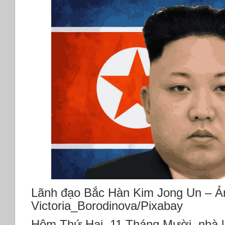
Lãnh đạo Bắc Hàn Kim Jong Un – Ả
Victoria_Borodinova/Pixabay
Hôm Thứ Hai, 11 Tháng Mười, nhà 