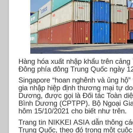
Hàng hóa xuất nhập khẩu trên cảng Y
Đông phía đông Trung Quốc ngày 1
Singapore “hoan nghênh và ủng hộ”
gia nhập hiệp định thương mại tự d
Dương, được gọi là Đối tác Toàn diệ
Bình Dương (CPTPP). Bộ Ngoại Gi
hôm 15/10/2021 cho biết như trên.
Trang tin NIKKEI ASIA dẫn thông cá
Trung Quốc, theo đó trong một cuộ