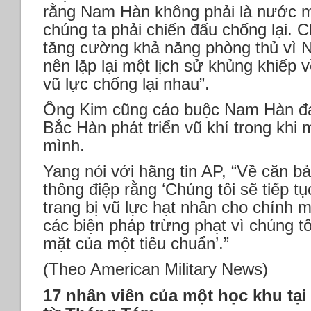
rằng Nam Hàn không phải là nước m
chúng ta phải chiến đấu chống lại. 
tăng cường khả năng phòng thủ vì 
nên lặp lại một lịch sử khủng khiếp
vũ lực chống lại nhau”.
Ông Kim cũng cáo buộc Nam Hàn đạo 
Bắc Hàn phát triển vũ khí trong khi
mình.
Yang nói với hãng tin AP, “Về căn 
thông điệp rằng ‘Chúng tôi sẽ tiếp tụ
trang bị vũ lực hạt nhân cho chính 
các biện pháp trừng phạt vì chúng tô
mặt của một tiêu chuẩn’.”
(Theo American Military News)
17 nhân viên của một học khu tại