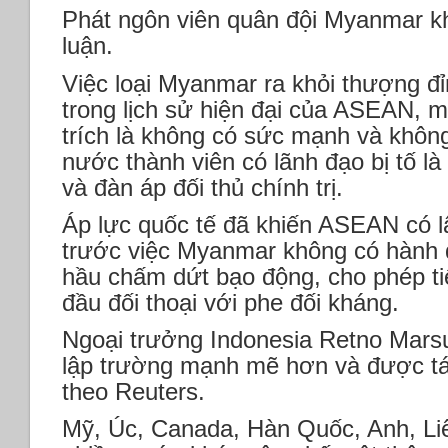
Phát ngôn viên quân đội Myanmar kh
luận.
Việc loại Myanmar ra khỏi thượng đỉn
trong lịch sử hiện đại của ASEAN, mộ
trích là không có sức mạnh và khôn
nước thành viên có lãnh đạo bị tố là
và đàn áp đối thủ chính trị.
Áp lực quốc tế đã khiến ASEAN có 
trước việc Myanmar không có hành 
hầu chấm dứt bạo động, cho phép ti
đầu đối thoại với phe đối kháng.
Ngoại trưởng Indonesia Retno Marsu
lập trường mạnh mẽ hơn và được tán
theo Reuters.
Mỹ, Úc, Canada, Hàn Quốc, Anh, Li