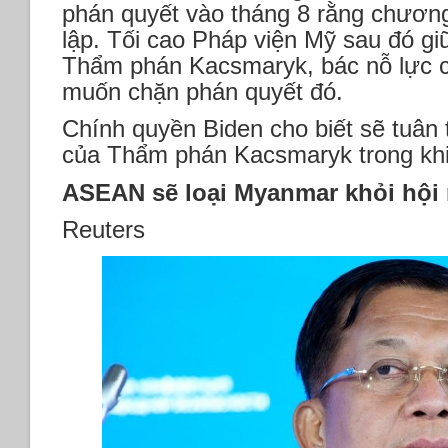
phán quyết vào tháng 8 rằng chương 
lập. Tối cao Pháp viện Mỹ sau đó g
Thẩm phán Kacsmaryk, bác nỗ lực c
muốn chặn phán quyết đó.
Chính quyền Biden cho biết sẽ tuân 
của Thẩm phán Kacsmaryk trong khi t
ASEAN sẽ loại Myanmar khỏi hội
Reuters