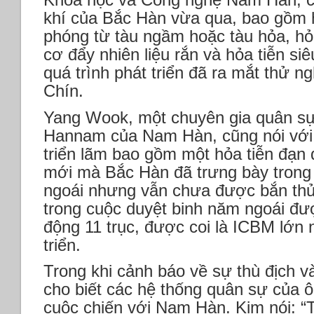
khí của Bắc Hàn vừa qua, bao gồm h
phóng từ tàu ngầm hoặc tàu hỏa, hỏ
cơ đẩy nhiên liệu rắn và hỏa tiễn si
quá trình phát triển đã ra mắt thử 
Chín.
Yang Wook, một chuyên gia quân sự 
Hannam của Nam Hàn, cũng nói với 
triển lãm bao gồm một hỏa tiễn đạn 
mới mà Bắc Hàn đã trưng bày trong
ngoái nhưng vẫn chưa được bắn thử
trong cuộc duyệt binh năm ngoái đượ
động 11 trục, được coi là ICBM lớn
triển.
Trong khi cảnh báo về sự thù địch v
cho biết các hệ thống quân sự của 
cuộc chiến với Nam Hàn. Kim nói: “Tô