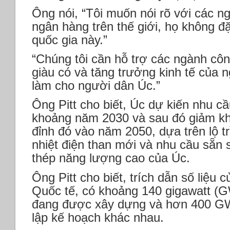
Ông nói, “Tôi muốn nói rõ với các 
ngân hàng trên thế giới, họ không đặ
quốc gia này.”
“Chúng tôi cần hỗ trợ các ngành côn
giàu có và tăng trưởng kinh tế của 
làm cho người dân Úc.”
Ông Pitt cho biết, Úc dự kiến ​​nhu c
khoảng năm 2030 và sau đó giảm k
đỉnh đó vào năm 2050, dựa trên lộ t
nhiệt điện than mới và nhu cầu sẵn 
thép năng lượng cao của Úc.
Ông Pitt cho biết, trích dẫn số liệ
Quốc tế, có khoảng 140 gigawatt (
đang được xây dựng và hơn 400 GW
lập kế hoạch khác nhau.