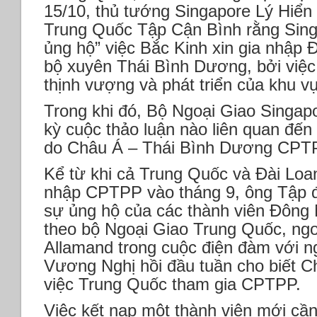
15/10, thủ tướng Singapore Lý Hiển 
Trung Quốc Tập Cận Bình rằng Sing
ủng hộ” việc Bắc Kinh xin gia nhập Đ
bộ xuyên Thái Bình Dương, bởi việc 
thịnh vượng và phát triển của khu v
Trong khi đó, Bộ Ngoại Giao Singap
kỳ cuộc thảo luận nào liên quan đến
do Châu Á – Thái Bình Dương CPT
Kể từ khi cả Trung Quốc và Đài Loa
nhập CPTPP vào tháng 9, ông Tập đ
sự ủng hộ của các thành viên Đôn
theo bộ Ngoại Giao Trung Quốc, ngo
Allamand trong cuộc điện đàm với 
Vương Nghị hồi đầu tuần cho biết C
việc Trung Quốc tham gia CPTPP.
Việc kết nạp một thành viên mới cần