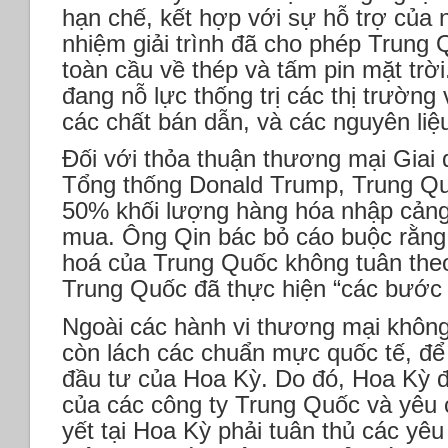
hạn chế, kết hợp với sự hỗ trợ của 
nhiệm giải trình đã cho phép Trung Q
toàn cầu về thép và tấm pin mặt tr
đang nỗ lực thống trị các thị trường 
các chất bán dẫn, và các nguyên liệu
Đối với thỏa thuận thương mại Giai
Tổng thống Donald Trump, Trung Q
50% khối lượng hàng hóa nhập cản
mua. Ông Qin bác bỏ cáo buộc rằng
hoá của Trung Quốc không tuân theo
Trung Quốc đã thực hiện “các bước t
Ngoài các hành vi thương mại khôn
còn lách các chuẩn mực quốc tế, để 
đầu tư của Hoa Kỳ. Do đó, Hoa Kỳ 
của các công ty Trung Quốc và yêu 
yết tại Hoa Kỳ phải tuân thủ các yê