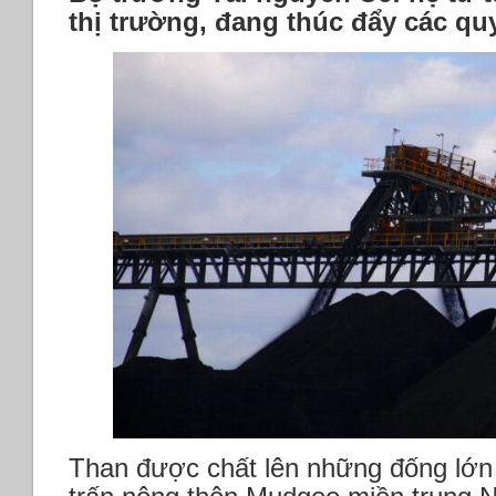
thị trường, đang thúc đẩy các qu
Than được chất lên những đống lớn 