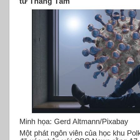
từ Tháng Tám
Minh họa: Gerd Altmann/Pixabay
Một phát ngôn viên của học khu Pol