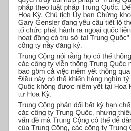
pháp theo luật pháp Trung Quốc. Để
Hoa Kỳ, Chủ tịch Ủy ban Chứng kho
Gary Gensler đang yêu cầu tiết lộ th
tổ chức phát hành ra ngoại quốc liên
hoạt động có trụ sở tại Trung Quốc”
công ty này đăng ký.
Trung Cộng nói rằng họ có thể thôn
các công ty viễn thông Trung Quốc 
bao gồm cả việc niêm yết thông qua
Điều này có thể khiến hàng nghìn t
Quốc không được niêm yết tại Hoa K
tư Hoa Kỳ.
Trung Cộng phản đối bất kỳ hạn chế
các công ty Trung Quốc, nhưng thiếu
vấn đề mà Trung Cộng có thể dễ dàn
của Trung Cộng, các công ty Trung