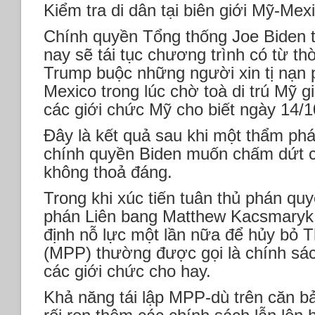
Kiểm tra di dân tại biên giới Mỹ-Mex
Chính quyền Tổng thống Joe Biden 
nay sẽ tái tục chương trình có từ t
Trump buộc những người xin tị nạn ph
Mexico trong lúc chờ toà di trú Mỹ gi
các giới chức Mỹ cho biết ngày 14/1
Đây là kết quả sau khi một thẩm phá
chính quyền Biden muốn chấm dứt c
không thoả đáng.
Trong khi xúc tiến tuân thủ phán qu
phán Liên bang Matthew Kacsmaryk,
định nỗ lực một lần nữa để hủy bỏ T
(MPP) thường được gọi là chính sá
các giới chức cho hay.
Khả năng tái lập MPP-dù trên căn b