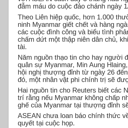
đẫm máu do cuộc đảo chánh ngày 1/
Theo Liên hiệp quốc, hơn 1.000 thư
ninh Myanmar giết chết và hàng ngàn
các cuộc đình công và biểu tình phả
chấm dứt một thập niên dân chủ, khi
tài.
Năm nguồn thạo tin cho hay người 
quân sự Myanmar, Min Aung Hlaing
hội nghị thượng đỉnh từ ngày 26 đế
đó, một nhân vật phi chính trị sẽ đ
Hai nguồn tin cho Reuters biết các
trí rằng nếu Myanmar không chấp nh
ghế của Myanmar tại thượng đỉnh sẽ
ASEAN chưa loan báo chính thức về
quyết tại cuộc họp.