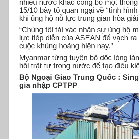
nhiều nước khác công bố một thông
15/10 bày tỏ quan ngại về “tình hình
khi ủng hộ nỗ lực trung gian hòa gi
“Chúng tôi tái xác nhận sự ủng hộ 
lực tiếp diễn của ASEAN để vạch ra
cuộc khủng hoảng hiện nay.”
Myanmar từng tuyên bố dốc lòng là
hồi trật tự trong nước để tạo điều k
Bộ Ngoại Giao Trung Quốc : Sin
gia nhập CPTPP