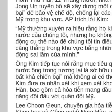
Jong Un tuyên bố sẽ xây dựng một q
bại” để bảo vệ chế độ, chống lại các
Mỹ trong khu vực. AP trích lời Kim:
“Mỹ thường xuyên ra hiệu rằng họ k
nước của chúng tôi, nhưng họ không
động cụ thể nào để chúng tôi tin đi
căng thẳng trong khu vực bằng nhữ
động sai lầm của mình.”
Ông Kim tiếp tục nói rằng mục tiêu 
nước ông trong tương lai là sở hữu
bất khả chiến bại” mà không ai có t
Kim đưa ra nhận xét khi xem xét kho
Hàn, bao gồm cả hỏa tiễn mang đầu
năng đối đầu với quân đội Mỹ.
Lee Choon Geun, chuyên gia hỏa tiễ
Khoa học và Công nghệ Nam Hàn, cho