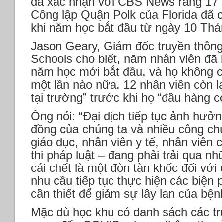
đã xác nhận với CBS News rằng 17 
Công lập Quận Polk của Florida đã 
khi năm học bắt đầu từ ngày 10 Th
Jason Geary, Giám đốc truyền thông
Schools cho biết, năm nhân viên đã 
năm học mới bắt đầu, và họ không có
một lần nào nữa. 12 nhân viên còn lạ
tại trường” trước khi họ “đầu hàng c
Ông nói: “Đại dịch tiếp tục ảnh hưở
đồng của chúng ta và nhiều công c
giáo dục, nhân viên y tế, nhân viên
thi pháp luật – đang phải trải qua n
cái chết là một đòn tàn khốc đối với
nhu cầu tiếp tục thực hiện các biện
cần thiết để giảm sự lây lan của bệnh
Mặc dù học khu có danh sách các tr