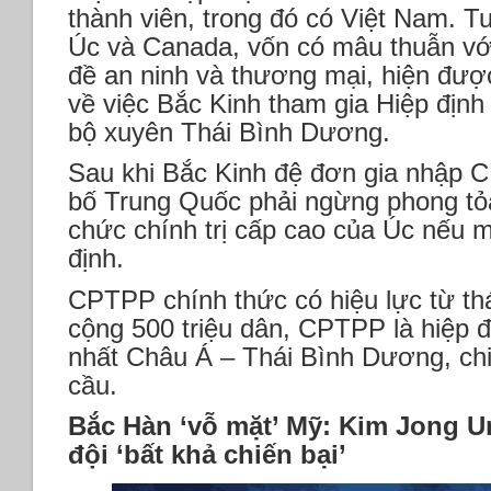
thành viên, trong đó có Việt Nam. T
Úc và Canada, vốn có mâu thuẫn vớ
đề an ninh và thương mại, hiện được
về việc Bắc Kinh tham gia Hiệp định 
bộ xuyên Thái Bình Dương.
Sau khi Bắc Kinh đệ đơn gia nhập 
bố Trung Quốc phải ngừng phong tỏa
chức chính trị cấp cao của Úc nếu 
định.
CPTPP chính thức có hiệu lực từ th
cộng 500 triệu dân, CPTPP là hiệp đ
nhất Châu Á – Thái Bình Dương, ch
cầu.
Bắc Hàn ‘vỗ mặt’ Mỹ: Kim Jong U
đội ‘bất khả chiến bại’