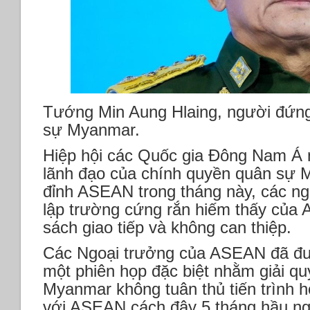
Tướng Min Aung Hlaing, người đứn
sự Myanmar.
Hiệp hội các Quốc gia Đông Nam Á ng
lãnh đạo của chính quyền quân sự 
đỉnh ASEAN trong tháng này, các ngu
lập trường cứng rắn hiếm thấy của
sách giao tiếp và không can thiệp.
Các Ngoại trưởng của ASEAN đã đưa
một phiên họp đặc biệt nhằm giải qu
Myanmar không tuân thủ tiến trình 
với ASEAN cách đây 5 tháng hầu n