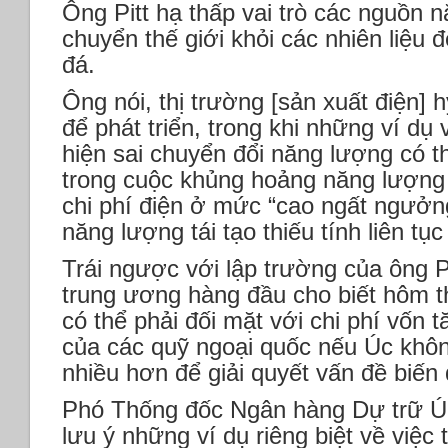
Ông Pitt hạ thấp vai trò các nguồn n
chuyển thế giới khỏi các nhiên liệu 
đá.
Ông nói, thị trường [sản xuất điện] 
để phát triển, trong khi những ví dụ
hiện sai chuyển đổi năng lượng có 
trong cuộc khủng hoảng năng lượng
chi phí điện ở mức “cao ngất ngưởn
năng lượng tái tạo thiếu tính liên tụ
Trái ngược với lập trường của ông P
trung ương hàng đầu cho biết hôm 
có thể phải đối mặt với chi phí vốn t
của các quỹ ngoại quốc nếu Úc khôn
nhiều hơn để giải quyết vấn đề biến 
Phó Thống đốc Ngân hàng Dự trữ Ú
lưu ý những ví dụ riêng biệt về việc t