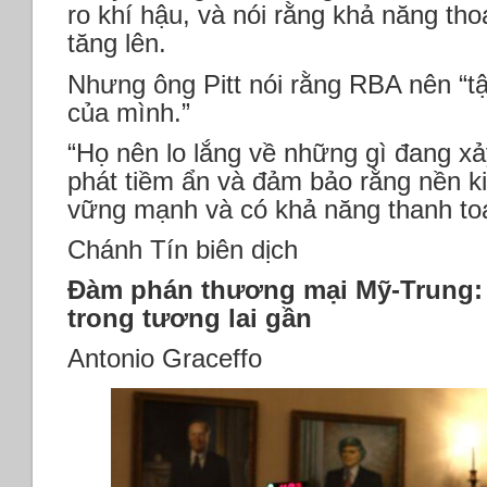
ro khí hậu, và nói rằng khả năng th
tăng lên.
Nhưng ông Pitt nói rằng RBA nên “t
của mình.”
“Họ nên lo lắng về những gì đang xảy
phát tiềm ẩn và đảm bảo rằng nền ki
vững mạnh và có khả năng thanh to
Chánh Tín biên dịch
Đàm phán thương mại Mỹ-Trung: 
trong tương lai gần
Antonio Graceffo