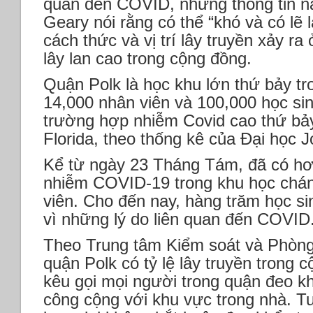
quan đến COVID, nhưng thông tin n
Geary nói rằng có thể “khó và có lẽ 
cách thức và vị trí lây truyền xảy r
lây lan cao trong cộng đồng.
Quận Polk là học khu lớn thứ bảy tr
14,000 nhân viên và 100,000 học sin
trường hợp nhiễm Covid cao thứ bảy
Florida, theo thống kê của Đại học 
Kể từ ngày 23 Tháng Tám, đã có hơ
nhiễm COVID-19 trong khu học chá
viên. Cho đến nay, hàng trăm học si
vì những lý do liên quan đến COVID
Theo Trung tâm Kiểm soát và Phòn
quận Polk có tỷ lệ lây truyền trong
kêu gọi mọi người trong quận đeo k
công cộng với khu vực trong nhà. Tu