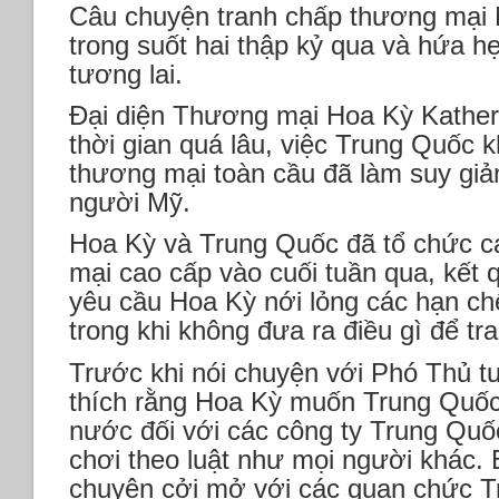
Câu chuyện tranh chấp thương mại M
trong suốt hai thập kỷ qua và hứa h
tương lai.
Đại diện Thương mại Hoa Kỳ Katherin
thời gian quá lâu, việc Trung Quốc 
thương mại toàn cầu đã làm suy gi
người Mỹ.
Hoa Kỳ và Trung Quốc đã tổ chức 
mại cao cấp vào cuối tuần qua, kết
yêu cầu Hoa Kỳ nới lỏng các hạn ch
trong khi không đưa ra điều gì để tra
Trước khi nói chuyện với Phó Thủ t
thích rằng Hoa Kỳ muốn Trung Quốc
nước đối với các công ty Trung Quố
chơi theo luật như mọi người khác. B
chuyện cởi mở với các quan chức T