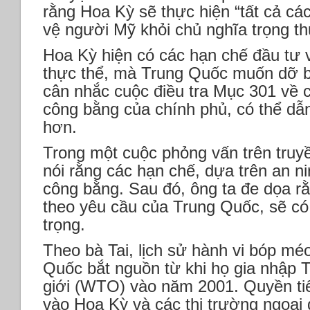
rằng Hoa Kỳ sẽ thực hiện “tất cả cá
vệ người Mỹ khỏi chủ nghĩa trọng t
Hoa Kỳ hiện có các hạn chế đầu tư 
thực thể, mà Trung Quốc muốn dỡ b
cân nhắc cuộc điều tra Mục 301 về 
công bằng của chính phủ, có thể dẫ
hơn.
Trong một cuộc phỏng vấn trên truy
nói rằng các hạn chế, dựa trên an ni
công bằng. Sau đó, ông ta đe dọa 
theo yêu cầu của Trung Quốc, sẽ c
trọng.
Theo bà Tai, lịch sử hành vi bóp mé
Quốc bắt nguồn từ khi họ gia nhập
giới (WTO) vào năm 2001. Quyền tiế
vào Hoa Kỳ và các thị trường ngoại