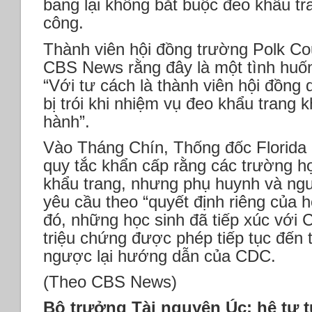
bang lại không bắt buộc đeo khẩu tr
công.
Thành viên hội đồng trường Polk Cou
CBS News rằng đây là một tình huống
“Với tư cách là thành viên hội đồng q
bị trói khi nhiệm vụ đeo khẩu trang k
hành”.
Vào Tháng Chín, Thống đốc Florida
quy tắc khẩn cấp rằng các trường h
khẩu trang, nhưng phụ huynh và ngư
yêu cầu theo “quyết định riêng của 
đó, những học sinh đã tiếp xúc vớ
triệu chứng được phép tiếp tục đến 
ngược lại hướng dẫn của CDC.
(Theo CBS News)
Bộ trưởng Tài nguyên Úc: hệ tư 