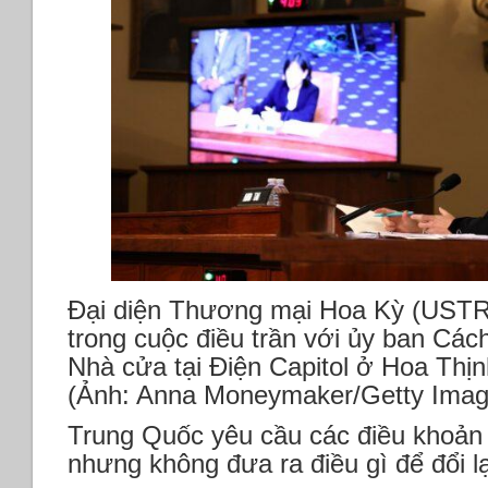
Đại diện Thương mại Hoa Kỳ (USTR) 
trong cuộc điều trần với ủy ban Các
Nhà cửa tại Điện Capitol ở Hoa Thị
(Ảnh: Anna Moneymaker/Getty Ima
Trung Quốc yêu cầu các điều khoản
nhưng không đưa ra điều gì để đổi lạ