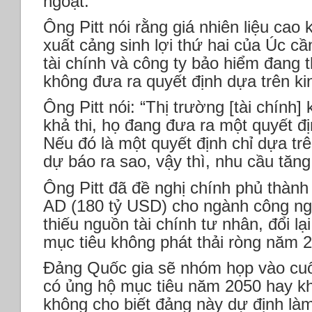
ngoặt.
Ông Pitt nói rằng giá nhiên liệu cao
xuất cảng sinh lợi thứ hai của Úc c
tài chính và công ty bảo hiểm đang 
không đưa ra quyết định dựa trên ki
Ông Pitt nói: “Thị trường [tài chính]
khả thi, họ đang đưa ra một quyết đ
Nếu đó là một quyết định chỉ dựa tr
dự báo ra sao, vậy thì, nhu cầu tăng
Ông Pitt đã đề nghị chính phủ thành
AD (180 tỷ USD) cho ngành công ngh
thiếu nguồn tài chính tư nhân, đổi l
mục tiêu không phát thải ròng năm 
Đảng Quốc gia sẽ nhóm họp vào cuối
có ủng hộ mục tiêu năm 2050 hay kh
không cho biết đảng này dự định làm