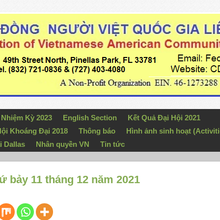
n Nhiệm Kỳ 2023
English Section
Kết Quả Đại Hội 2021
ội Khoáng Đại 2018
Thông báo
Hình ảnh sinh hoạt (Activiti
i Dallas
Nhân quyền VN
Tin tức
hứ bảy 11 tháng 12 năm 2021