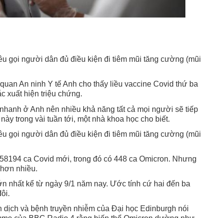
êu gọi người dân đủ điều kiện đi tiêm mũi tăng cường (mũi
quan An ninh Y tế Anh cho thấy liều vaccine Covid thứ ba
 xuất hiện triệu chứng.
 nhanh ở Anh nên nhiều khả năng tất cả mọi người sẽ tiếp
này trong vài tuần tới, một nhà khoa học cho biết.
êu gọi người dân đủ điều kiện đi tiêm mũi tăng cường (mũi
58194 ca Covid mới, trong đó có 448 ca Omicron. Nhưng
 hơn nhiều.
ớn nhất kể từ ngày 9/1 năm nay. Ước tính cứ hai đến ba
đôi.
n dịch và bệnh truyền nhiễm của Đại học Edinburgh nói