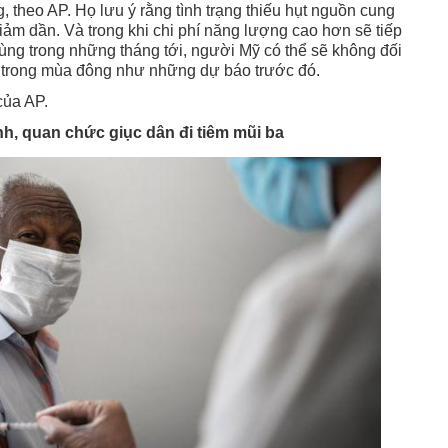
, theo AP. Họ lưu ý rằng tình trạng thiếu hụt nguồn cung
giảm dần. Và trong khi chi phí năng lượng cao hơn sẽ tiếp
ùng trong những tháng tới, người Mỹ có thể sẽ không đối
c trong mùa đông như những dự báo trước đó.
của AP.
h, quan chức giục dân đi tiêm mũi ba