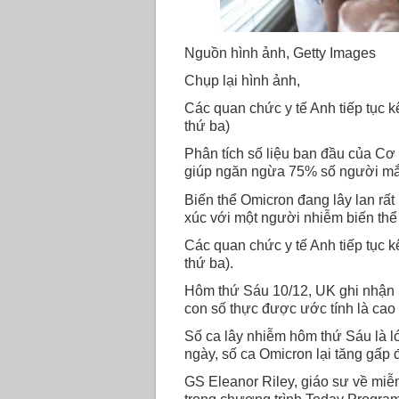
Nguồn hình ảnh, Getty Images
Chụp lại hình ảnh,
Các quan chức y tế Anh tiếp tục k
thứ ba)
Phân tích số liệu ban đầu của Cơ 
giúp ngăn ngừa 75% số người mắc
Biến thể Omicron đang lây lan rất
xúc với một người nhiễm biến thể 
Các quan chức y tế Anh tiếp tục k
thứ ba).
Hôm thứ Sáu 10/12, UK ghi nhận 
con số thực được ước tính là cao
Số ca lây nhiễm hôm thứ Sáu là l
ngày, số ca Omicron lại tăng gấp 
GS Eleanor Riley, giáo sư về miễ