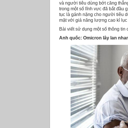
và người tiêu dùng bớt căng thẳng
trong một số lĩnh vực đã bắt đầu 
tục là gánh nặng cho người tiêu d
mặt với giá năng lượng cao kỉ lụ
Bài viết sử dụng một số thông tin 
Anh quốc: Omicron lây lan nhan