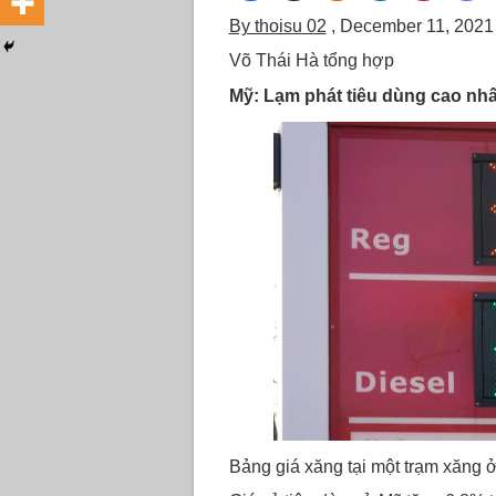
By thoisu 02
, December 11, 202
Võ Thái Hà tổng hợp
Mỹ: Lạm phát tiêu dùng cao nhấ
Bảng giá xăng tại một trạm xăng 