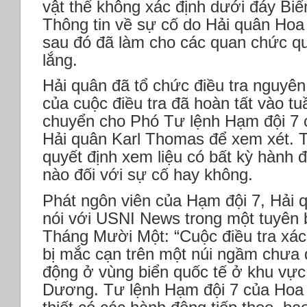
vật thể không xác định dưới đáy Biể
Thông tin về sự cố do Hải quân Ho
sau đó đã làm cho các quan chức q
lắng.
Hải quân đã tổ chức điều tra nguyên
của cuộc điều tra đã hoàn tất vào t
chuyển cho Phó Tư lệnh Hạm đội 7 
Hải quân Karl Thomas để xem xét.
quyết định xem liệu có bất kỳ hành 
nào đối với sự cố hay không.
Phát ngôn viên của Hạm đội 7, Hải 
nói với USNI News trong một tuyên 
Tháng Mười Một: “Cuộc điều tra xác
bị mắc cạn trên một núi ngầm chưa 
động ở vùng biển quốc tế ở khu vực
Dương. Tư lệnh Hạm đội 7 của Hoa 