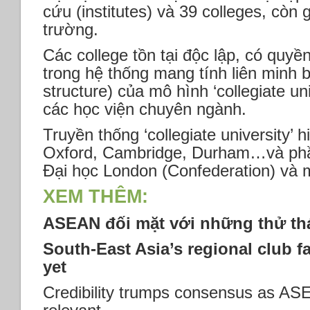
cứu (institutes) và 39 colleges, còn 
trường.
Các college tồn tại độc lập, có quyền
trong hệ thống mang tính liên minh b
structure) của mô hình ‘collegiate un
các học viện chuyên ngành.
Truyền thống ‘collegiate university’ 
Oxford, Cambridge, Durham…và ph
Đại học London (Confederation) và 
XEM THÊM:
ASEAN đối mặt với những thử th
South-East Asia’s regional club fa
yet
Credibility trumps consensus as AS