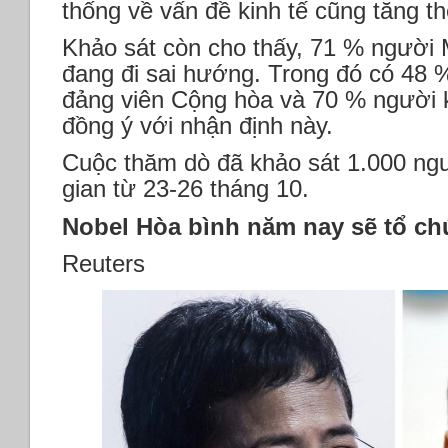
thống về vấn đề kinh tế cũng tăng 
Khảo sát còn cho thấy, 71 % người 
đang đi sai hướng. Trong đó có 48 
đảng viên Cộng hòa và 70 % người 
đồng ý với nhận định này.
Cuộc thăm dò đã khảo sát 1.000 ngư
gian từ 23-26 tháng 10.
Nobel Hòa bình năm nay sẽ tổ chứ
Reuters