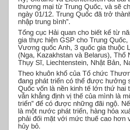
thương mại từ Trung Quốc, và sẽ ch
ngày 01/12. Trung Quốc đã trở thàn
nhập trung bình”.
Tổng cục Hải quan cho biết kể từ n
gia thực hiện GSP cho Trung Quốc,
Vương quốc Anh, 3 quốc gia thuộc L
(Nga, Kazakhstan và Belarus), Thổ 
Thụy Sĩ, Liechtenstein, Nhật Bản, 
Theo khuôn khổ của Tổ chức Thươn
đang phát triển có thể được hưởng s
Quốc vốn là nền kinh tế lớn thứ hai
vẫn khẳng định vị thế của mình là m
triển” để có được những đãi ngộ. 
là một nước phát triển, hàng hóa xu
phải đối mặt với mức thuế cao hơn v
hủy bỏ.