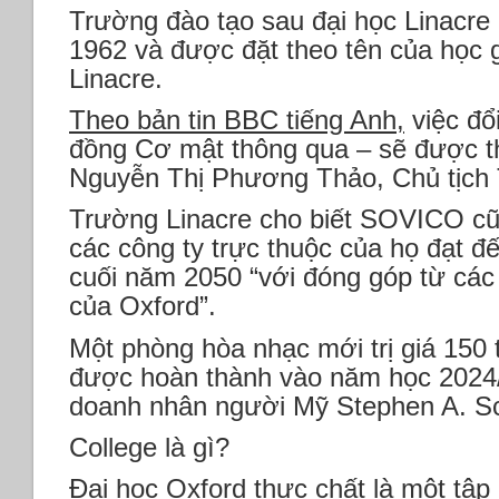
Trường đào tạo sau đại học Linacre
1962 và được đặt theo tên của học 
Linacre.
Theo bản tin BBC tiếng Anh,
việc đổ
đồng Cơ mật thông qua – sẽ được t
Nguyễn Thị Phương Thảo, Chủ tịc
Trường Linacre cho biết SOVICO cũn
các công ty trực thuộc của họ đạt 
cuối năm 2050 “với đóng góp từ các
của Oxford”.
Một phòng hòa nhạc mới trị giá 150 
được hoàn thành vào năm học 2024/2
doanh nhân người Mỹ Stephen A. 
College là gì?
Đại học Oxford thực chất là một tập