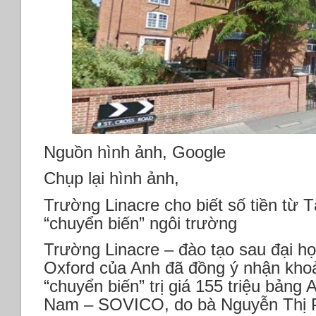
Nguồn hình ảnh, Google
Chụp lại hình ảnh,
Trường Linacre cho biết số tiền từ
“chuyển biến” ngôi trường
Trường Linacre – đào tạo sau đại họ
Oxford của Anh đã đồng ý nhận khoả
“chuyển biến” trị giá 155 triệu bảng
Nam – SOVICO, do bà Nguyễn Thị 