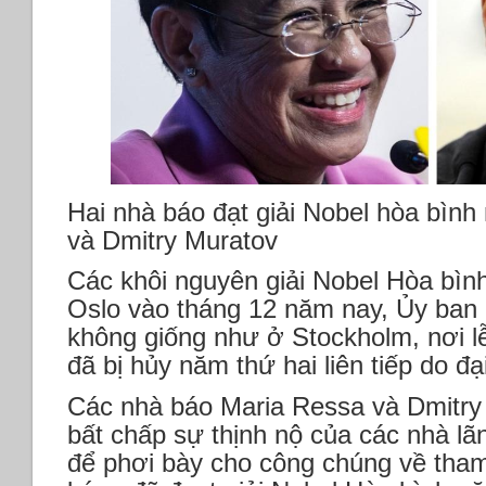
Hai nhà báo đạt giải Nobel hòa bìn
và Dmitry Muratov
Các khôi nguyên giải Nobel Hòa bình 
Oslo vào tháng 12 năm nay, Ủy ban 
không giống như ở Stockholm, nơi lễ
đã bị hủy năm thứ hai liên tiếp do đại
Các nhà báo Maria Ressa và Dmitry
bất chấp sự thịnh nộ của các nhà lã
để phơi bày cho công chúng về tham