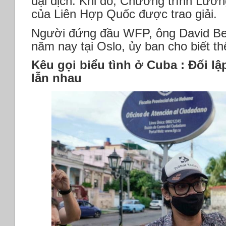
đại dịch. Khi đó, Chương trình Lươ
của Liên Hợp Quốc được trao giải.
Người đứng đầu WFP, ông David Bea
năm nay tại Oslo, ủy ban cho biết t
Kêu gọi biểu tình ở Cuba : Đối lậ
lẫn nhau