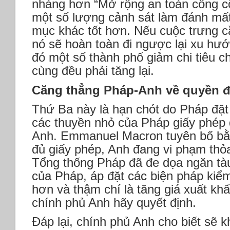
nhàng hơn “Mở rộng an toàn công cộn
một số lượng cảnh sát làm đánh mấ
mục khác tốt hơn. Nếu cuộc trưng c
nó sẽ hoàn toàn đi ngược lại xu hư
đó một số thành phố giảm chi tiêu c
cùng đều phải tăng lại.
Căng thẳng Pháp-Anh về quyền đ
Thứ Ba này là hạn chót do Pháp đặt
các thuyền nhỏ của Pháp giấy phép 
Anh. Emmanuel Macron tuyên bố bằ
đủ giấy phép, Anh đang vi phạm thỏa
Tổng thống Pháp đã đe dọa ngăn tà
của Pháp, áp đặt các biện pháp kiểm
hơn và thậm chí là tăng giá xuất kh
chính phủ Anh hãy quyết định.
Đáp lại, chính phủ Anh cho biết sẽ 