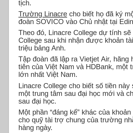
tịch.
Trường Linacre
cho biết họ đã ký mộ
đoàn SOVICO vào Chủ nhật tại Edin
Theo đó, Linacre College dự tính sẽ
College sau khi nhận được khoản tài t
triệu bảng Anh.
Tập đoàn đã lập ra Vietjet Air, hãn
tiên của Việt Nam và HDBank, một 
lớn nhất Việt Nam.
Linacre College cho biết số tiền này
một trung tâm sau đại học mới và c
sau đại học.
Một phần “đáng kể” khác của khoản
cho quỹ tài trợ chung của trường nh
hàng ngày.