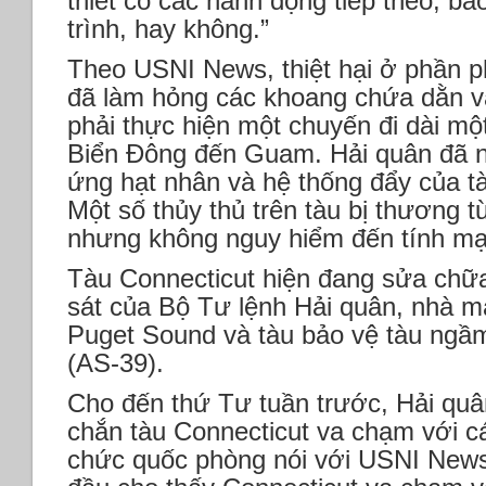
thiết có các hành động tiếp theo, ba
trình, hay không.”
Theo USNI News, thiệt hại ở phần p
đã làm hỏng các khoang chứa dằn và
phải thực hiện một chuyến đi dài mộ
Biển Đông đến Guam. Hải quân đã nh
ứng hạt nhân và hệ thống đẩy của t
Một số thủy thủ trên tàu bị thương t
nhưng không nguy hiểm đến tính m
Tàu Connecticut hiện đang sửa ch
sát của Bộ Tư lệnh Hải quân, nhà m
Puget Sound và tàu bảo vệ tàu ng
(AS-39).
Cho đến thứ Tư tuần trước, Hải qu
chắn tàu Connecticut va chạm với c
chức quốc phòng nói với USNI News