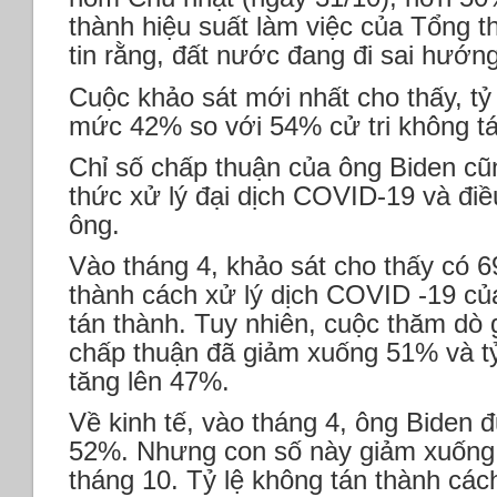
thành hiệu suất làm việc của Tổng t
tin rằng, đất nước đang đi sai hướn
Cuộc khảo sát mới nhất cho thấy, tỷ 
mức 42% so với 54% cử tri không t
Chỉ số chấp thuận của ông Biden c
thức xử lý đại dịch COVID-19 và điề
ông.
Vào tháng 4, khảo sát cho thấy có 6
thành cách xử lý dịch COVID -19 củ
tán thành. Tuy nhiên, cuộc thăm dò 
chấp thuận đã giảm xuống 51% và tỷ
tăng lên 47%.
Về kinh tế, vào tháng 4, ông Biden đ
52%. Nhưng con số này giảm xuống
tháng 10. Tỷ lệ không tán thành cách