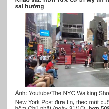
sai hướng
Ảnh: Youtube/The NYC Walking Sh
New York Post đưa tin, theo một c
hôm Chủ nhật (ngày 31/10), hơn 50