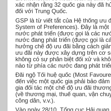
xác nhận rằng 32 quốc gia này đã h
đối với Trung Quốc.
GSP là từ viết tắt của Hệ thống ưu 
System of Preferences). Đây là một
nước phát triển (được gọi là các n
nước đang phát triển (được gọi là
hưởng chế độ ưu đãi bằng cách giả
ưu đãi này được xây dựng trên cơ s
không có sự phân biệt đối xử và khôn
nào từ phía các nước đang phát triể
Đãi ngộ Tối huệ quốc (Most Favour
đến việc một quốc gia phải bảo đảm
gia đối tác một chế độ ưu đãi thươn
(về thương mại, thuế quan, vận chuy
công dân, v.v.).
Vào ngày 28/10, Tổng cục Hải qua