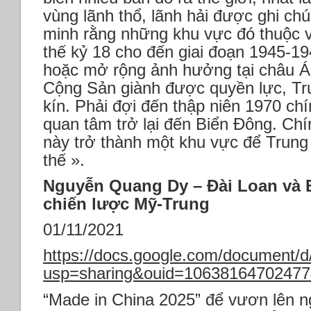
vùng lãnh thổ, lãnh hải được ghi ch
minh rằng những khu vực đó thuộc 
thế kỷ 18 cho đến giai đoạn 1945-1
hoặc mở rộng ảnh hưởng tại châu Á
Cộng Sản giành được quyền lực, Tr
kín. Phải đợi đến thập niên 1970 c
quan tâm trở lại đến Biển Đông. Chí
này trở thành một khu vực để Trun
thế ».
Nguyễn Quang Dy – Đài Loan và 
chiến lược Mỹ-Trung
01/11/2021
https://docs.google.com/documen
usp=sharing&ouid=106381647024774
“Made in China 2025” để vươn lên n