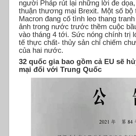
người Pháp rút lại những lời đe dọa,
thuận thương mại Brexit. Một số bộ
Macron đang cố tình leo thang tranh 
ảnh trong nước trước thềm cuộc bầ
vào tháng 4 tới. Sức nóng chính trị l
tế thực chất- thủy sản chỉ chiếm ch
của hai nước.
32 quốc gia bao gồm cả EU sẽ hủ
mại đối với Trung Quốc