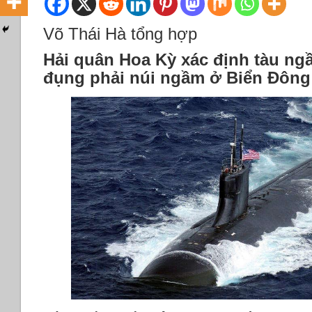
Võ Thái Hà tổng hợp
Hải quân Hoa Kỳ xác định tàu n
đụng phải núi ngầm ở Biển Đông