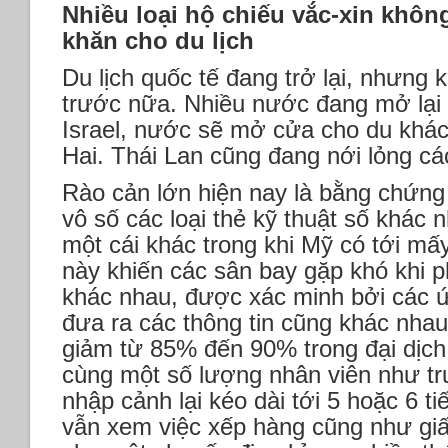
Nhiều loại hộ chiếu vắc-xin khôn
khăn cho du lịch
Du lịch quốc tế đang trở lại, nhưng
trước nữa. Nhiều nước đang mở lại 
Israel, nước sẽ mở cửa cho du khác
Hai. Thái Lan cũng đang nới lỏng c
Rào cản lớn hiện nay là bằng chứng
vô số các loại thẻ kỹ thuật số khác
một cái khác trong khi Mỹ có tới mấy
này khiến các sân bay gặp khó khi 
khác nhau, được xác minh bởi các 
đưa ra các thông tin cũng khác nhau
giảm từ 85% đến 90% trong đại dịch
cùng một số lượng nhân viên như t
nhập cảnh lại kéo dài tới 5 hoặc 6 t
vẫn xem việc xếp hàng cũng như giấ