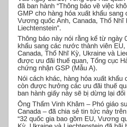
đã ban hành “Thông báo về việc kh
GMP cho hàng hóa xuất khẩu sang 
Vương quốc Anh, Canada, Thổ Nhĩ K
Liechtenstein”.
Thông báo này nói rằng kể từ ngày 
khẩu sang các nước thành viên EU
Canada, Thổ Nhĩ Kỳ, Ukraine và Lie
được ưu đãi thuế quan, Tổng cục Hả
chứng nhận GSP (Mẫu A).
Nói cách khác, hàng hóa xuất khẩu
còn được hưởng các ưu đãi thuế qu
ban hành giấy này sẽ bị dừng lại đối
Ông Thẩm Vinh Khâm – Phó giáo sư 
Canada – đã chia sẻ tin tức này trê
“32 quốc gia bao gồm EU, Vương q
Kỳ, Ukraine và Liechtenstein đã bãi