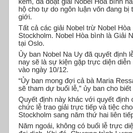
kém, đã đoạt giải Nobel Hòa bình n
hộ cho tự do ngôn luận vốn đang bị 
giới.
Tất cả các giải Nobel trừ Nobel Hòa 
Stockholm. Nobel Hòa bình là Giải 
tại Oslo.
Ủy ban Nobel Na Uy đã quyết định lễ
nay sẽ là sự kiện gặp trực diện diễn 
vào ngày 10/12.
“Ủy ban mong đợi cả bà Maria Ress
sẽ tham dự buổi lễ,” ủy ban cho biết
Quyết định này khác với quyết định
chức lễ trao giải trực tiếp và tiệc c
Stockholm sang năm thứ hai liên tiế
Năm ngoái, không có buổi lễ trực di