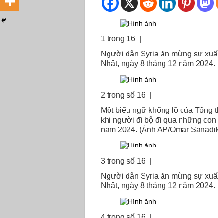
1 trong 16 |
Người dân Syria ăn mừng sự xuất 
Nhật, ngày 8 tháng 12 năm 2024.
2 trong số 16 |
Một biểu ngữ khổng lồ của Tổng th
khi người đi bộ đi qua những con
năm 2024. (Ảnh AP/Omar Sanadik
3 trong số 16 |
Người dân Syria ăn mừng sự xuất 
Nhật, ngày 8 tháng 12 năm 2024.
4 trong số 16 |