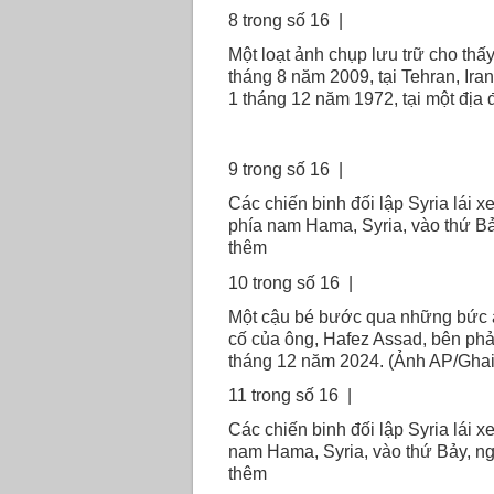
8 trong số 16 |
Một loạt ảnh chụp lưu trữ cho thấ
tháng 8 năm 2009, tại Tehran, Ira
1 tháng 12 năm 1972, tại một địa
9 trong số 16 |
Các chiến binh đối lập Syria lái 
phía nam Hama, Syria, vào thứ B
thêm
10 trong số 16 |
Một cậu bé bước qua những bức 
cố của ông, Hafez Assad, bên phả
tháng 12 năm 2024. (Ảnh AP/Ghai
11 trong số 16 |
Các chiến binh đối lập Syria lái 
nam Hama, Syria, vào thứ Bảy, n
thêm