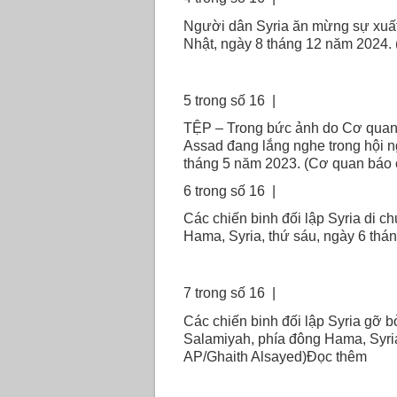
Người dân Syria ăn mừng sự xuất 
Nhật, ngày 8 tháng 12 năm 2024.
5 trong số 16 |
TỆP – Trong bức ảnh do Cơ quan 
Assad đang lắng nghe trong hội n
tháng 5 năm 2023. (Cơ quan báo c
6 trong số 16 |
Các chiến binh đối lập Syria di 
Hama, Syria, thứ sáu, ngày 6 th
7 trong số 16 |
Các chiến binh đối lập Syria gỡ b
Salamiyah, phía đông Hama, Syria
AP/Ghaith Alsayed)Đọc thêm