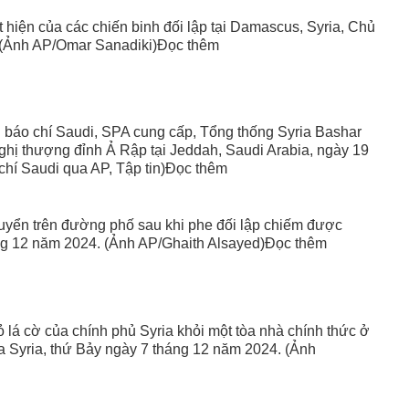
hiện của các chiến binh đối lập tại Damascus, Syria, Chủ
 (Ảnh AP/Omar Sanadiki)Đọc thêm
báo chí Saudi, SPA cung cấp, Tổng thống Syria Bashar
ghị thượng đỉnh Ả Rập tại Jeddah, Saudi Arabia, ngày 19
hí Saudi qua AP, Tập tin)Đọc thêm
chuyển trên đường phố sau khi phe đối lập chiếm được
áng 12 năm 2024. (Ảnh AP/Ghaith Alsayed)Đọc thêm
ỏ lá cờ của chính phủ Syria khỏi một tòa nhà chính thức ở
 Syria, thứ Bảy ngày 7 tháng 12 năm 2024. (Ảnh