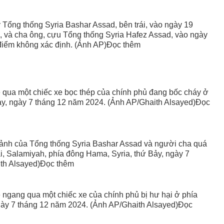
y Tổng thống Syria Bashar Assad, bên trái, vào ngày 19
n, và cha ông, cựu Tổng thống Syria Hafez Assad, vào ngày
 điểm không xác định. (Ảnh AP)Đọc thêm
xe qua một chiếc xe bọc thép của chính phủ đang bốc cháy ở
ảy, ngày 7 tháng 12 năm 2024. (Ảnh AP/Ghaith Alsayed)Đọc
ảnh của Tổng thống Syria Bashar Assad và người cha quá
i, Salamiyah, phía đông Hama, Syria, thứ Bảy, ngày 7
th Alsayed)Đọc thêm
xe ngang qua một chiếc xe của chính phủ bị hư hại ở phía
gày 7 tháng 12 năm 2024. (Ảnh AP/Ghaith Alsayed)Đọc