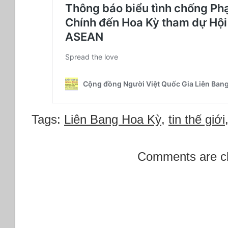
Tags:
Liên Bang Hoa Kỳ
,
tin thế giới
Comments are c