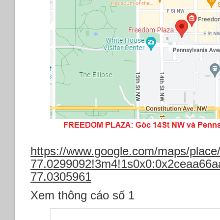
https://www.google.com/maps/pla
77.0299092!3m4!1s0x0:0x2ceaa66a
77.0305961
Xem thông cáo số 1