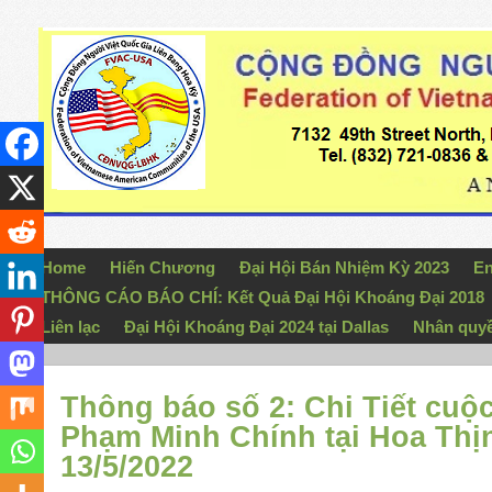
Home
Hiến Chương
Đại Hội Bán Nhiệm Kỳ 2023
En
THÔNG CÁO BÁO CHÍ: Kết Quả Đại Hội Khoáng Đại 2018
Liên lạc
Đại Hội Khoáng Đại 2024 tại Dallas
Nhân quy
Thông báo số 2: Chi Tiết cuộ
Phạm Minh Chính tại Hoa Thị
13/5/2022