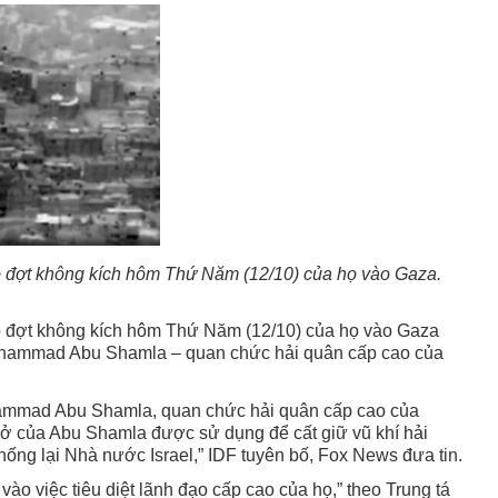
o đợt không kích hôm Thứ Năm (12/10) của họ vào Gaza.
eo đợt không kích hôm Thứ Năm (12/10) của họ vào Gaza
Muhammad Abu Shamla – quan chức hải quân cấp cao của
hammad Abu Shamla, quan chức hải quân cấp cao của
ở của Abu Shamla được sử dụng để cất giữ vũ khí hải
ống lại Nhà nước Israel,” IDF tuyên bố, Fox News đưa tin.
 vào việc tiêu diệt lãnh đạo cấp cao của họ,” theo Trung tá