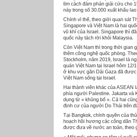
tìm cách đàm phán giải cứu cho 1
này trong số 30.000 xuất khẩu lao
Chính vì thế, theo giới quan sát
Singapore và Việt Nam là hai qu
vũ khí của Israel. Singapore thì 
quốc này tách rời khỏi Malaysia.
Còn Việt Nam thì trong thời gian 
thêm công nghệ quốc phòng. The
Stockholm, năm 2019, Israel là n
quán Việt Nam tại Israel hôm 12/1
ở khu vực gần Dải Gaza đã được 
Việt Nam sống tại Israel.
Hai thành viên khác của ASEAN là 
phía người Palestine. Jakarta và
dụng từ « khủng bố ». Cả hai cũng
định cư của người Do Thái trên đ
Tại Bangkok, chính quyền của thủ 
hoạch hồi hương các công dân Th
được đưa về nước an toàn, theo giả