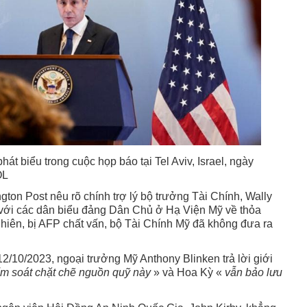
át biểu trong cuộc họp báo tại Tel Aviv, Israel, ngày
OL
gton Post nêu rõ chính trợ lý bộ trưởng Tài Chính, Wally
với các dân biểu đảng Dân Chủ ở Hạ Viện Mỹ về thỏa
nhiên, bị AFP chất vấn, bộ Tài Chính Mỹ đã không đưa ra
2/10/2023, ngoại trưởng Mỹ Anthony Blinken trả lời giới
ểm soát chặt chẽ nguồn quỹ này
» và Hoa Kỳ «
vẫn bảo lưu