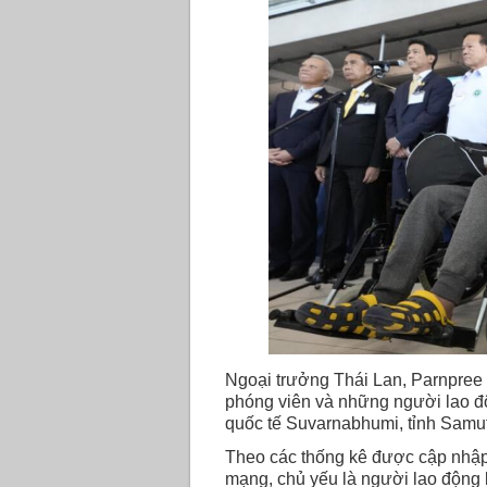
Ngoại trưởng Thái Lan, Parnpree 
phóng viên và những người lao đ
quốc tế Suvarnabhumi, tỉnh Samut
Theo các thống kê được cập nhập
mạng, chủ yếu là người lao động 