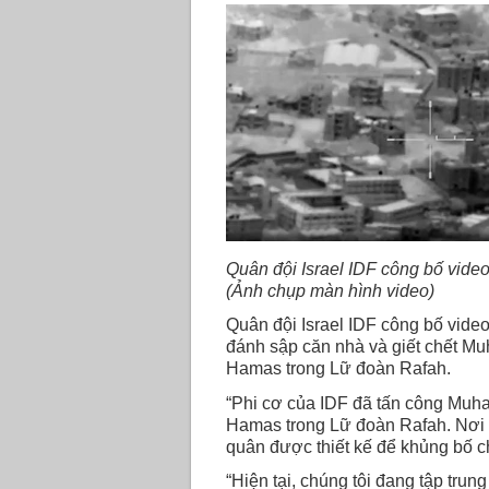
Quân đội Israel IDF công bố vide
(Ảnh chụp màn hình video)
Quân đội Israel IDF công bố vid
đánh sập căn nhà và giết chết 
Hamas trong Lữ đoàn Rafah.
“Phi cơ của IDF đã tấn công Mu
Hamas trong Lữ đoàn Rafah. Nơi 
quân được thiết kế để khủng bố ch
“Hiện tại, chúng tôi đang tập trung