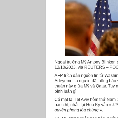
Ngoại trưởng Mỹ Antony Blinken ph
12/10/2023. via REUTERS – PO
AFP trích dẫn nguồn tin từ Washin
Adeyemo, là người đã thông báo 
thuận này giữa Mỹ và Qatar. Tuy 
bình luận gì.
Có mặt tại Tel Aviv hôm thứ Năm 1
báo chí, nhắc lại Hoa Kỳ vẫn «
ki
quyền phong tỏa chúng
».