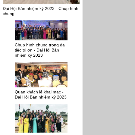
Đại Hội Bán nhiệm kỳ 2023 - Chup hình
chung
Chụp hình chung trong dạ
tiệc tri ơn - Đại Hội Bán
nhiệm kỳ 2023
Quan khách lễ khai mạc -
Đại Hội Bán nhiệm kỳ 2023