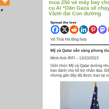
mua 250 vé máy bay cho
cụ AI *Dân Gaza sẽ chạ
Vành đai Con đường
Spread the love
Võ Thái Hà tổng hợp
Mỹ và Qatar sẵn sàng phong tỏa 
Minh Anh /RFI – 13/10/2023
Giới chức Mỹ và Qatar dường như đ
Iran dành cho hỗ trợ nhân đạo. Đ
nhưng gần đây đã được trao lại v