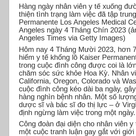
Hàng ngày nhân viên y tế xuống đườ
thiện tình trạng làm việc đã tập trun
Permanente Los Angeles Medical Cen
Angeles ngày 4 Tháng Chín 2023 (ả
Angeles Times via Getty Images)
Hôm nay 4 Tháng Mười 2023, hơn 7
hiểm y tế khổng lồ Kaiser Permanent
trong cuộc đình công được coi là lớ
chăm sóc sức khỏe Hoa Kỳ. Nhân v
California, Oregon, Colorado và Wa
cuộc đình công kéo dài ba ngày, gây
hàng nghìn bệnh nhân. Một số lượn
dược sĩ và bác sĩ đo thị lực – ở Vi
định ngừng làm việc trong một ngày.
Công đoàn đại diện cho nhân viên y
một cuộc tranh luận gay gắt với giới