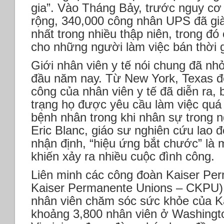
gia”. Vào Tháng Bảy, trước nguy cơ 
rộng, 340,000 công nhân UPS đã g
nhất trong nhiều thập niên, trong đ
cho những người làm việc bán thời 
Giới nhân viên y tế nói chung đã nh
đầu năm nay. Từ New York, Texas đến
công của nhân viên y tế đã diễn ra, 
trạng họ được yêu cầu làm việc quá
bệnh nhân trong khi nhân sự trong ng
Eric Blanc, giáo sư nghiên cứu lao đ
nhận định, “hiệu ứng bắt chước” là 
khiến xảy ra nhiều cuộc đình công.
Liên minh các công đoàn Kaiser Per
Kaiser Permanente Unions – CKPU),
nhân viên chăm sóc sức khỏe của Ka
khoảng 3,800 nhân viên ở Washingt