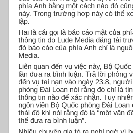
phía Anh bằng một cách nào đó cũn
này. Trong trường hợp này có thể x
lập.
Hai là cái gọi là báo cáo mật của ph
thông tin do Lude Media đăng tải tr
đó báo cáo của phía Anh chỉ là ngu
Media.
Liên quan đến vụ việc này, Bộ Quốc
lần đưa ra bình luận. Trả lời phỏng v
đến vụ tai nạn vào ngày 23.8, ngườ
phòng Đài Loan nói rằng đó chỉ là ti
thông tin nào để xác nhận. Tuy nhiê
ngôn viên Bộ Quốc phòng Đài Loan 
thái độ khi nói rằng đó là “một vấn 
thể đưa ra bình luận”.
Nhiều chuyên gia tỏ ra nghi ngờ vì 