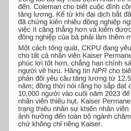
đến. Coleman cho biết cuộc đình c
tăng lương. Kể từ khi đại dịch bắt 
đã chứng kiến nhiều đồng nghiệp ng
việc ít căng thẳng hơn và kiếm được
đồng nghiệp của bà phải làm thêm m
Một cách tổng quát, CKPU đang yêu
cho tất cả nhân viên Kaiser Perman
phúc lợi tốt hơn, chẳng hạn chính s
người về hưu. Hãng tin
NPR
cho biế
phản đối yêu cầu tăng lương từ 12.
năm; đồng thời nói rằng họ sắp đạt
10,000 người vào cuối năm 2023 để
nhân viên thiếu hụt. Kaiser Perman
trạng thiếu nhân sự khiến nhân viên 
ảnh hưởng đến toàn bộ ngành chăm
chứ không chỉ riêng Kaiser.