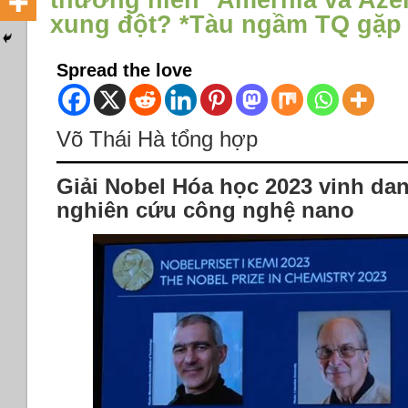
thường niên *Amernia và Azer
xung đột? *Tàu ngầm TQ gặp 
Spread the love
Võ Thái Hà tổng hợp
Giải Nobel Hóa học 2023 vinh da
nghiên cứu công nghệ nano