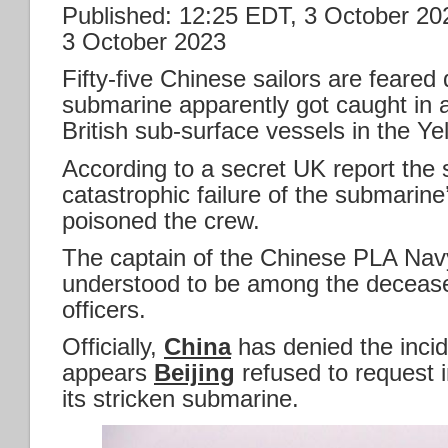
Published: 12:25 EDT, 3 October 20
3 October 2023
Fifty-five Chinese sailors are feared 
submarine apparently got caught in a
British sub-surface vessels in the Ye
According to a secret UK report the
catastrophic failure of the submari
poisoned the crew.
The captain of the Chinese PLA Navy
understood to be among the decease
officers.
Officially,
China
has denied the incide
appears
Beijing
refused to request i
its stricken submarine.