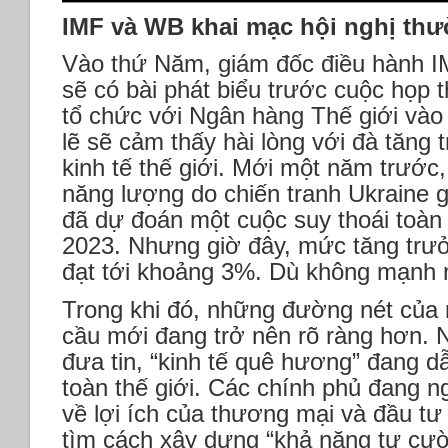
IMF và WB khai mạc hội nghị thư
Vào thứ Năm, giám đốc điều hành IM
sẽ có bài phát biểu trước cuộc họp
tổ chức với Ngân hàng Thế giới vào 
lẽ sẽ cảm thấy hài lòng với đà tăng 
kinh tế thế giới. Mới một năm trước
năng lượng do chiến tranh Ukraine g
đã dự đoán một cuộc suy thoái toàn
2023. Nhưng giờ đây, mức tăng trư
đạt tới khoảng 3%. Dù không mạnh m
Trong khi đó, những đường nét của m
cầu mới đang trở nên rõ ràng hơn.
đưa tin, “kinh tế quê hương” đang d
toàn thế giới. Các chính phủ đang ng
về lợi ích của thương mại và đầu tư
tìm cách xây dựng “khả năng tự cư