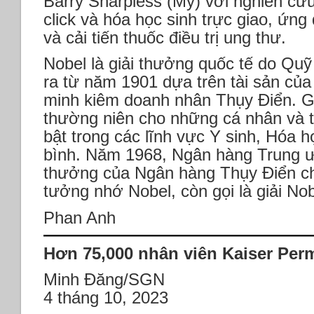
Barry Sharpless (Mỹ) với nghiên cứu
click và hóa học sinh trực giao, ứn
và cải tiến thuốc điều trị ung thư.
Nobel là giải thưởng quốc tế do Quỹ
ra từ năm 1901 dựa trên tài sản của
minh kiêm doanh nhân Thụy Điển. G
thường niên cho những cá nhân và t
bật trong các lĩnh vực Y sinh, Hóa h
bình. Năm 1968, Ngân hàng Trung ư
thưởng của Ngân hàng Thụy Điển ch
tưởng nhớ Nobel, còn gọi là giải Nob
Phan Anh
Hơn 75,000 nhân viên Kaiser Per
Minh Đăng/SGN
4 tháng 10, 2023