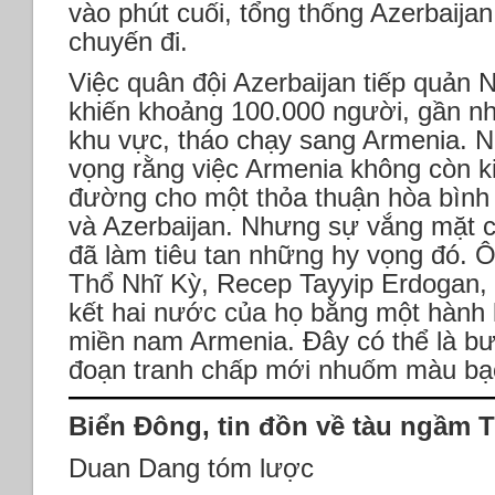
vào phút cuối, tổng thống Azerbaijan
chuyến đi.
Việc quân đội Azerbaijan tiếp quản
khiến khoảng 100.000 người, gần nh
khu vực, tháo chạy sang Armenia. 
vọng rằng việc Armenia không còn 
đường cho một thỏa thuận hòa bình 
và Azerbaijan. Nhưng sự vắng mặt 
đã làm tiêu tan những hy vọng đó. 
Thổ Nhĩ Kỳ, Recep Tayyip Erdogan, đ
kết hai nước của họ bằng một hành 
miền nam Armenia. Đây có thể là bư
đoạn tranh chấp mới nhuốm màu bạo
Biển Đông, tin đồn về tàu ngầm 
Duan Dang tóm lược