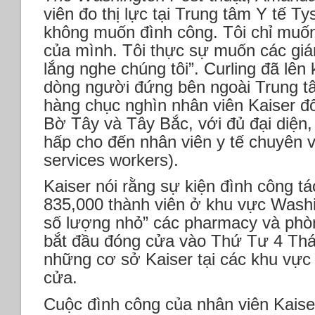
viên đo thị lực tại Trung tâm Y tế Ty
không muốn đình công. Tôi chỉ muố
của mình. Tôi thực sự muốn các giá
lắng nghe chúng tôi”. Curling đã lên
dòng người đứng bên ngoài Trung tâm
hàng chục nghìn nhân viên Kaiser đ
Bờ Tây và Tây Bắc, với đủ đại diện, từ
hấp cho đến nhân viên y tế chuyên v
services workers).
Kaiser nói rằng sự kiện đình công t
835,000 thành viên ở khu vực Wash
số lượng nhỏ” các pharmacy và phò
bắt đầu đóng cửa vào Thứ Tư 4 Th
những cơ sở Kaiser tại các khu vực
cửa.
Cuộc đình công của nhân viên Kaiser