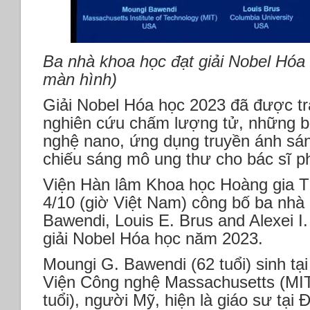
Ba nhà khoa học đạt giải Nobel Hóa
màn hình)
Giải Nobel Hóa học 2023 đã được tr
nghiên cứu chấm lượng tử, những b
nghệ nano, ứng dụng truyền ánh sá
chiếu sáng mô ung thư cho bác sĩ ph
Viện Hàn lâm Khoa học Hoàng gia T
4/10 (giờ Việt Nam) công bố ba nhà
Bawendi, Louis E. Brus and Alexei I
giải Nobel Hóa học năm 2023.
Moungi G. Bawendi (62 tuổi) sinh tại 
Viện Công nghệ Massachusetts (MIT)
tuổi), người Mỹ, hiện là giáo sư tại