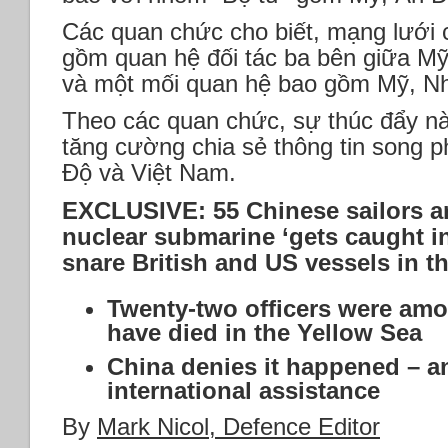
Các quan chức cho biết, mạng lưới 
gồm quan hệ đối tác ba bên giữa M
và một mối quan hệ bao gồm Mỹ, Nhậ
Theo các quan chức, sự thúc đẩy nà
tăng cường chia sẻ thông tin song 
Độ và Việt Nam.
EXCLUSIVE: 55 Chinese sailors ar
nuclear submarine ‘gets caught in
snare British and US vessels in t
Twenty-two officers were amo
have died in the Yellow Sea
China denies it happened – a
international assistance
By
Mark Nicol, Defence Editor