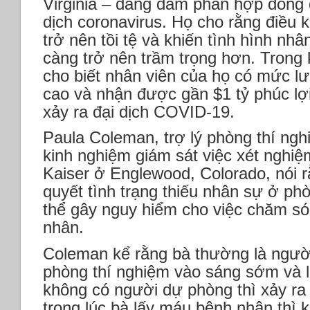
Virginia – đang đàm phán hợp đồng đ
dịch coronavirus. Họ cho rằng điều 
trở nên tồi tệ và khiến tình hình n
càng trở nên trầm trọng hơn. Trong k
cho biết nhân viên của họ có mức lư
cao và nhận được gần $1 tỷ phúc lợi 
xảy ra đại dịch COVID-19.
Paula Coleman, trợ lý phòng thí ng
kinh nghiệm giám sát việc xét nghi
Kaiser ở Englewood, Colorado, nói r
quyết tình trạng thiếu nhân sự ở ph
thể gây nguy hiểm cho việc chăm só
nhân.
Coleman kể rằng bà thường là người
phòng thí nghiệm vào sáng sớm và l
không có người dự phòng thì xảy ra
trong lúc bà lấy máu bệnh nhân thì 