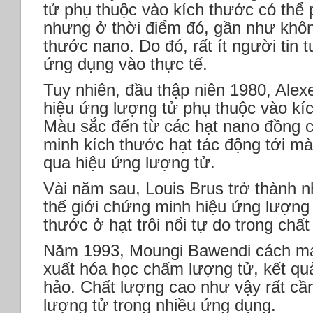
tử phụ thuộc vào kích thước có thể 
nhưng ở thời điểm đó, gần như khôn
thước nano. Do đó, rất ít người tin t
ứng dụng vào thực tế.
Tuy nhiên, đầu thập niên 1980, Alex
hiệu ứng lượng tử phụ thuộc vào kí
Màu sắc đến từ các hạt nano đồng 
minh kích thước hạt tác động tới mà
qua hiệu ứng lượng tử.
Vài năm sau, Louis Brus trở thành n
thế giới chứng minh hiệu ứng lượng
thước ở hạt trôi nổi tự do trong chất
Năm 1993, Moungi Bawendi cách mạ
xuất hóa học chấm lượng tử, kết qu
hảo. Chất lượng cao như vậy rất cầ
lượng tử trong nhiều ứng dụng.