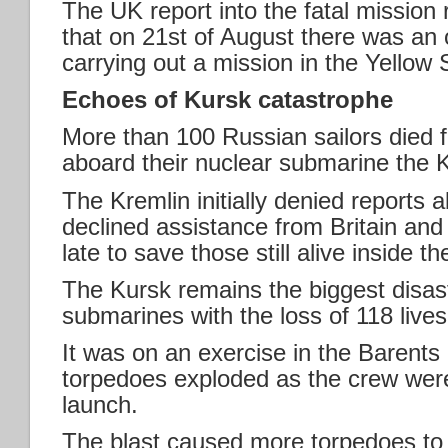
The UK report into the fatal mission r
that on 21st of August there was an 
carrying out a mission in the Yellow 
Echoes of Kursk catastrophe
More than 100 Russian sailors died f
aboard their nuclear submarine the 
The Kremlin initially denied reports 
declined assistance from Britain and
late to save those still alive inside t
The Kursk remains the biggest disaste
submarines with the loss of 118 lives
It was on an exercise in the Barents
torpedoes exploded as the crew were
launch.
The blast caused more torpedoes to