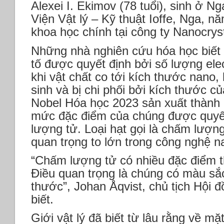
Alexei I. Ekimov (78 tuổi), sinh ở Nga
Viện Vật lý – Kỹ thuật Ioffe, Nga, n
khoa học chính tại công ty Nanocrys
Những nhà nghiên cứu hóa học biết
tố được quyết định bởi số lượng ele
khi vật chất co tới kích thước nano,
sinh và bị chi phối bởi kích thước c
Nobel Hóa học 2023 sản xuất thành 
mức đặc điểm của chúng được quyết
lượng tử. Loại hạt gọi là chấm lượn
quan trọng to lớn trong công nghệ n
“Chấm lượng tử có nhiều đặc điểm t
Điều quan trọng là chúng có màu sắ
thước”, Johan Åqvist, chủ tịch Hội 
biết.
Giới vật lý đã biết từ lâu rằng về mặ