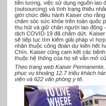
tiền lương, việc sử dụng nguồn lao 
(outsourcing) và tình trạng thiếu nhâ
giới chức điều hành Kaiser cho rằng
chăm sóc sức khỏe trên toàn quốc p
thu hút và giữ chân người lao động 
dịch COVID-19 đã chấm dứt. Kaiser
sẽ tiếp tục tìm kiếm giải pháp vì h
nhân thuộc công đoàn dự kiến ​​hết 
Chín. Kaiser cũng cam kết các bệnh
thuộc hệ thống của họ sẽ vẫn mở c
Theo trang web Kaiser Permanente,
phục vụ khoảng 12.7 triệu khách hà
viện và 622 văn phòng y tế.