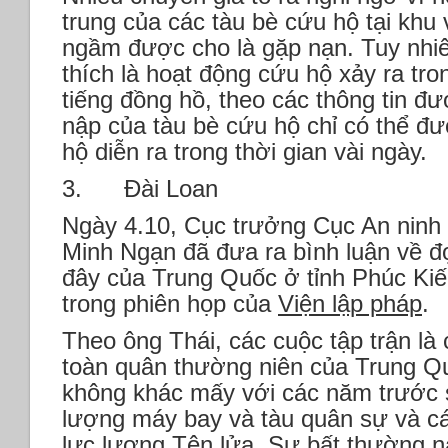
trung của các tàu bè cứu hộ tại khu 
ngầm được cho là gặp nạn. Tuy nhiên
thích là hoạt động cứu hộ xảy ra tron
tiếng đồng hồ, theo các thông tin đ
nập của tàu bè cứu hộ chỉ có thể đ
hộ diễn ra trong thời gian vài ngày.
3. Đài Loan
Ngày 4.10, Cục trưởng Cục An ninh 
Minh Ngạn đã đưa ra bình luận về đ
đây của Trung Quốc ở tỉnh Phúc Kiế
trong phiên họp của
Viện lập pháp
.
Theo ông Thái, các cuộc tập trận là 
toàn quân thường niên của Trung Qu
không khác mấy với các năm trước s
lượng máy bay và tàu quân sự và c
lực lượng Tên lửa. Sự bất thường n