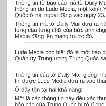
Thông tin từ báo cáo mà tờ Daily Mai
thông tin do Lude Media, một kênh 
Quốc ở hải ngoại đăng vào ngày 23.
Thông tin mà tờ Daily Mail đưa ra h
từng câu từng chữ của bức ảnh ch
Media đăng lên mạng trước đó.
Lude Media cho biết đó là một báo 
Quân ủy Trung ương Trung Quốc sau
Thông tin của tờ Daily Mail giống n
tin được Lude Media đưa ra vào thá
Ở đây tồn tại hai khả năng:
Một là các thông tin này đều xác th
báo cáo của Trung Quốc bị rò rỉ cho