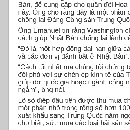
Bản, để cung cấp cho quân đội Hoa
này. Ông cho rằng đây là một phần c
chống lại Đảng Cộng sản Trung Qu
Ông Emanuel tin rằng Washington c
cách giúp Nhật Bản chống lại lệnh
“Đó là một hợp đồng dài hạn giữa c
và các đơn vị đánh bắt ở Nhật Bản”,
“Cách tốt nhất mà chúng tôi chứng 
đối phó với sự chèn ép kinh tế của T
giúp đỡ quốc gia hoặc ngành công n
ngắm”, ông nói.
Lô sò điệp đầu tiên được thu mua ch
một phần nhỏ trong tổng số hơn 100
xuất khẩu sang Trung Quốc năm ng
cho biết, sức mua các loại hải sản s