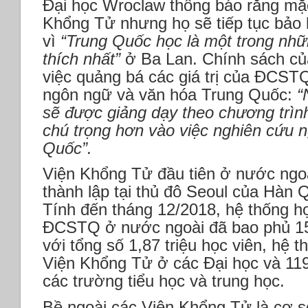
Đại học Wroclaw thông báo rằng mặ
Khổng Tử nhưng họ sẽ tiếp tục bảo 
vì
“Trung Quốc học là một trong nhữ
thích nhất”
ở Ba Lan. Chính sách của
việc quảng bá các giá trị của ĐCST
ngôn ngữ và văn hóa Trung Quốc:
“
sẽ được giảng dạy theo chương trìn
chú trọng hơn vào việc nghiên cứu 
Quốc”.
Viện Khổng Tử đầu tiên ở nước ngo
thành lập tại thủ đô Seoul của Hàn 
Tính đến tháng 12/2018, hệ thống 
ĐCSTQ ở nước ngoài đã bao phủ 15
với tổng số 1,87 triệu học viên, hệ
Viện Khổng Tử ở các Đại học và 11
các trường tiểu học và trung học.
Bề ngoài các Viện Khổng Tử là cơ sở