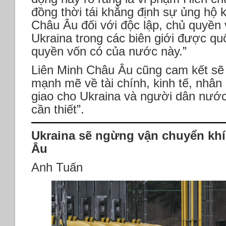
đồng thời tái khẳng định sự ủng hộ 
Châu Âu đối với độc lập, chủ quyền 
Ukraina trong các biên giới được qu
quyền vốn có của nước này.”
Liên Minh Châu Âu cũng cam kết sẽ 
mạnh mẽ về tài chính, kinh tế, nhân
giao cho Ukraina và người dân nướ
cần thiết”.
Ukraina sẽ ngừng vận chuyển khí
Âu
Anh Tuấn