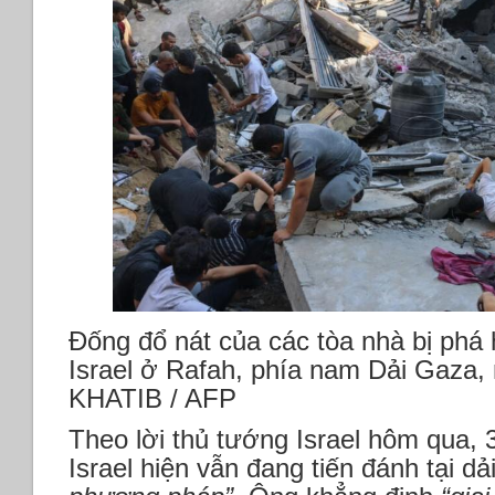
Đống đổ nát của các tòa nhà bị phá
Israel ở Rafah, phía nam Dải Gaza,
KHATIB / AFP
Theo lời thủ tướng Israel hôm qua, 
Israel hiện vẫn đang tiến đánh tại d