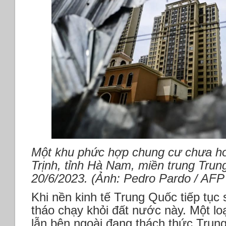
Một khu phức hợp chung cư chưa ho
Trịnh, tỉnh Hà Nam, miền trung Tru
20/6/2023. (Ảnh: Pedro Pardo / AFP
Khi nền kinh tế Trung Quốc tiếp tục
tháo chạy khỏi đất nước này. Một loạ
lẫn bên ngoài đang thách thức Trun