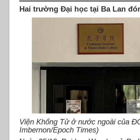
Hai trường Đại học tại Ba Lan đ
Viện Khổng Tử ở nước ngoài của Đ
Imbernon/Epoch Times)