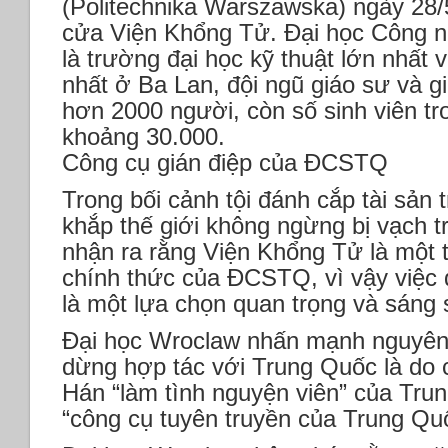
(Politechnika Warszawska) ngày 28
cửa Viện Khổng Tử. Đại học Công 
là trường đại học kỹ thuật lớn nhất
nhất ở Ba Lan, đội ngũ giáo sư và g
hơn 2000 người, còn số sinh viên t
khoảng 30.000.
Công cụ gián điệp của ĐCSTQ
Trong bối cảnh tội đánh cắp tài sản
khắp thế giới không ngừng bị vạch t
nhận ra rằng Viện Khổng Tử là một 
chính thức của ĐCSTQ, vì vậy việc
là một lựa chọn quan trọng và sáng 
Đại học Wroclaw nhấn mạnh nguyên 
dừng hợp tác với Trung Quốc là do cá
Hán “làm tình nguyện viên” của Tru
“công cụ tuyên truyền của Trung Q