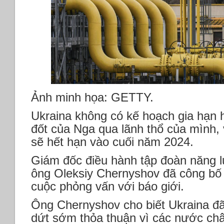
Ảnh minh họa: GETTY.
Ukraina không có kế hoạch gia hạn 
đốt của Nga qua lãnh thổ của mình,
sẽ ​​hết hạn vào cuối năm 2024.
Giám đốc điều hành tập đoàn năng 
ông Oleksiy Chernyshov đã công bố 
cuộc phỏng vấn với báo giới.
Ông Chernyshov cho biết Ukraina đ
dứt sớm thỏa thuận vì các nước ch