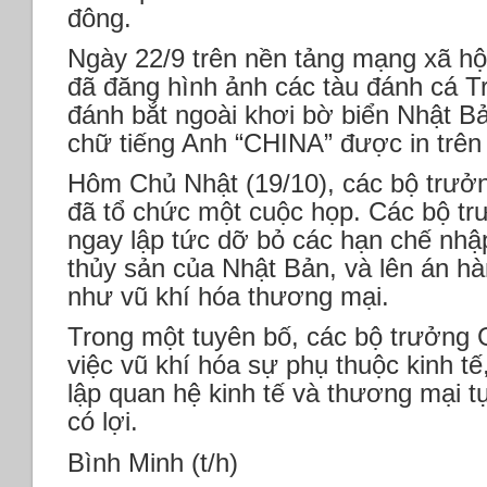
đông.
Ngày 22/9 trên nền tảng mạng xã h
đã đăng hình ảnh các tàu đánh cá 
đánh bắt ngoài khơi bờ biển Nhật Bản
chữ tiếng Anh “CHINA” được in trên 
Hôm Chủ Nhật (19/10), các bộ trư
đã tổ chức một cuộc họp. Các bộ tr
ngay lập tức dỡ bỏ các hạn chế nhậ
thủy sản của Nhật Bản, và lên án hàn
như vũ khí hóa thương mại.
Trong một tuyên bố, các bộ trưởng 
việc vũ khí hóa sự phụ thuộc kinh tế
lập quan hệ kinh tế và thương mại t
có lợi.
Bình Minh (t/h)