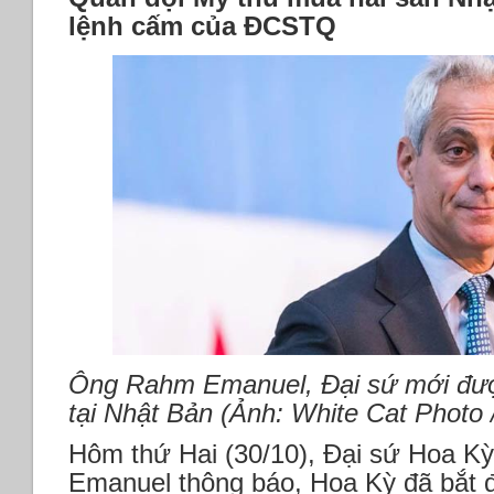
lệnh cấm của ĐCSTQ
Ông Rahm Emanuel, Đại sứ mới đư
tại Nhật Bản (Ảnh: White Cat Photo 
Hôm thứ Hai (30/10), Đại sứ Hoa Kỳ
Emanuel thông báo, Hoa Kỳ đã bắt 