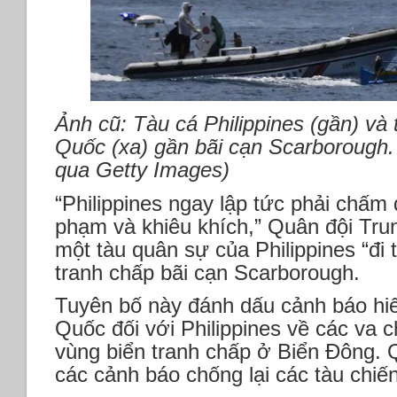
Ảnh cũ: Tàu cá Philippines (gần) và
Quốc (xa) gần bãi cạn Scarborough
qua Getty Images)
“Philippines ngay lập tức phải chấm
phạm và khiêu khích,” Quân đội Tru
một tàu quân sự của Philippines “đi 
tranh chấp bãi cạn Scarborough.
Tuyên bố này đánh dấu cảnh báo hiế
Quốc đối với Philippines về các va
vùng biển tranh chấp ở Biển Đông. 
các cảnh báo chống lại các tàu chiế