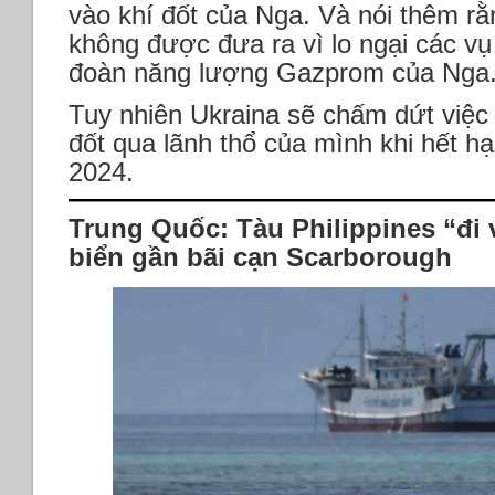
vào khí đốt của Nga. Và nói thêm rằ
không được đưa ra vì lo ngại các vụ 
đoàn năng lượng Gazprom của Nga
Tuy nhiên Ukraina sẽ chấm dứt việc
đốt qua lãnh thổ của mình khi hết 
2024.
Trung Quốc: Tàu Philippines “đi 
biển gần bãi cạn Scarborough