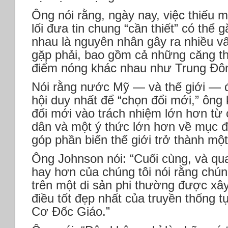
Ông nói rằng, ngày nay, việc thiếu 
lối đưa tin chung “cần thiết” có thể 
nhau là nguyên nhân gây ra nhiều v
gặp phải, bao gồm cả những căng t
điểm nóng khác nhau như Trung Đôn
Nói rằng nước Mỹ — và thế giới — 
hội duy nhất để “chọn đổi mới,” ông 
đổi mới vào trách nhiệm lớn hơn từ 
dân và một ý thức lớn hơn về mục đ
góp phần biến thế giới trở thành mộ
Ông Johnson nói: “Cuối cùng, và qu
hay hơn của chúng tôi nói rằng chú
trên một di sản phi thường được xâ
điều tốt đẹp nhất của truyền thống t
Cơ Đốc Giáo.”