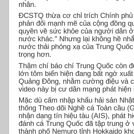
nhân.
ĐCSTQ thừa cơ chỉ trích Chính phủ
phản đối mạnh mẽ của cộng đồng qu
quyền về sức khỏe của người dân ở
nước khác.” Nhưng lại không hề nhắc
nước thải phóng xạ của Trung Quốc
trọng hơn.
Thậm chí báo chí Trung Quốc còn đư
lớn tôm biển hiện đang bất ngờ xuất 
Quảng Đông, nhằm cường điệu và c
video này bị cư dân mạng phát hiện l
Mặc dù cấm nhập khẩu hải sản Nhật
thống Theo dõi Nghề cá Toàn cầu (
nhận dạng tín hiệu tàu (AIS), phát h
đánh cá Trung Quốc đã tập trung ở 
thành phố Nemuro tỉnh Hokkaido kh