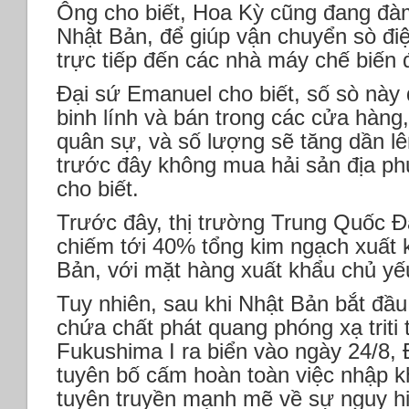
Ông cho biết, Hoa Kỳ cũng đang đà
Nhật Bản, để giúp vận chuyển sò điệ
trực tiếp đến các nhà máy chế biến 
Đại sứ Emanuel cho biết, số sò này
binh lính và bán trong các cửa hàng
quân sự, và số lượng sẽ tăng dần l
trước đây không mua hải sản địa p
cho biết.
Trước đây, thị trường Trung Quốc 
chiếm tới 40% tổng kim ngạch xuất 
Bản, với mặt hàng xuất khẩu chủ yếu
Tuy nhiên, sau khi Nhật Bản bắt đầu
chứa chất phát quang phóng xạ triti
Fukushima I ra biển vào ngày 24/8,
tuyên bố cấm hoàn toàn việc nhập k
tuyên truyền mạnh mẽ về sự nguy h