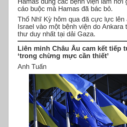
Hamas dùng các bệnh viện làm nơi gi
cáo buộc mà Hamas đã bác bỏ.
Thổ Nhĩ Kỳ hôm qua đã cực lực lên 
Israel vào một bệnh viện do Ankara t
thư duy nhất tại dải Gaza.
Liên minh Châu Âu cam kết tiếp t
‘trong chừng mực cần thiết’
Anh Tuấn