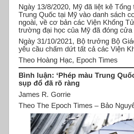
Ngày 13/8/2020, Mỹ đã liệt kê Tổng
Trung Quốc tại Mỹ vào danh sách c
ngoài, về cơ bản các Viện Khổng Tử
trường đại học của Mỹ đã đóng cửa
Ngày 31/10/2021, Bộ trưởng Bộ Giá
yêu cầu chấm dứt tất cả các Viện 
Theo Hoàng Hạc, Epoch Times
Bình luận: ‘Phép màu Trung Quốc
sụp đổ đã rõ ràng
James R. Gorrie
Theo The Epoch Times – Bảo Nguyê