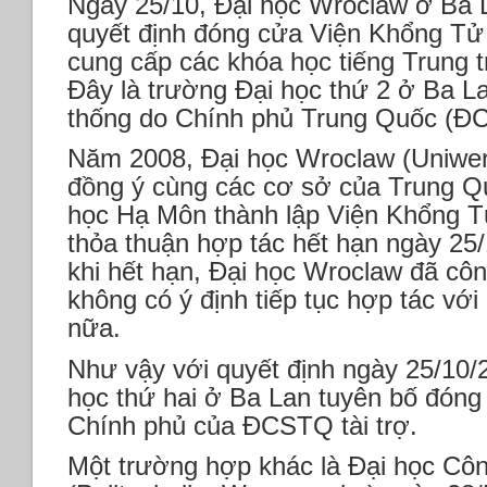
Ngày 25/10, Đại học Wroclaw ở Ba 
quyết định đóng cửa Viện Khổng Tử 
cung cấp các khóa học tiếng Trung 
Đây là trường Đại học thứ 2 ở Ba L
thống do Chính phủ Trung Quốc (ĐCS
Năm 2008, Đại học Wroclaw (Uniwer
đồng ý cùng các cơ sở của Trung 
học Hạ Môn thành lập Viện Khổng Tử
thỏa thuận hợp tác hết hạn ngày 25
khi hết hạn, Đại học Wroclaw đã cô
không có ý định tiếp tục hợp tác với
nữa.
Như vậy với quyết định ngày 25/10/2
học thứ hai ở Ba Lan tuyên bố đón
Chính phủ của ĐCSTQ tài trợ.
Một trường hợp khác là Đại học C