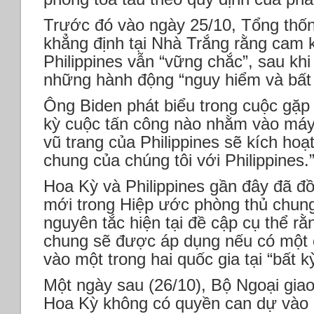
Trước đó vào ngày 25/10, Tổng thố
khẳng định tại Nhà Trắng rằng cam 
Philippines vẫn “vững chắc”, sau kh
những hành động “nguy hiểm và bất 
Ông Biden phát biểu trong cuộc gặp
kỳ cuộc tấn công nào nhằm vào máy 
vũ trang của Philippines sẽ kích h
chung của chúng tôi với Philippines.
Hoa Kỳ và Philippines gần đây đã đ
mới trong Hiệp ước phòng thủ chun
nguyên tắc hiện tại đề cập cụ thể r
chung sẽ được áp dụng nếu có một 
vào một trong hai quốc gia tại “bất 
Một ngày sau (26/10), Bộ Ngoại gia
Hoa Kỳ không có quyền can dự vào 