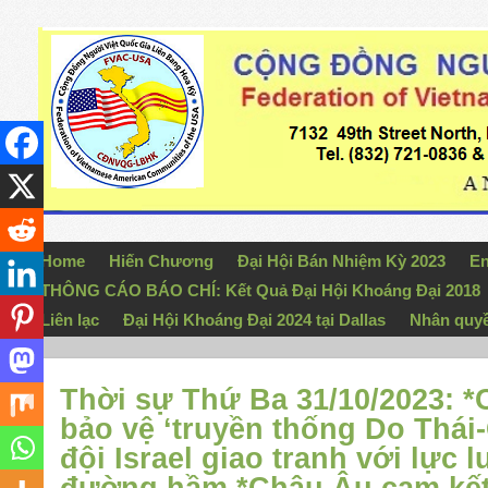
Home
Hiến Chương
Đại Hội Bán Nhiệm Kỳ 2023
En
THÔNG CÁO BÁO CHÍ: Kết Quả Đại Hội Khoáng Đại 2018
Liên lạc
Đại Hội Khoáng Đại 2024 tại Dallas
Nhân quy
Thời sự Thứ Ba 31/10/2023: *
bảo vệ ‘truyền thống Do Thái
đội Israel giao tranh với lực