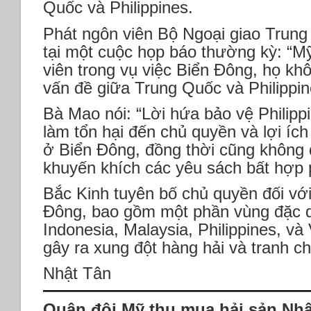
Quốc và Philippines.
Phát ngôn viên Bộ Ngoại giao Trung
tại một cuộc họp báo thường kỳ: “M
viên trong vụ việc Biển Đông, họ k
vấn đề giữa Trung Quốc và Philippin
Bà Mao nói: “Lời hứa bảo vệ Philip
làm tổn hại đến chủ quyền và lợi íc
ở Biển Đông, đồng thời cũng không 
khuyến khích các yêu sách bất hợp p
Bắc Kinh tuyên bố chủ quyền đối vớ
Đông, bao gồm một phần vùng đặc qu
Indonesia, Malaysia, Philippines, và
gây ra xung đột hàng hải và tranh ch
Nhật Tân
Quân đội Mỹ thu mua hải sản Nhậ