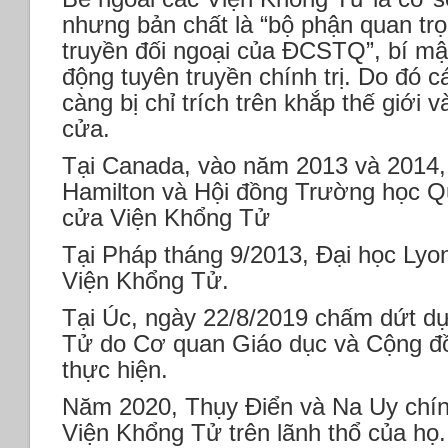
nhưng bản chất là “bộ phận quan tr
truyền đối ngoại của ĐCSTQ”, bí mậ
động tuyên truyền chính trị. Do đó 
càng bị chỉ trích trên khắp thế giới
cửa.
Tại Canada, vào năm 2013 và 2014,
Hamilton và Hội đồng Trường học Qu
cửa Viện Khổng Tử
Tại Pháp tháng 9/2013, Đại học Lyo
Viện Khổng Tử.
Tại Úc, ngày 22/8/2019 chấm dứt d
Tử do Cơ quan Giáo dục và Cộng đ
thực hiện.
Năm 2020, Thụy Điển và Na Uy chín
Viện Khổng Tử trên lãnh thổ của họ.