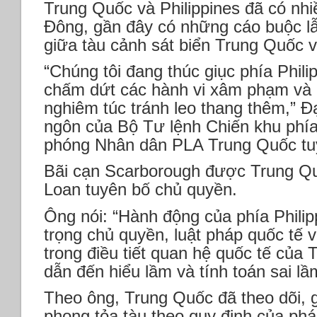
Trung Quốc và Philippines đã có nhi
Đông, gần đây có những cáo buộc l
giữa tàu cảnh sát biển Trung Quốc và
“Chúng tôi đang thúc giục phía Phili
chấm dứt các hành vi xâm phạm và k
nghiêm túc tránh leo thang thêm,” Đạ
ngôn của Bộ Tư lệnh Chiến khu phí
phóng Nhân dân PLA Trung Quốc tu
Bãi cạn Scarborough được Trung Quố
Loan tuyên bố chủ quyền.
Ông nói: “Hành động của phía Phili
trọng chủ quyền, luật pháp quốc tế
trong điều tiết quan hệ quốc tế của
dẫn đến hiểu lầm và tính toán sai lầ
Theo ông, Trung Quốc đã theo dõi, 
phong tỏa tàu theo quy định của pháp