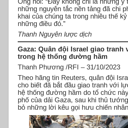
Ông nói: “Đây không chỉ là những ý t
những nguyên tắc nền tảng đã chi ph
khai của chúng ta trong nhiều thế kỷ
những điều đó.”
Thanh Nguyên lược dịch
Gaza: Quân đội Israel giao tranh
trong hệ thống đường hầm
Thanh Phương /RFI – 31/10/2023
Theo hãng tin Reuters, quân đội Isr
cho biết đã bắt đầu giao tranh với 
hệ thống đường hầm do tổ chức này
phố của dải Gaza, sau khi thủ tướn
bỏ những lời kêu gọi hưu chiến nhâ