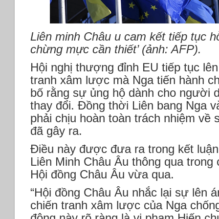
Liên minh Châu u cam kết tiếp tục hỗ
chừng mực cần thiết’ (ảnh: AFP).
Hội nghị thượng đỉnh EU tiếp tục l
tranh xâm lược mà Nga tiến hành chố
bố rằng sự ủng hộ dành cho người 
thay đổi. Đồng thời Liên bang Nga v
phải chịu hoàn toàn trách nhiệm về 
đã gây ra.
Điều này được đưa ra trong kết luậ
Liên Minh Châu Âu thông qua trong 
Hội đồng Châu Âu vừa qua.
“Hội đồng Châu Âu nhắc lại sự lên á
chiến tranh xâm lược của Nga chống 
động này rõ ràng là vi phạm Hiến c