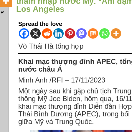
thâm nhập nước Mỹ. *Ảm đạm t
Los Angeles
Spread the love
Võ Thái Hà tổng hợp
Khai mạc thượng đỉnh APEC, tổng
nước châu Á
Minh Anh /RFI – 17/11/2023
Một ngày sau khi gặp chủ tịch Trun
thống Mỹ Joe Biden, hôm qua, 16/11
khai mạc thượng đỉnh Diễn đàn Hợp 
Thái Bình Dương (APEC), trong bối 
giữa Mỹ và Trung Quốc.