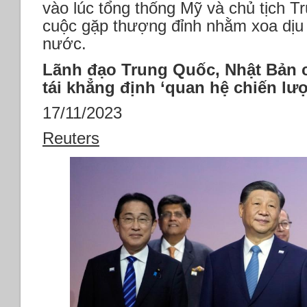
vào lúc tổng thống Mỹ và chủ tịch T
cuộc gặp thượng đỉnh nhằm xoa dịu 
nước.
Lãnh đạo Trung Quốc, Nhật Bản c
tái khẳng định ‘quan hệ chiến lư
17/11/2023
Reuters