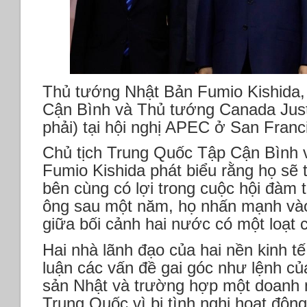
Thủ tướng Nhật Bản Fumio Kishida,
Cận Bình và Thủ tướng Canada Justi
phải) tại hội nghị APEC ở San Franc
Chủ tịch Trung Quốc Tập Cận Bình 
Fumio Kishida phát biểu rằng họ sẽ 
bên cùng có lợi trong cuộc hội đàm t
ông sau một năm, họ nhấn mạnh vào 
giữa bối cảnh hai nước có một loạt 
Hai nhà lãnh đạo của hai nền kinh t
luận các vấn đề gai góc như lệnh c
sản Nhật và trường hợp một doanh 
Trung Quốc vì bị tình nghi hoạt động 