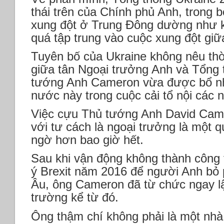
thái trên của Chính phủ Anh, trong 
xung đột ở Trung Đông dường như k
quá tập trung vào cuộc xung đột giữ
Tuyên bố của Ukraine không nêu thờ
giữa tân Ngoại trưởng Anh và Tổng
tướng Anh Cameron vừa được bổ nh
nước này trong cuộc cải tổ nội các 
Việc cựu Thủ tướng Anh David Camer
với tư cách là ngoại trưởng là một qu
ngờ hơn bao giờ hết.
Sau khi vận động không thành công 
ý Brexit năm 2016 để người Anh bỏ p
Âu, ông Cameron đã từ chức ngay lậ
trường kể từ đó.
Ông thậm chí không phải là một nhà 