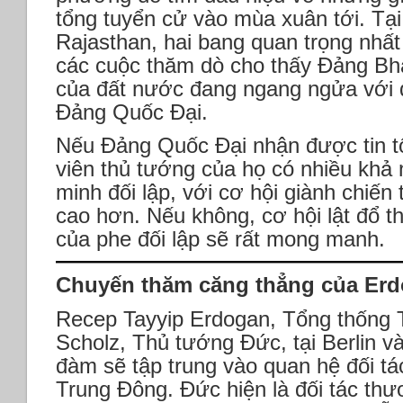
tổng tuyển cử vào mùa xuân tới. T
Rajasthan, hai bang quan trọng nhất
các cuộc thăm dò cho thấy Đảng Bh
của đất nước đang ngang ngửa với đ
Đảng Quốc Đại.
Nếu Đảng Quốc Đại nhận được tin tố
viên thủ tướng của họ có nhiều khả
minh đối lập, với cơ hội giành chiến
cao hơn. Nếu không, cơ hội lật đổ 
của phe đối lập sẽ rất mong manh.
Chuyến thăm căng thẳng của Erd
Recep Tayyip Erdogan, Tổng thống T
Scholz, Thủ tướng Đức, tại Berlin v
đàm sẽ tập trung vào quan hệ đối tác
Trung Đông. Đức hiện là đối tác thư