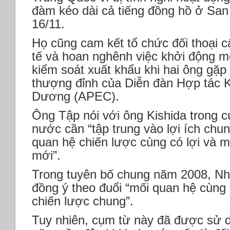
đàm kéo dài cả tiếng đồng hồ ở Sa
16/11.
Họ cũng cam kết tổ chức đối thoại c
tế và hoan nghênh việc khởi động m
kiểm soát xuất khẩu khi hai ông gặp 
thượng đỉnh của Diễn đàn Hợp tác K
Dương (APEC).
Ông Tập nói với ông Kishida trong c
nước cần “tập trung vào lợi ích chun
quan hệ chiến lược cùng có lợi và m
mới”.
Trong tuyên bố chung năm 2008, Nh
đồng ý theo đuổi “mối quan hệ cùng c
chiến lược chung”.
Tuy nhiên, cụm từ này đã được sử d