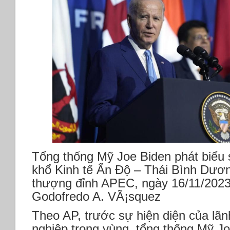
Tổng thống Mỹ Joe Biden phát biểu 
khổ Kinh tế Ấn Độ – Thái Bình Dươn
thượng đỉnh APEC, ngày 16/11/2023,
Godofredo A. VÃ¡squez
Theo AP, trước sự hiện diện của lã
nghiệp trong vùng, tổng thống Mỹ Jo