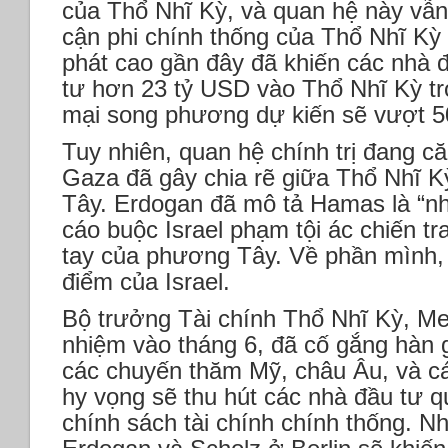
của Thổ Nhĩ Kỳ, và quan hệ này vẫn 
cận phi chính thống của Thổ Nhĩ Kỳ 
phát cao gần đây đã khiến các nhà 
tư hơn 23 tỷ USD vào Thổ Nhĩ Kỳ t
mại song phương dự kiến sẽ vượt 5
Tuy nhiên, quan hệ chính trị đang că
Gaza đã gây chia rẽ giữa Thổ Nhĩ K
Tây. Erdogan đã mô tả Hamas là “nh
cáo buộc Israel phạm tội ác chiến tr
tay của phương Tây. Về phần mình, 
điểm của Israel.
Bộ trưởng Tài chính Thổ Nhĩ Kỳ, M
nhiệm vào tháng 6, đã cố gắng hàn g
các chuyến thăm Mỹ, châu Âu, và c
hy vọng sẽ thu hút các nhà đầu tư qu
chính sách tài chính chính thống. N