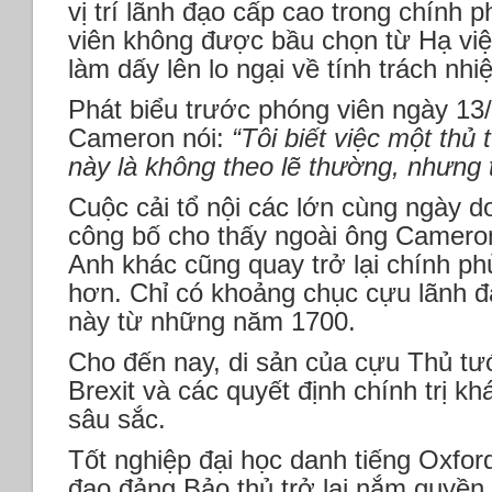
vị trí lãnh đạo cấp cao trong chính p
viên không được bầu chọn từ Hạ việ
làm dấy lên lo ngại về tính trách nhi
Phát biểu trước phóng viên ngày 13
Cameron nói:
“Tôi biết việc một thủ 
này là không theo lẽ thường, nhưng t
Cuộc cải tổ nội các lớn cùng ngày 
công bố cho thấy ngoài ông Camero
Anh khác cũng quay trở lại chính ph
hơn. Chỉ có khoảng chục cựu lãnh đ
này từ những năm 1700.
Cho đến nay, di sản của cựu Thủ t
Brexit và các quyết định chính trị kh
sâu sắc.
Tốt nghiệp đại học danh tiếng Oxfo
đạo đảng Bảo thủ trở lại nắm quyề