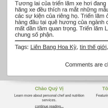
Tương lai của triển lãm xe hơi đang 
hãng xe đều thích ra mắt những mẫu
các sự kiện của riêng họ. Triển lãm ở
hàng đầu tại quê hương của ngành c
mất dần tầm quan trọng. Triển lãm L
chung số phận.
Tags:
Liên Bang Hoa Kỳ
,
tin thế giới
Comments are c
Chào Quý Vị
Tô
Learn more about personal chef and nutrition
Featuri
services.
continue reading...