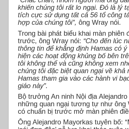
khiến chúng tôi rất lo ngại. Đó là lý 
tích cực sử dụng tất cả 56 tổ công 
hợp của chúng tôi”,
ông Wray nói.
Trong bài phát biểu khai màn phiên 
trước, ông Wray nói:
“Cho đến lúc nà
thông tin để khẳng định Hamas có ý
hiện các hoạt động khủng bố bên t
tôi không thể và cũng không xem nh
chúng tôi đặc biệt quan ngại về kh
Hamas tham gia vào các hành vi bạ
giáo này”.
Bộ trưởng An ninh Nội địa Alejandr
những quan ngại tương tự như ông W
có chuẩn bị trước mở màn phiên điều
Ông Alejandro Mayorkas tuyên bố: “