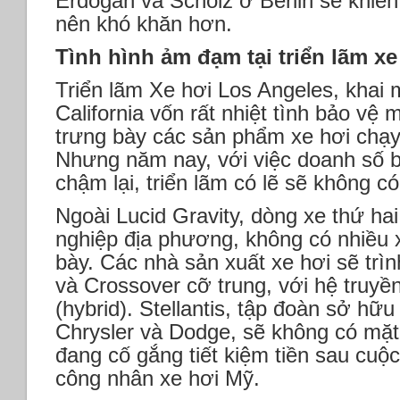
Erdogan và Scholz ở Berlin sẽ khiến
nên khó khăn hơn.
Tình hình ảm đạm tại triển lãm x
Triển lãm Xe hơi Los Angeles, khai 
California vốn rất nhiệt tình bảo vệ 
trưng bày các sản phẩm xe hơi chạy
Nhưng năm nay, với việc doanh số 
chậm lại, triển lãm có lẽ sẽ không có
Ngoài Lucid Gravity, dòng xe thứ ha
nghiệp địa phương, không có nhiều 
bày. Các nhà sản xuất xe hơi sẽ trì
và Crossover cỡ trung, với hệ truyề
(hybrid). Stellantis, tập đoàn sở h
Chrysler và Dodge, sẽ không có mặt
đang cố gắng tiết kiệm tiền sau cuộ
công nhân xe hơi Mỹ.