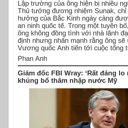
Lập trường của ông hiện bị nhiều ng
Thủ tướng đương nhiệm Sunak, chỉ tr
hưởng của Bắc Kinh ngày càng được 
an ninh quốc tế. Trong một tuyên b
ông không đồng tình với nhà lãnh đ
định nhưng nhấn mạnh rằng ông sẽ 
Vương quốc Anh tiến tới cuộc tổng 
Phan Anh
Giám đốc FBI Wray: ‘Rất đáng lo 
khủng bố thâm nhập nước Mỹ