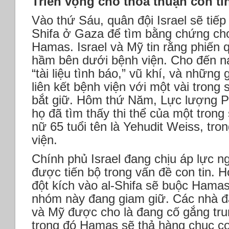
Triển vọng cho thỏa thuận con ti
Vào thứ Sáu, quân đội Israel sẽ tiếp 
Shifa ở Gaza để tìm bằng chứng cho
Hamas. Israel và Mỹ tin rằng phiến
hầm bên dưới bệnh viện. Cho đến nay
“tài liệu tình báo,” vũ khí, và những 
liên kết bệnh viện với một vài trong
bắt giữ. Hôm thứ Năm, Lực lượng Ph
họ đã tìm thấy thi thể của một trong
nữ 65 tuổi tên là Yehudit Weiss, tr
viện.
Chính phủ Israel đang chịu áp lực n
được tiến bộ trong vấn đề con tin. 
đột kích vào al-Shifa sẽ buộc Hama
nhóm này đang giam giữ. Các nhà đ
và Mỹ được cho là đang cố gắng tru
trong đó Hamas sẽ thả hàng chục co