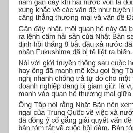
năm gần đây khi hai nước vốn là đố
xung khắc về các vấn đề như tuyên 
căng thẳng thương mại và vấn đề Đà
Gần đây nhất, mối quan hệ này đã b
ra lệnh cấm hải sản của Nhật Bản s
định hồi tháng 8 bắt đầu xả nước đã
nhân Fukushima đã bị tê liệt ra biển.
Nói với giới truyền thông sau cuộc 
hay ông đã mạnh mẽ kêu gọi ông Tậ
nghị nhanh chóng trả tự do cho một 
doanh nghiệp đang bị giam giữ, là v
mạnh vào quan hệ thương mại giữa 
Ông Tập nói rằng Nhật Bản nên xem
ngại của Trung Quốc về việc xả nư
đã đồng ý cố gắng giải quyết vấn đề
bản tóm tắt về cuộc hội đàm. Bản t