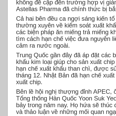
không đề cập đến trường hợp vị giá
Astellas Pharma đã chính thức bị bắt
Cả hai bên đều ca ngợi sáng kiến tổ
thường xuyên về kiểm soát xuất khẩ
các biện pháp ăn miếng trả miếng kh
tìm cách hạn chế việc đưa nguyên l
cảm ra nước ngoài.
Trung Quốc gần đây đã áp đặt các b
khẩu kim loại giúp cho sản xuất chip
hạn chế xuất khẩu than chì, được sử
tháng 12. Nhật Bản đã hạn chế xuất 
xuất chip.
Bên lề hội nghị thượng đỉnh APEC, 
Tổng thống Hàn Quốc Yoon Suk Yeol
bảy trong năm nay. Họ hứa sẽ thúc 
và thảo luận về những mối quan ngạ