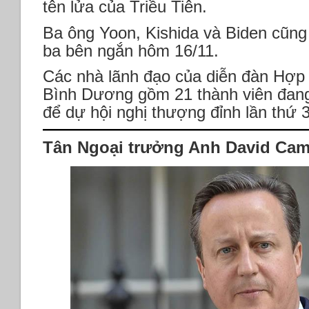
tên lửa của Triều Tiên.
Ba ông Yoon, Kishida và Biden cũng
ba bên ngắn hôm 16/11.
Các nhà lãnh đạo của diễn đàn Hợp 
Bình Dương gồm 21 thành viên đang
để dự hội nghị thượng đỉnh lần thứ 
Tân Ngoại trưởng Anh David Cam