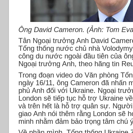
Ông David Cameron. (Ảnh: Tom Eva
Tân Ngoại trưởng Anh David Camero
Tổng thống nước chủ nhà Volodymyr
công du nước ngoài đầu tiên của ôn
Ngoại trưởng Anh, theo hãng tin Reu
Trong đoạn video do Văn phòng Tổng
ngày 16/11, ông Cameron đã nhấn 
phủ Anh đối với Ukraine. Ngoại trư
London sẽ tiếp tục hỗ trợ Ukraine về
và trên hết là hỗ trợ quân sự. Ngườ
giao Anh nói thêm rằng London sẽ h
minh nhằm đảm bảo trọng tâm chú ý 
Về phần mình, Tổng thống Ukraine 