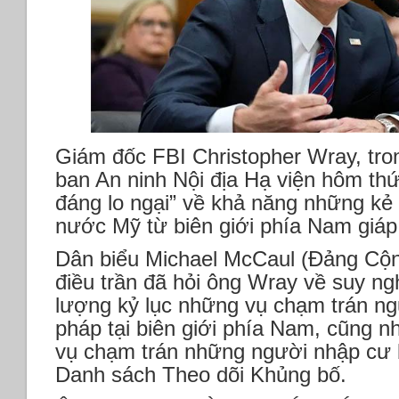
Giám đốc FBI Christopher Wray, tron
ban An ninh Nội địa Hạ viện hôm thứ 
đáng lo ngại” về khả năng những kẻ
nước Mỹ từ biên giới phía Nam giáp
Dân biểu Michael McCaul (Đảng Cộn
điều trần đã hỏi ông Wray về suy ng
lượng kỷ lục những vụ chạm trán n
pháp tại biên giới phía Nam, cũng n
vụ chạm trán những người nhập cư b
Danh sách Theo dõi Khủng bố.