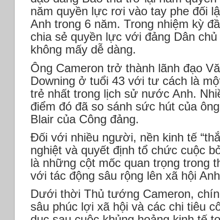
năm quyền lực rơi vào tay phe đối 
Anh trong 6 năm. Trong nhiệm kỳ đầ
chia sẻ quyền lực với đảng Dân chủ 
không mấy dễ dàng.
Ông Cameron trở thành lãnh đạo Vă
Downing ở tuổi 43 với tư cách là mộ
trẻ nhất trong lịch sử nước Anh. Nhi
điểm đó đã so sánh sức hút của ôn
Blair của Công đảng.
Đối với nhiều người, nền kinh tế “th
nghiệt và quyết định tổ chức cuộc b
là những cột mốc quan trọng trong 
với tác động sâu rộng lên xã hội Anh
Dưới thời Thủ tướng Cameron, chín
sâu phúc lợi xã hội và các chi tiêu c
dục sau cuộc khủng hoảng kinh tế t