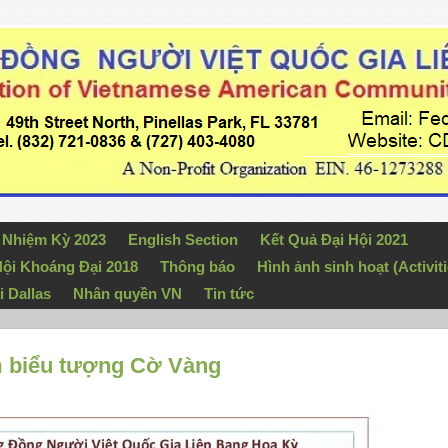
n Nhiệm Kỳ 2023
English Section
Kết Quả Đại Hội 2021
ội Khoáng Đại 2018
Thông báo
Hình ảnh sinh hoạt (Activiti
i Dallas
Nhân quyền VN
Tin tức
 biểu tượng Cờ Vàng