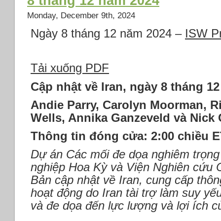
8 tháng 12 năm 2024
Monday, December 9th, 2024
Ngày 8 tháng 12 năm 2024 –
ISW P
Tải xuống PDF
Cập nhật về Iran, ngày 8 tháng 1
Andie Parry, Carolyn Moorman, Ri
Wells, Annika Ganzeveld và Nick 
Thông tin đóng cửa: 2:00 chiều 
Dự án Các mối đe dọa nghiêm trọng
nghiệp Hoa Kỳ và Viện Nghiên cứu C
Bản cập nhật về Iran, cung cấp thông 
hoạt động do Iran tài trợ làm suy yế
và đe dọa đến lực lượng và lợi ích 