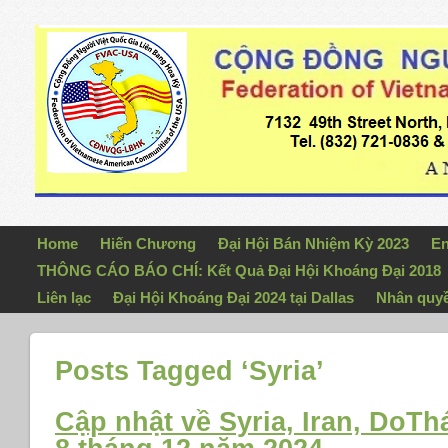
Home
Hiến Chương
Đại Hội Bán Nhiệm Kỳ 2023
En
THÔNG CÁO BÁO CHÍ: Kết Quả Đại Hội Khoáng Đại 2018
Liên lạc
Đại Hội Khoáng Đại 2024 tại Dallas
Nhân quy
Posts Tagged ‘Syria’
Cập nhật về Syria, Iran, DoT