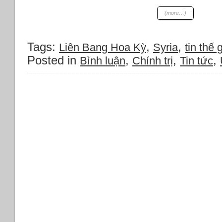
(more…)
Tags:
,
,
Liên Bang Hoa Kỳ
Syria
tin thế g
Posted in
,
,
,
Bình luận
Chính trị
Tin tức