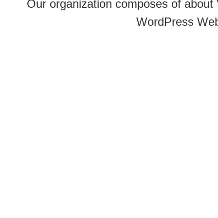
Our organization composes of about
WordPress Web