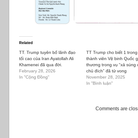
Related
TT. Trump tuyên bố lãnh đạo
TT Trump cho biết 1 trong
tối cao của Iran Ayatollah Ali
thành viên Vệ binh Quốc g
Khamenei đã qua đời.
thương trong vụ “xả súng 
February 28, 2026
chủ đích” đã tử vong
In "Cộng Đồng"
November 28, 2025
In "Bình luận"
Comments are clos