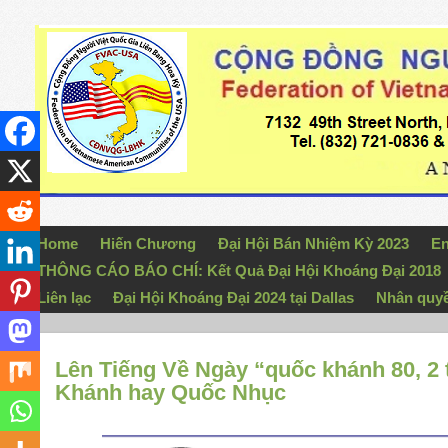
Home
Hiến Chương
Đại Hội Bán Nhiệm Kỳ 2023
En
THÔNG CÁO BÁO CHÍ: Kết Quả Đại Hội Khoáng Đại 2018
Liên lạc
Đại Hội Khoáng Đại 2024 tại Dallas
Nhân quy
Lên Tiếng Về Ngày “quốc khánh 80, 2
Khánh hay Quốc Nhục