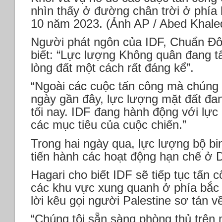
nhìn thấy ở đường chân trời ở phía
10 năm 2023. (Ảnh AP / Abed Khale
Người phát ngôn của IDF, Chuẩn Đô
biết: “Lực lượng Không quân đang t
lòng đất một cách rất đáng kể”.
“Ngoài các cuộc tấn công mà chúng 
ngày gần đây, lực lượng mặt đất đa
tối nay. IDF đang hành động với lự
các mục tiêu của cuộc chiến.”
Trong hai ngày qua, lực lượng bộ bi
tiến hành các hoạt động hạn chế ở 
Hagari cho biết IDF sẽ tiếp tục tấn
các khu vực xung quanh ở phía bắc 
lời kêu gọi người Palestine sơ tán 
“Chúng tôi sẵn sàng phòng thủ trên 