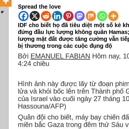
Spread the love
IDF cho biết họ đã tiêu diệt một số kẻ 
đứng đầu lực lượng không quân Hamas;
lượng mặt đất được tăng cường vẫn tiếp
bị thương trong các cuộc đụng độ
Bởi
EMANUEL FABIAN
Hôm nay, 10
4:24 chiều
Hình ảnh này được lấy từ đoạn phi
lửa và khói bốc lên trên Thành phố 
của Israel vào cuối ngày 27 tháng 1
Hassouna/AFP)
Quân đội cho biết, máy bay chiến đấ
miền bắc Gaza trong đêm thứ Sáu v