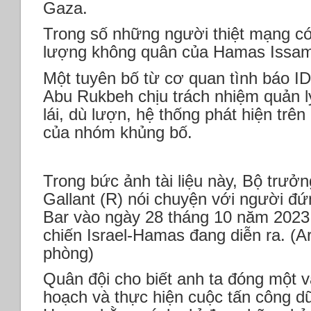
Gaza.
Trong số những người thiệt mạng c
lượng không quân của Hamas Issa
Một tuyên bố từ cơ quan tình báo ID
Abu Rukbeh chịu trách nhiệm quản 
lái, dù lượn, hệ thống phát hiện tr
của nhóm khủng bố.
Trong bức ảnh tài liệu này, Bộ trư
Gallant (R) nói chuyện với người đ
Bar vào ngày 28 tháng 10 năm 2023,
chiến Israel-Hamas đang diễn ra. (
phòng)
Quân đội cho biết anh ta đóng một va
hoạch và thực hiện cuộc tấn công d