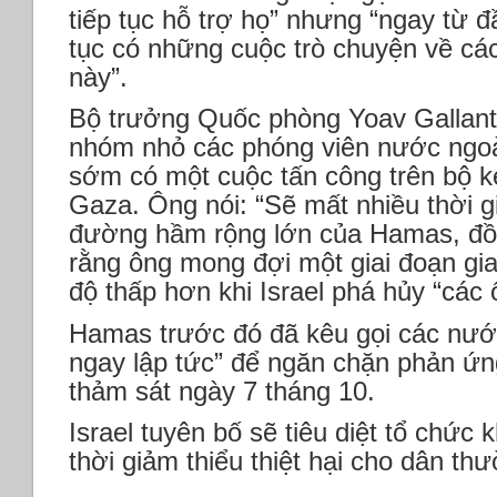
tiếp tục hỗ trợ họ” nhưng “ngay từ đ
tục có những cuộc trò chuyện về các
này”.
Bộ trưởng Quốc phòng Yoav Gallant 
nhóm nhỏ các phóng viên nước ngoài 
sớm có một cuộc tấn công trên bộ k
Gaza. Ông nói: “Sẽ mất nhiều thời 
đường hầm rộng lớn của Hamas, đồn
rằng ông mong đợi một giai đoạn gia
độ thấp hơn khi Israel phá hủy “các 
Hamas trước đó đã kêu gọi các nước
ngay lập tức” để ngăn chặn phản ứng
thảm sát ngày 7 tháng 10.
Israel tuyên bố sẽ tiêu diệt tổ chức
thời giảm thiểu thiệt hại cho dân t