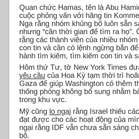
Quan chức Hamas, tên là Abu Hamid
cuộc phỏng vấn với hãng tin Komme
Nga rằng nhóm khủng bố luôn sẵn s
nhưng “cần thời gian để tìm ra họ”.
rằng các thành viên của nhiều nhóm
con tin và cần có lệnh ngừng bắn đ
hành tìm kiếm, tìm kiếm con tin và s
Hôm thứ Tư, tờ New York Times đư
yêu cầu
của Hoa Kỳ tạm thời trì hoã
Gaza để giúp Washington có thêm thờ
thống phòng không bổ sung nhằm bả
trong khu vực.
Mỹ cũng
lo ngại
rằng Israel thiếu cá
đạt được cho các hoạt động của mì
ngại rằng IDF vẫn chưa sẵn sàng ch
bộ.