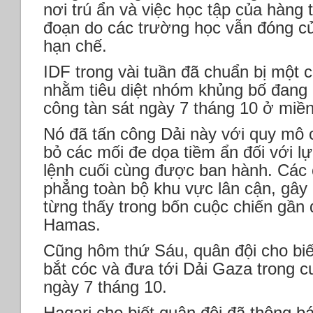
nơi trú ẩn và việc học tập của hàng 
đoạn do các trường học vẫn đóng c
hạn chế.
IDF trong vài tuần đã chuẩn bị một 
nhằm tiêu diệt nhóm khủng bố đang c
công tàn sát ngày 7 tháng 10 ở miền
Nó đã tấn công Dải này với quy mô 
bỏ các mối đe dọa tiềm ẩn đối với l
lệnh cuối cùng được ban hành. Các 
phẳng toàn bộ khu vực lân cận, gây
từng thấy trong bốn cuộc chiến gần 
Hamas.
Cũng hôm thứ Sáu, quân đội cho biết 
bắt cóc và đưa tới Dải Gaza trong c
ngày 7 tháng 10.
Hagari cho biết quân đội đã thông b