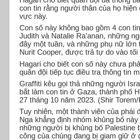
con tin rằng người thân của họ hiện 
vực này.
Con số này không bao gồm 4 con tin
Judith và Natalie Ra’anan, những n
đây một tuần, và những phụ nữ lớn t
Nurit Cooper, được trả tự do vào tối
Hagari cho biết con số này chưa phải
quân đội tiếp tục điều tra thông tin m
Graffiti kêu gọi thả những người Is
bắt làm con tin ở Gaza, thành phố Ha
27 tháng 10 năm 2023. (Shir Torem/
Tuy nhiên, một thành viên của phá
Nga khẳng định nhóm khủng bố này v
những người bị khủng bố Palestine b
công của chúng đang bị giam giữ ở 