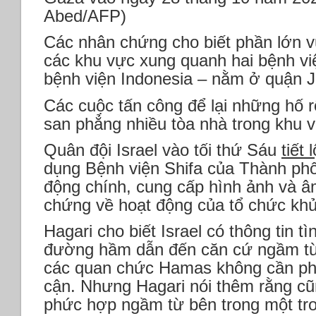
Abed/AFP)
Các nhân chứng cho biết phần lớn v
các khu vực xung quanh hai bệnh viện
bệnh viện Indonesia – nằm ở quận J
Các cuộc tấn công để lại những hố 
san phẳng nhiều tòa nhà trong khu 
Quân đội Israel vào tối thứ Sáu
tiết l
dụng Bệnh viện Shifa của Thành ph
động chính, cung cấp hình ảnh và â
chứng về hoạt động của tổ chức khủ
Hagari cho biết Israel có thông tin t
đường hầm dẫn đến căn cứ ngầm từ
các quan chức Hamas không cần phả
cận. Nhưng Hagari nói thêm rằng cũ
phức hợp ngầm từ bên trong một tro