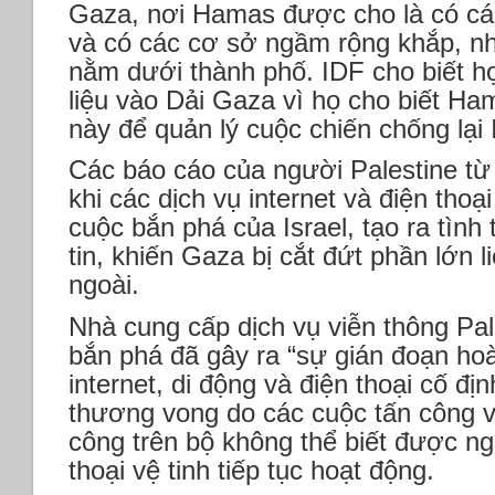
Gaza, nơi Hamas được cho là có cá
và có các cơ sở ngầm rộng khắp, nh
nằm dưới thành phố. IDF cho biết h
liệu vào Dải Gaza vì họ cho biết Ha
này để quản lý cuộc chiến chống lại I
Các báo cáo của người Palestine từ
khi các dịch vụ internet và điện thoạ
cuộc bắn phá của Israel, tạo ra tình
tin, khiến Gaza bị cắt đứt phần lớn li
ngoài.
Nhà cung cấp dịch vụ viễn thông Pale
bắn phá đã gây ra “sự gián đoạn hoà
internet, di động và điện thoại cố địn
thương vong do các cuộc tấn công và
công trên bộ không thể biết được ng
thoại vệ tinh tiếp tục hoạt động.