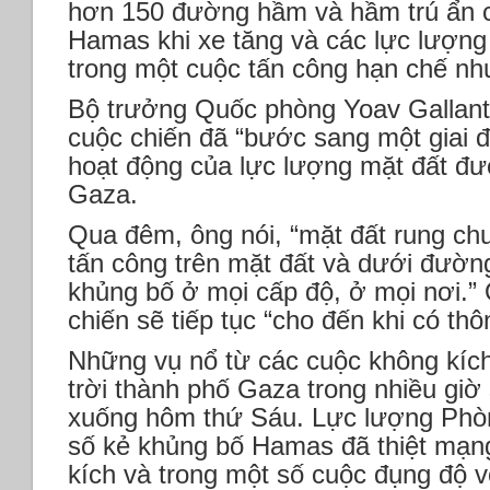
hơn 150 đường hầm và hầm trú ẩn 
Hamas khi xe tăng và các lực lượng
trong một cuộc tấn công hạn chế nh
Bộ trưởng Quốc phòng Yoav Gallant 
cuộc chiến đã “bước sang một giai 
hoạt động của lực lượng mặt đất đ
Gaza.
Qua đêm, ông nói, “mặt đất rung ch
tấn công trên mặt đất và dưới đườn
khủng bố ở mọi cấp độ, ở mọi nơi.”
chiến sẽ tiếp tục “cho đến khi có th
Những vụ nổ từ các cuộc không kích
trời thành phố Gaza trong nhiều gi
xuống hôm thứ Sáu. Lực lượng Phòng
số kẻ khủng bố Hamas đã thiệt mạn
kích và trong một số cuộc đụng độ v