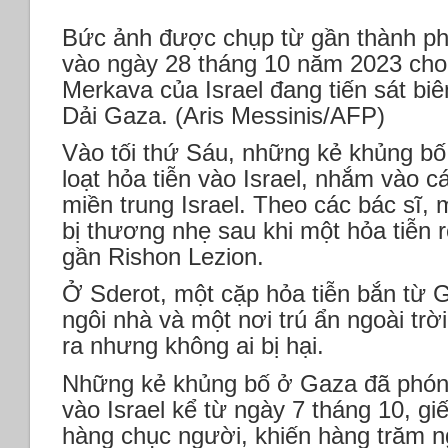
Bức ảnh được chụp từ gần thành ph
vào ngày 28 tháng 10 năm 2023 cho 
Merkava của Israel đang tiến sát biên
Dải Gaza. (Aris Messinis/AFP)
Vào tối thứ Sáu, những kẻ khủng b
loạt hỏa tiễn vào Israel, nhắm vào
miền trung Israel. Theo các bác sĩ,
bị thương nhẹ sau khi một hỏa tiễn
gần Rishon Lezion.
Ở Sderot, một cặp hỏa tiễn bắn từ
ngôi nhà và một nơi trú ẩn ngoài trời
ra nhưng không ai bị hại.
Những kẻ khủng bố ở Gaza đã phóng 
vào Israel kể từ ngày 7 tháng 10, gi
hàng chục người, khiến hàng trăm n