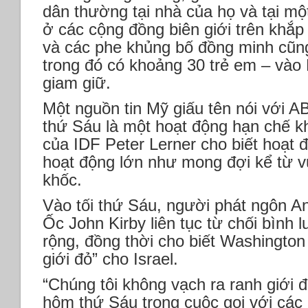
dân thường tại nhà của họ và tại một
ở các cộng đồng biên giới trên khắ
và các phe khủng bố đồng minh cũng
trong đó có khoảng 30 trẻ em – vào 
giam giữ.
Một nguồn tin Mỹ giấu tên nói với 
thứ Sáu là một hoạt động hạn chế k
của IDF Peter Lerner cho biết hoạt 
hoạt động lớn như mong đợi kể từ v
khốc.
Vào tối thứ Sáu, người phát ngôn An
Ốc John Kirby liên tục từ chối bình
rộng, đồng thời cho biết Washington
giới đỏ” cho Israel.
“Chúng tôi không vạch ra ranh giới đỏ
hôm thứ Sáu trong cuộc gọi với các 