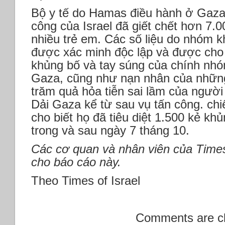
Bộ y tế do Hamas điều hành ở Gaza 
công của Israel đã giết chết hơn 7.0
nhiều trẻ em. Các số liệu do nhóm 
được xác minh độc lập và được cho
khủng bố và tay súng của chính nhóm
Gaza, cũng như nạn nhân của những 
trăm quả hỏa tiễn sai lầm của ngườ
Dải Gaza kể từ sau vụ tấn công. chiế
cho biết họ đã tiêu diệt 1.500 kẻ kh
trong và sau ngày 7 tháng 10.
Các cơ quan và nhân viên của Times
cho báo cáo này.
Theo Times of Israel
Comments are c