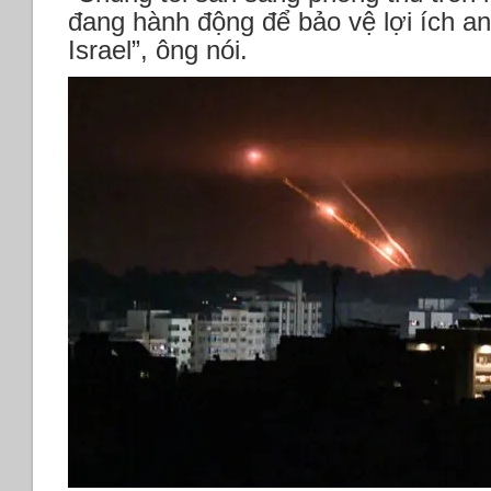
đang hành động để bảo vệ lợi ích a
Israel”, ông nói.