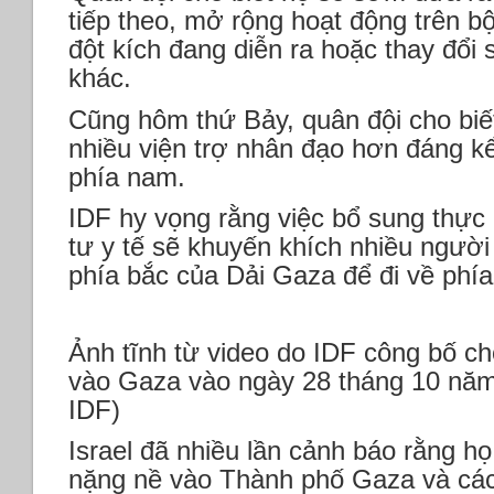
tiếp theo, mở rộng hoạt động trên 
đột kích đang diễn ra hoặc thay đổi
khác.
Cũng hôm thứ Bảy, quân đội cho biế
nhiều viện trợ nhân đạo hơn đáng k
phía nam.
IDF hy vọng rằng việc bổ sung thực
tư y tế sẽ khuyến khích nhiều người 
phía bắc của Dải Gaza để đi về phí
Ảnh tĩnh từ video do IDF công bố cho
vào Gaza vào ngày 28 tháng 10 năm
IDF)
Israel đã nhiều lần cảnh báo rằng h
nặng nề vào Thành phố Gaza và các