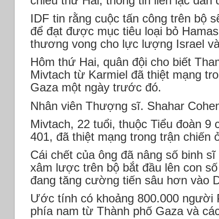
chiều thứ Hai, thông tin liên lạc dầ
IDF tin rằng cuộc tấn công trên bộ sẽ
để đạt được mục tiêu loại bỏ Hamas
thương vong cho lực lượng Israel 
Hôm thứ Hai, quân đội cho biết Th
Mivtach từ Karmiel đã thiệt mạng tr
Gaza một ngày trước đó.
Nhân viên Thượng sĩ. Shahar Cohe
Mivtach, 22 tuổi, thuộc Tiểu đoàn 9 
401, đã thiệt mạng trong trận chiến
Cái chết của ông đã nâng số binh sĩ 
xâm lược trên bộ bắt đầu lên con số 
đang tăng cường tiến sâu hơn vào 
Ước tính có khoảng 800.000 người P
phía nam từ Thành phố Gaza và các