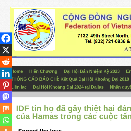
Home
Hiến Chương
Đại Hội Bán Nhiệm Kỳ 2023
En
THÔNG CÁO BÁO CHÍ: Kết Quả Đại Hội Khoáng Đại 2018
Liên lạc
Đại Hội Khoáng Đại 2024 tại Dallas
Nhân quy
IDF tin họ đã gây thiệt hại 
của Hamas trong các cuộc tấ