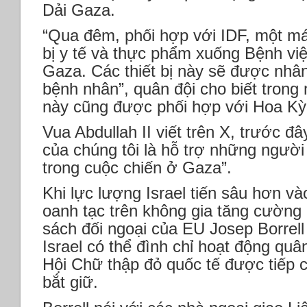
Dải Gaza.
“Qua đêm, phối hợp với IDF, một má
bị y tế và thực phẩm xuống Bệnh vi
Gaza. Các thiết bị này sẽ được nhân
bệnh nhân”, quân đội cho biết trong
này cũng được phối hợp với Hoa Kỳ
Vua Abdullah II viết trên X, trước đâ
của chúng tôi là hỗ trợ những người
trong cuộc chiến ở Gaza”.
Khi lực lượng Israel tiến sâu hơn v
oanh tạc trên không gia tăng cường
sách đối ngoại của EU Josep Borrell
Israel có thể đình chỉ hoạt động quâ
Hội Chữ thập đỏ quốc tế được tiếp 
bắt giữ.