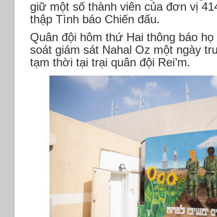
giữ một số thành viên của đơn vị 4
thập Tình báo Chiến đấu.
Quân đội hôm thứ Hai thông báo họ 
soát giám sát Nahal Oz một ngày trư
tạm thời tại trại quân đội Rei’m.