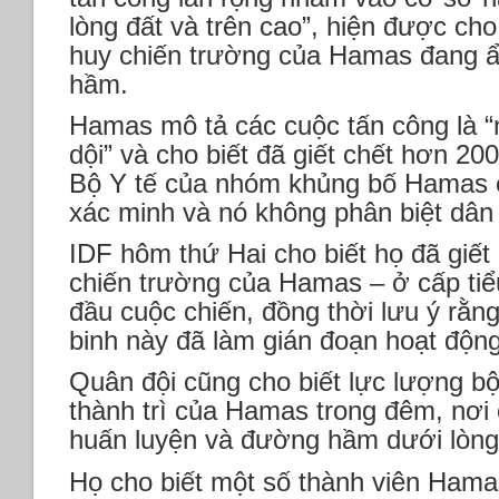
lòng đất và trên cao”, hiện được cho 
huy chiến trường của Hamas đang ẩ
hầm.
Hamas mô tả các cuộc tấn công là 
dội” và cho biết đã giết chết hơn 2
Bộ Y tế của nhóm khủng bố Hamas 
xác minh và nó không phân biệt dân
IDF hôm thứ Hai cho biết họ đã giết
chiến trường của Hamas – ở cấp tiể
đầu cuộc chiến, đồng thời lưu ý rằn
binh này đã làm gián đoạn hoạt độn
Quân đội cũng cho biết lực lượng b
thành trì của Hamas trong đêm, nơi 
huấn luyện và đường hầm dưới lòng
Họ cho biết một số thành viên Hama