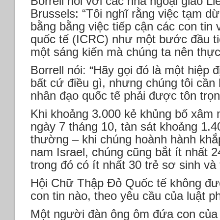
Borrell nói với các nhà ngoại giao L
Brussels: “Tôi nghĩ rằng việc tạm 
bằng bằng việc tiếp cận các con tin
quốc tế (ICRC) như một bước đầu tiê
một sáng kiến ​​​​mà chúng ta nên thực
Borrell nói: “Hãy gọi đó là một hiệp 
bất cứ điều gì, nhưng chúng tôi cần 
nhân đạo quốc tế phải được tôn trọn
Khi khoảng 3.000 kẻ khủng bố xâm 
ngày 7 tháng 10, tàn sát khoảng 1.4
thường – khi chúng hoành hành khắ
nam Israel, chúng cũng bắt ít nhất 2
trong đó có ít nhất 30 trẻ sơ sinh và
Hội Chữ Thập Đỏ Quốc tế không đư
con tin nào, theo yêu cầu của luật p
Một người đàn ông ôm đứa con của 