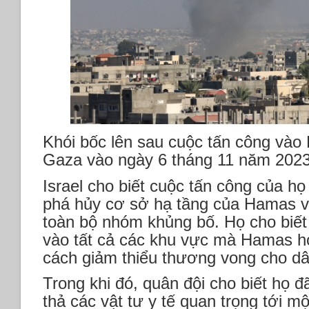
Khói bốc lên sau cuộc tấn công vào
Gaza vào ngày 6 tháng 11 năm 202
Israel cho biết cuộc tấn công của 
phá hủy cơ sở hạ tầng của Hamas và
toàn bộ nhóm khủng bố. Họ cho biế
vào tất cả các khu vực mà Hamas ho
cách giảm thiểu thương vong cho d
Trong khi đó, quân đội cho biết họ đ
thả các vật tư y tế quan trọng tới m