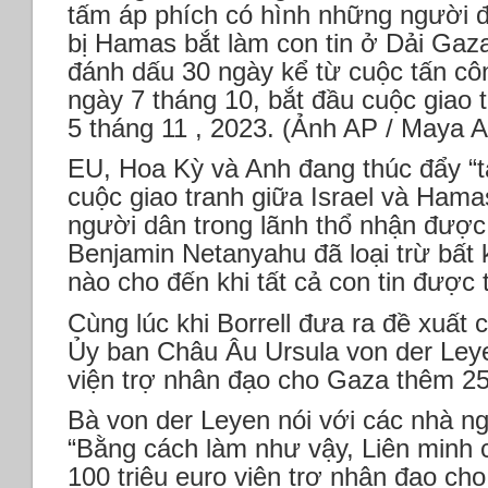
tấm áp phích có hình những người đ
bị Hamas bắt làm con tin ở Dải Gaza
đánh dấu 30 ngày kể từ cuộc tấn c
ngày 7 tháng 10, bắt đầu cuộc giao 
5 tháng 11 , 2023. (Ảnh AP / Maya A
EU, Hoa Kỳ và Anh đang thúc đẩy “
cuộc giao tranh giữa Israel và Ha
người dân trong lãnh thổ nhận được
Benjamin Netanyahu đã loại trừ bất
nào cho đến khi tất cả con tin được 
Cùng lúc khi Borrell đưa ra đề xuất
Ủy ban Châu Âu Ursula von der Leye
viện trợ nhân đạo cho Gaza thêm 25 
Bà von der Leyen nói với các nhà ng
“Bằng cách làm như vậy, Liên minh 
100 triệu euro viện trợ nhân đạo ch