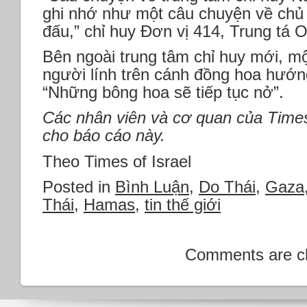
ghi nhớ như một câu chuyện về chủ 
đấu,” chỉ huy Đơn vị 414, Trung tá O
Bên ngoài trung tâm chỉ huy mới, m
người lính trên cánh đồng hoa hướ
“Những bông hoa sẽ tiếp tục nở”.
Các nhân viên và cơ quan của Times
cho báo cáo này.
Theo Times of Israel
Posted in
Bình Luận
,
Do Thái
,
Gaza
Thái
,
Hamas
,
tin thế giới
Comments are c