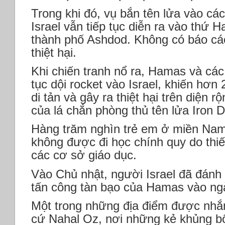
Trong khi đó, vụ bắn tên lửa vào c
Israel vẫn tiếp tục diễn ra vào thứ 
thành phố Ashdod. Không có báo cá
thiệt hại.
Khi chiến tranh nổ ra, Hamas và cá
tục dội rocket vào Israel, khiến hơn
di tản và gây ra thiệt hại trên diện 
của lá chắn phòng thủ tên lửa Iron 
Hàng trăm nghìn trẻ em ở miền Nam
không được đi học chính quy do thi
các cơ sở giáo dục.
Vào Chủ nhật, người Israel đã đánh
tấn công tàn bạo của Hamas vào ngà
Một trong những địa điểm được nhắ
cứ Nahal Oz, nơi những kẻ khủng b