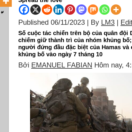
Spread the love
Published 06/11/2023 | By
LM3
|
Edi
Số cuộc tác chiến trên bộ của quân đội D
chiếm giữ thành trì của nhóm khủng bố;
người đứng đầu đặc biệt của Hamas và 
khủng bố vào ngày 7 tháng 10
Bởi
EMANUEL FABIAN
Hôm nay, 4: