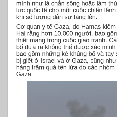
mình như lá chắn sống hoặc làm thứ
lực quốc tế cho một cuộc chiến lệnh
khi số lượng dân sự tăng lên.
Cơ quan y tế Gaza, do Hamas kiểm 
Hai rằng hơn 10.000 người, bao gồm
thiệt mạng trong cuộc giao tranh. C
bố đưa ra không thể được xác minh 
bao gồm những kẻ khủng bố và tay 
bị giết ở Israel và ở Gaza, cũng như
hàng trăm quả tên lửa do các nhóm
Gaza.