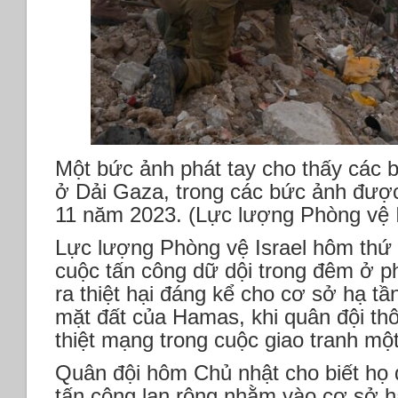
Một bức ảnh phát tay cho thấy các b
ở Dải Gaza, trong các bức ảnh được
11 năm 2023. (Lực lượng Phòng vệ I
Lực lượng Phòng vệ Israel hôm thứ H
cuộc tấn công dữ dội trong đêm ở p
ra thiệt hại đáng kể cho cơ sở hạ tầ
mặt đất của Hamas, khi quân đội th
thiệt mạng trong cuộc giao tranh mộ
Quân đội hôm Chủ nhật cho biết họ 
tấn công lan rộng nhằm vào cơ sở h