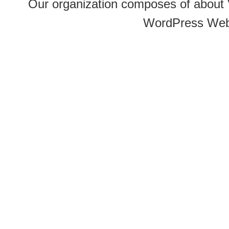
Our organization composes of about
WordPress Web