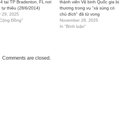
4 tại TP Bradenton, FL nơi
thành viên Vệ binh Quốc gia bị
 tự thiêu (28/6/2014)
thương trong vụ “xả súng có
y 29, 2025
chủ đích” đã tử vong
"Cộng Đồng"
November 28, 2025
In "Bình luận"
Comments are closed.