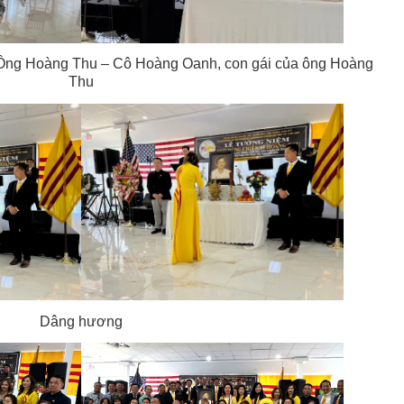
 Ông Hoàng Thu – Cô Hoàng Oanh, con gái của ông Hoàng
Thu
Dâng hương