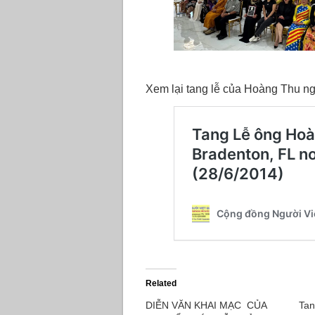
Xem lại tang lễ của Hoàng Thu ng
Related
DIỄN VĂN KHAI MẠC CỦA
Tan