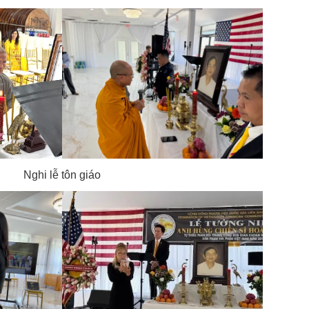
Nghi lễ tôn giáo