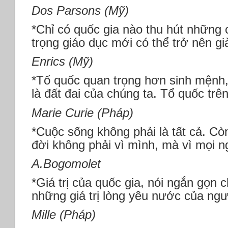
Dos Parsons (Mỹ)
*Chỉ có quốc gia nào thu hút những c
trọng giáo dục mới có thể trở nên g
Enrics (Mỹ)
*Tổ quốc quan trọng hơn sinh mệnh,
là đất đai của chúng ta. Tổ quốc trên
Marie Curie (Pháp)
*Cuộc sống không phải là tất cả. Cò
đời không phải vì mình, mà vì mọi n
A.Bogomolet
*Giá trị của quốc gia, nói ngắn gọn c
những giá trị lòng yêu nước của ngư
Mille (Pháp)