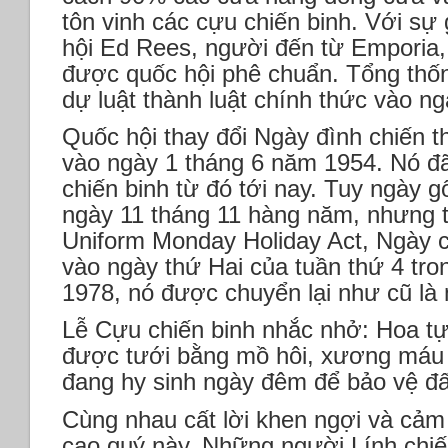
tôn vinh các cựu chiến binh. Với sự 
hội Ed Rees, người đến từ Emporia, 
được quốc hội phê chuẩn. Tổng thố
dự luật thành luật chính thức vào n
Quốc hội thay đổi Ngày đình chiến 
vào ngày 1 tháng 6 năm 1954. Nó đã
chiến binh từ đó tới nay. Tuy ngày g
ngày 11 tháng 11 hàng năm, nhưng 
Uniform Monday Holiday Act, Ngày c
vào ngày thứ Hai của tuần thứ 4 tr
1978, nó được chuyển lại như cũ là 
Lễ Cựu chiến binh nhắc nhở: Hoa tự
được tưới bằng mồ hôi, xương máu 
đang hy sinh ngày đêm để bảo vệ đ
Cùng nhau cất lời khen ngợi và cảm
cao quý này. Những người Lính chiế