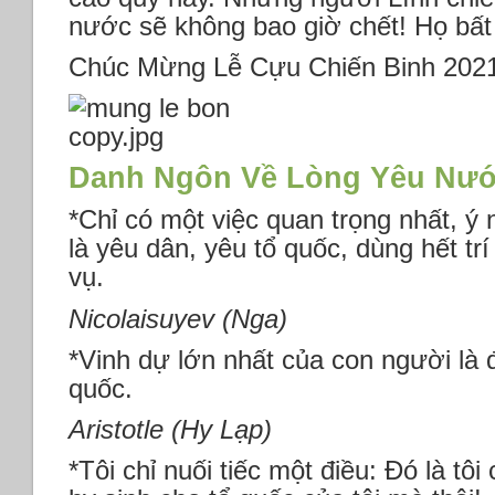
nước sẽ không bao giờ chết! Họ bất
Chúc Mừng Lễ Cựu Chiến Binh 2021
Danh Ngôn Về Lòng Yêu Nướ
*Chỉ có một việc quan trọng nhất, ý 
là yêu dân, yêu tổ quốc, dùng hết trí
vụ.
Nicolaisuyev (Nga)
*Vinh dự lớn nhất của con người là
quốc.
Aristotle (Hy Lạp)
*Tôi chỉ nuối tiếc một điều: Đó là tô