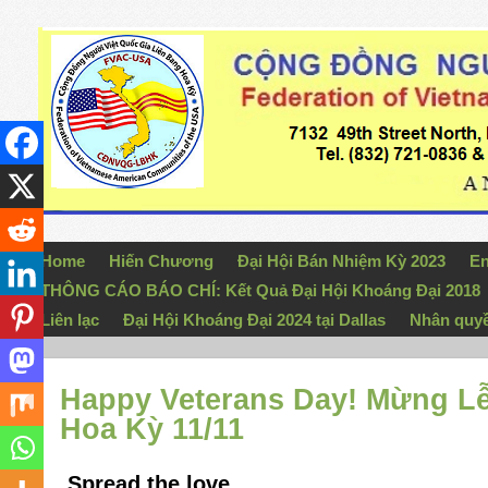
Home
Hiến Chương
Đại Hội Bán Nhiệm Kỳ 2023
En
THÔNG CÁO BÁO CHÍ: Kết Quả Đại Hội Khoáng Đại 2018
Liên lạc
Đại Hội Khoáng Đại 2024 tại Dallas
Nhân quy
Happy Veterans Day! Mừng L
Hoa Kỳ 11/11
Spread the love