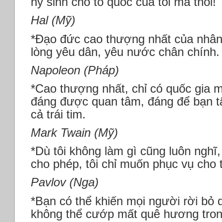
hy sinh cho tổ quốc của tôi mà thôi!
Hal (Mỹ)
*Đạo đức cao thượng nhất của nhân l
lòng yêu dân, yêu nước chân chính.
Napoleon (Pháp)
*Cao thượng nhất, chỉ có quốc gia 
đáng được quan tâm, đáng để bạn tậ
cả trái tim.
Mark Twain (Mỹ)
*Dù tôi không làm gì cũng luôn nghĩ,
cho phép, tôi chỉ muốn phục vụ cho 
Pavlov (Nga)
*Bạn có thể khiến mọi người rời bỏ
không thể cướp mất quê hương trong