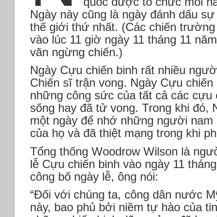
quốc được tổ chức mỗi nă
Ngày này cũng là ngày đánh dấu sự 
thế giới thứ nhất. (Các chiến trườn
vào lúc 11 giờ ngày 11 tháng 11 nă
văn ngừng chiến.)
Ngày Cựu chiến binh rất nhiều ngườ
Chiến sĩ trận vong. Ngày Cựu chiến 
những công sức của tất cả các cựu 
sống hay đã tử vong. Trong khi đó, 
một ngày để nhớ những người nam 
của họ và đã thiệt mạng trong khi ph
Tổng thống Woodrow Wilson là ngườ
lễ Cựu chiến binh vào ngày 11 thán
công bố ngày lễ, ông nói:
“Đối với chúng ta, công dân nước M
này, bao phủ bởi niềm tự hào của ti