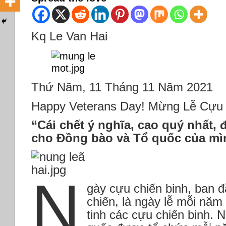
Kq Le Van Hai
Thứ Năm, 11 Tháng 11 Năm 2021
Happy Veterans Day! Mừng Lễ Cựu 
“Cái chết ý nghĩa, cao quý nhất, 
cho Đồng bào và Tổ quốc của mì
N
gày cựu chiến binh, ban 
chiến, là ngày lễ mỗi năm
tinh các cựu chiến binh. N