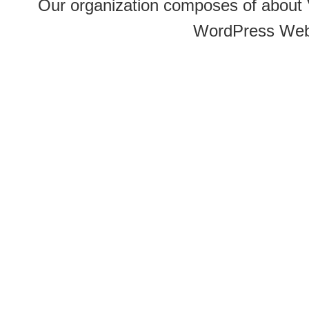
Our organization composes of about
WordPress Web