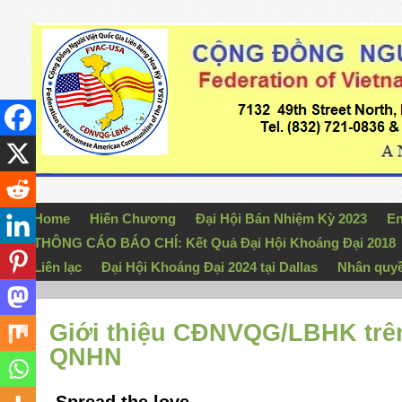
Home
Hiến Chương
Đại Hội Bán Nhiệm Kỳ 2023
En
THÔNG CÁO BÁO CHÍ: Kết Quả Đại Hội Khoáng Đại 2018
Liên lạc
Đại Hội Khoáng Đại 2024 tại Dallas
Nhân quy
Giới thiệu CĐNVQG/LBHK trên 
QNHN