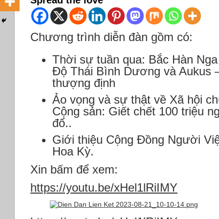
Spread the love
Chương trình diễn đàn gồm có:
Thời sự tuần qua: Bắc Hàn Nga 
Độ Thái Bình Dương và Aukus 
thượng định
Ảo vọng và sự thật về Xã hội c
Cộng sản: Giết chết 100 triệu 
đổ..
Giới thiệu Cộng Đồng Người Vi
Hoa Kỳ.
Xin bấm để xem:
https://youtu.be/xHel1lRiIMY