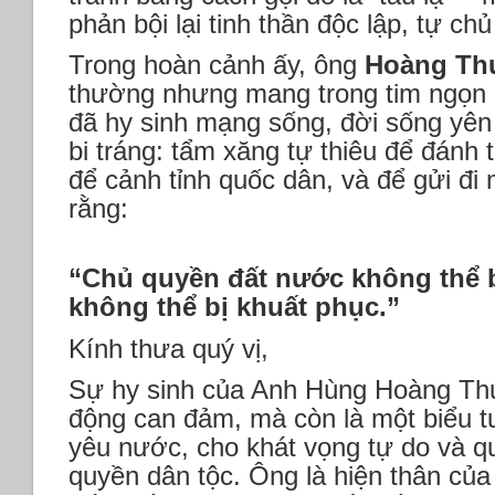
phản bội lại tinh thần độc lập, tự ch
Trong hoàn cảnh ấy, ông
Hoàng Th
thường nhưng mang trong tim ngọn 
đã hy sinh mạng sống, đời sống yê
bi tráng: tẩm xăng tự thiêu để đánh 
để cảnh tỉnh quốc dân, và để gửi đi
rằng:
“Chủ quyền đất nước không thể 
không thể bị khuất phục.”
Kính thưa quý vị,
Sự hy sinh của Anh Hùng Hoàng Thu
động can đảm, mà còn là một biểu tư
yêu nước, cho khát vọng tự do và q
quyền dân tộc. Ông là hiện thân của