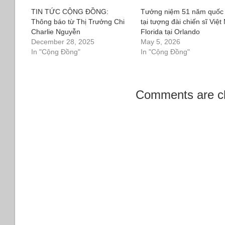
TIN TỨC CỘNG ĐỒNG:
Tưởng niệm 51 năm quốc
Thông báo từ Thị Trưởng Chi
tại tượng đài chiến sĩ Việt
Charlie Nguyễn
Florida tại Orlando
December 28, 2025
May 5, 2026
In "Cộng Đồng"
In "Cộng Đồng"
Comments are c