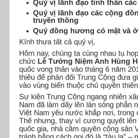
Quý vị lãnh đạo tinh thần các
Quý vị lãnh đạo các cộng đồn
truyền thông
Quý đồng hương có mặt và ở
Kính thưa tất cả quý vị,
Hôm nay, chúng ta cùng nhau tụ họp 
chức
Lễ Tưởng Niệm Anh Hùng 
quốc vong thân vào tháng 6 năm 20
thiêu để phản đối Trung Cộng đưa 
vào vùng biển thuộc chủ quyền thiên
Sự kiện Trung Cộng ngang nhiên xâ
Nam đã làm dấy lên làn sóng phẫn n
Việt Nam yêu nước khắp nơi, trong
Thế nhưng, thay vì cương quyết lên
quốc gia, nhà cầm quyền cộng sản Vi
tránh bằng cách gọi đó là “tàu lạ” – 