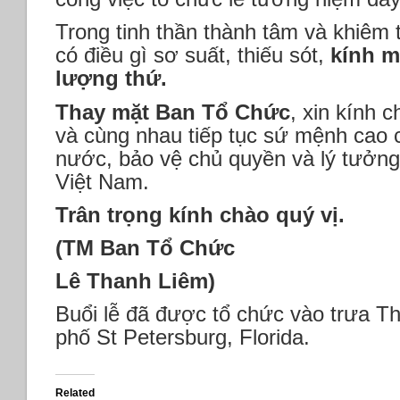
Trong tinh thần thành tâm và khiêm t
có điều gì sơ suất, thiếu sót,
kính m
lượng thứ.
Thay mặt Ban Tổ Chức
, xin kính 
và cùng nhau tiếp tục sứ mệnh cao c
nước, bảo vệ chủ quyền và lý tưởn
Việt Nam.
Trân trọng kính chào quý vị.
(TM Ban Tổ Chức
Lê Thanh Liêm)
Buổi lễ đã được tổ chức vào trưa Th
phố St Petersburg, Florida.
Related