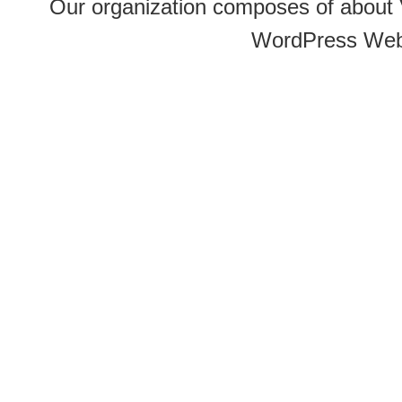
Our organization composes of about
WordPress Web