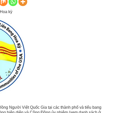
 Hoa kỳ
Đồng Người Việt Quốc Gia tại các thành phố và tiểu bang
ng hiện diện và Cộng Đồng ủy nhiệm (xem danh sách ở