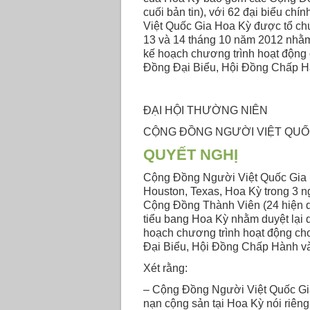
cuối bản tin), với 62 đại biểu c
Việt Quốc Gia Hoa Kỳ được tổ chứ
13 và 14 tháng 10 năm 2012 nhằm 
kế hoạch chương trình hoạt động 
Đồng Đại Biểu, Hội Đồng Chấp H
ĐẠI HỘI THƯỜNG NIÊN
CỘNG ĐỒNG NGƯỜI VIỆT QUỐC
QUYẾT NGHỊ
Cộng Đồng Người Việt Quốc Gia 
Houston, Texas, Hoa Kỳ trong 3 n
Cộng Đồng Thành Viên (24 hiện di
tiểu bang Hoa Kỳ nhằm duyệt lại q
hoạch chương trình hoạt động cho
Đại Biểu, Hội Đồng Chấp Hành v
Xét rằng:
– Cộng Đồng Người Việt Quốc Gia
nạn cộng sản tại Hoa Kỳ nói riên