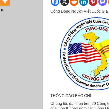
Cộng Đồng Người Việt Quốc Gia
THÔNG CÁO BÁO CHÍ
Chúng tôi, đại diện trên 30 Cộng 
của Hoa Kỳ bao gồm các Cộng Đồ