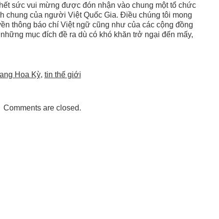
và hết sức vui mừng được đón nhận vào chung một tổ chức
ch chung của người Việt Quốc Gia. Ðiều chúng tôi mong
yền thông báo chí Việt ngữ cũng như của các cộng đồng
hì những mục đích đề ra dù có khó khăn trở ngại đến mấy,
ang Hoa Kỳ
,
tin thế giới
Comments are closed.