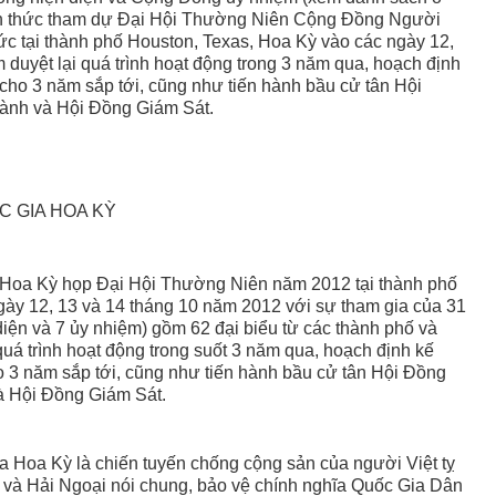
hính thức tham dự Đại Hội Thường Niên Cộng Đồng Người
c tại thành phố Houston, Texas, Hoa Kỳ vào các ngày 12,
duyệt lại quá trình hoạt động trong 3 năm qua, hoạch định
cho 3 năm sắp tới, cũng như tiến hành bầu cử tân Hội
ành và Hội Đồng Giám Sát.
 GIA HOA KỲ
Hoa Kỳ họp Đại Hội Thường Niên năm 2012 tại thành phố
gày 12, 13 và 14 tháng 10 năm 2012 với sự tham gia của 31
ện và 7 ủy nhiệm) gồm 62 đại biểu từ các thành phố và
uá trình hoạt động trong suốt 3 năm qua, hoạch định kế
 3 năm sắp tới, cũng như tiến hành bầu cử tân Hội Đồng
à Hội Đồng Giám Sát.
 Hoa Kỳ là chiến tuyến chống cộng sản của người Việt tỵ
g và Hải Ngoại nói chung, bảo vệ chính nghĩa Quốc Gia Dân