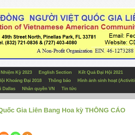
n Nhiệm Kỳ 2023
English Section
Kết Quả Đại Hội 2021
ội Khoáng Đại 2018
Thông báo
Hình ảnh sinh hoạt (Activiti
i Dallas
Nhân quyền VN
Tin tức
 Quốc Gia Liên Bang Hoa kỳ THÔNG CÁO