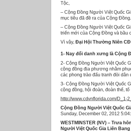
Tộc,
– Cộng Đồng Người Việt Quốc Gia 
mục tiêu đã đề ra của Cộng Đồng
– Cộng Đồng Người Việt Quốc Gia 
triển mới của Cộng Đồng và bầu
Vì vậy,
Đại Hội Thường Niên CĐ
1- Nay đổi danh xưng là Cộng 
2- Cộng Đồng Người Việt Quốc Gi
cộng đồng địa phương nhằm phục 
các phong trào đấu tranh đòi dân
3- Cộng Đồng Người Việt Quốc Gi
cộng đồng, hội đoàn, đoàn thể, t
http://www.cdvnflorida.com/D_1-
Cộng Ðồng Người Việt Quốc Gi
Sunday, December 02, 2012 5:04
WESTMINSTER (NV) – Trưa hôm 
Người Việt Quốc Gia Liên Bang