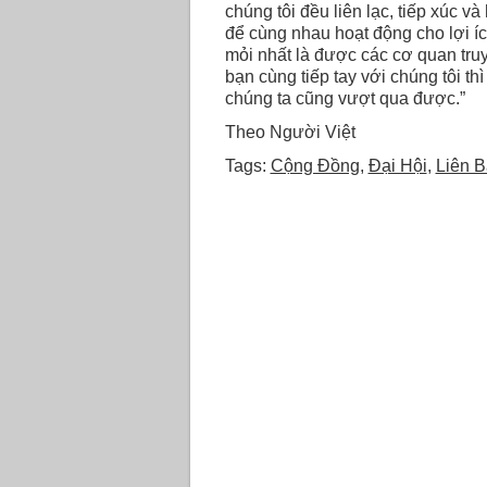
chúng tôi đều liên lạc, tiếp xúc 
để cùng nhau hoạt động cho lợi í
mỏi nhất là được các cơ quan tru
bạn cùng tiếp tay với chúng tôi t
chúng ta cũng vượt qua được.”
Theo Người Việt
Tags:
Cộng Đồng
,
Đại Hội
,
Liên B