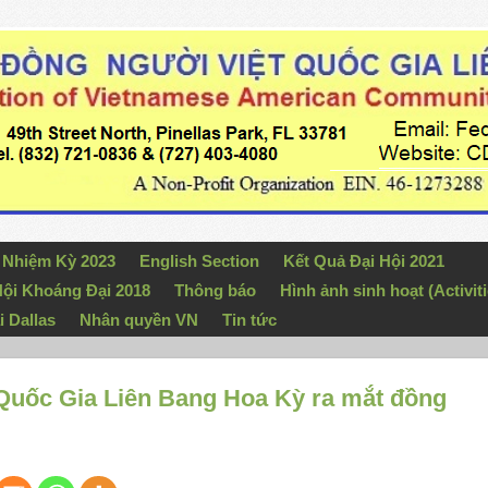
n Nhiệm Kỳ 2023
English Section
Kết Quả Đại Hội 2021
ội Khoáng Đại 2018
Thông báo
Hình ảnh sinh hoạt (Activiti
i Dallas
Nhân quyền VN
Tin tức
Quốc Gia Liên Bang Hoa Kỳ ra mắt đồng