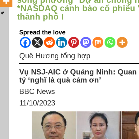
song phương *Dự án chống n
*NASDAQ cảnh báo cổ phiếu V
thành phố !
Spread the love
Quê Hương tổng hợp
Vụ NSJ-AIC ở Quảng Ninh: Quan
tỷ ‘nghĩ là quà cảm ơn’
BBC News
11/10/2023