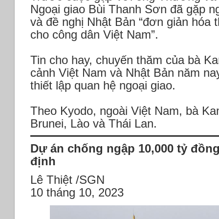
Ngoại giao Bùi Thanh Sơn đã gặp n
và đề nghị Nhật Bản “đơn giản hóa th
cho công dân Việt Nam”.
Tin cho hay, chuyến thăm của bà Ka
cảnh Việt Nam và Nhật Bản năm na
thiết lập quan hệ ngoại giao.
Theo Kyodo, ngoài Việt Nam, bà Ka
Brunei, Lào và Thái Lan.
Dự án chống ngập 10,000 tỷ đồn
định
Lê Thiệt /SGN
10 tháng 10, 2023