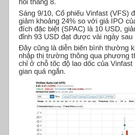
hồi tháng 8.
Sáng 9/10, Cổ phiếu Vinfast (VFS)
giảm khoảng 24% so với giá IPO của
đích đặc biệt (SPAC) là 10 USD, g
đỉnh 93 USD đạt được vài ngày sau 
Đây cũng là diễn biến bình thường kh
nhập thị trường thông qua phương t
chỉ ở chỗ tốc độ lao dốc của Vinfast
gian quá ngắn.