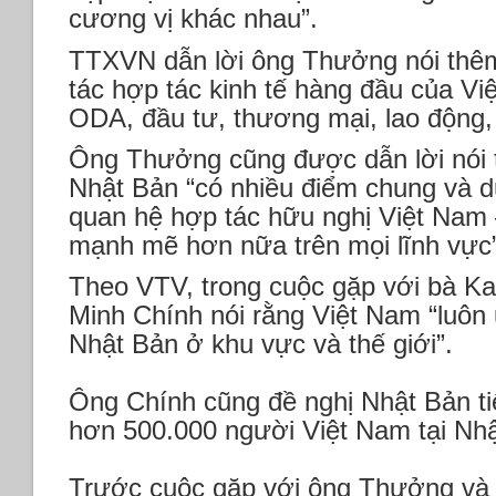
cương vị khác nhau”.
TTXVN dẫn lời ông Thưởng nói thêm
tác hợp tác kinh tế hàng đầu của Vi
ODA, đầu tư, thương mại, lao động,
Ông Thưởng cũng được dẫn lời nói t
Nhật Bản “có nhiều điểm chung và dư
quan hệ hợp tác hữu nghị Việt Nam 
mạnh mẽ hơn nữa trên mọi lĩnh vực”
Theo VTV, trong cuộc gặp với bà 
Minh Chính nói rằng Việt Nam “luôn ủn
Nhật Bản ở khu vực và thế giới”.
Ông Chính cũng đề nghị Nhật Bản tiế
hơn 500.000 người Việt Nam tại Nhậ
Trước cuộc gặp với ông Thưởng và 