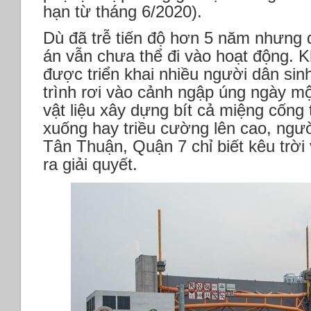
hạn từ tháng 6/2020).
Dù đã trễ tiến độ hơn 5 năm nhưng đ
án vẫn chưa thể đi vào hoạt động. K
được triển khai nhiều người dân si
trình rơi vào cảnh ngập úng ngày mộ
vật liệu xây dựng bít cả miệng cống
xuống hay triều cường lên cao, ngườ
Tân Thuận, Quận 7 chỉ biết kêu trời 
ra giải quyết.