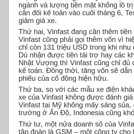
ngành và lượng tiền mặt khổng lồ trị
cân đối kế toán vào cuối tháng 6, Te
giảm giá xe.
Thứ hai, Vinfast đang cần thêm tiền
Vinfast cũng phải gọi thêm vốn vì h
chỉ còn 131 triệu USD trong khi nhu c
Dù nhận được tiền tài trợ hay các k
Nhật Vượng thì Vinfast cũng chỉ đủ đ
kế toán. Đồng thời, tăng vốn sẽ dẫn
phiếu của cổ đông hiện hữu.
Thứ ba, so với các mẫu xe điện khác
xe của Vinfast không được đánh giá
Vinfast tại Mỹ không mấy sáng sủa,
trường ở Ấn Độ, Indonesia cũng khó 
Thứ tư, một nửa doanh số của Vinfa
tập đoàn là GSM – một công ty cho t