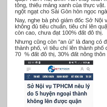
tông, thiếu mảng xanh của thực vật.
ngột ngạt cho Sài Gòn hòn ngọc ngà
Nay, nghe bà phó giám đốc Sở Nội v
không đủ tiêu chuẩn, tiêu chí lên quậ
còn cao, chưa đạt 100% đất đô thị.
Nhưng cũng còn “an ủi” là đang có 
thành phố, vì tiêu chí lên thành phố
70 % đất đô thị, 30% đất nông thôn 