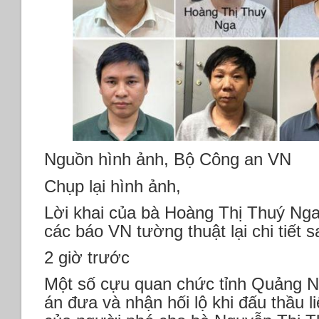
Nguồn hình ảnh, Bộ Công an VN
Chụp lại hình ảnh,
Lời khai của bà Hoàng Thị Thuý Nga
các báo VN tường thuật lại chi tiết 
2 giờ trước
Một số cựu quan chức tỉnh Quảng Nin
án đưa và nhận hối lộ khi đấu thầu 