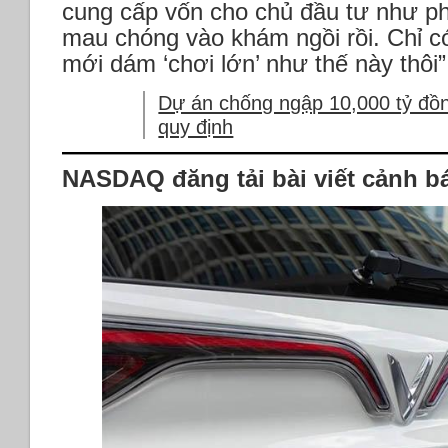
cung cấp vốn cho chủ đầu tư như ph
mau chóng vào khám ngồi rồi. Chỉ có
mới dám ‘chơi lớn’ như thế này thôi”
Dự án chống ngập 10,000 tỷ đồ
quy định
NASDAQ đăng tải bài viết cảnh b