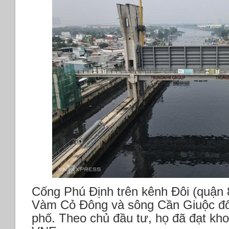
Cống Phú Định trên kênh Đôi (quận 8
Vàm Cỏ Đông và sông Cần Giuộc đổ
phố. Theo chủ đầu tư, họ đã đạt kh