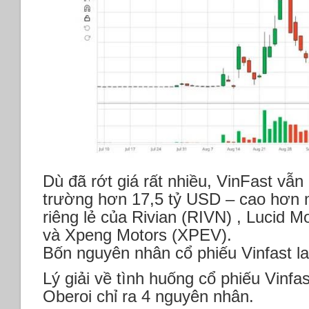
Dù đã rớt giá rất nhiều, VinFast vẫn
trường hơn 17,5 tỷ USD – cao hơn 
riêng lẻ của Rivian (RIVN) , Lucid M
và Xpeng Motors (XPEV).
Bốn nguyên nhân cổ phiếu Vinfast la
Lý giải về tình huống cổ phiếu Vinfas
Oberoi chỉ ra 4 nguyên nhân.