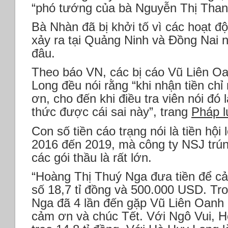
“phó tướng của bà Nguyễn Thị Than
Bà Nhàn đã bị khởi tố vì các hoạt đ
xảy ra tại Quảng Ninh và Đồng Nai 
đâu.
Theo báo VN, các bị cáo Vũ Liên O
Long đều nói rằng “khi nhận tiền chỉ
ơn, cho đến khi điều tra viên nói đó 
thức được cái sai này”, trang
Pháp l
Con số tiền cáo trạng nói là tiền hội
2016 đến 2019, mà công ty NSJ trún
các gói thầu là rất lớn.
“Hoàng Thị Thuý Nga đưa tiền để cả
số 18,7 tỉ đồng và 500.000 USD. Tr
Nga đã 4 lần đến gặp Vũ Liên Oanh 
cảm ơn và chúc Tết. Với Ngô Vui, 