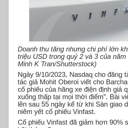
Doanh thu tăng nhưng chi phí lớn kh
triệu USD trong quý 2 và 3 của năm
Minh K Tran/Shutterstock)
Ngày 9/10/2023, Nasdaq cho đăng tả
tác giả Mohit Oberoi viết cho Barch
cổ phiếu của hãng xe điện định giá 
xuống thấp tại mọi thời điểm”. Bài 
lên sau 55 ngày kể từ khi Sàn giao
niêm yết cổ phiếu Vinfast.
Cổ phiếu Vinfast đã giảm hơn 90% so