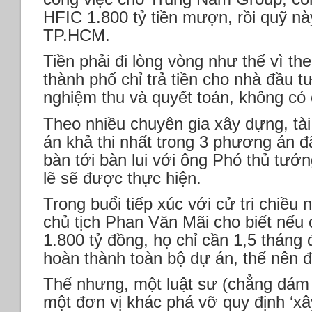
HFIC 1.800 tỷ tiền mượn, rồi quỹ nà
TP.HCM.
Tiền phải đi lòng vòng như thế vì th
thành phố chỉ trả tiền cho nhà đầu t
nghiệm thu và quyết toán, không có
Theo nhiều chuyên gia xây dựng, tài
án khả thi nhất trong 3 phương á
bàn tới bàn lui với ông Phó thủ tướ
lẽ sẽ được thực hiện.
Trong buổi tiếp xúc với cử tri chiề
chủ tịch Phan Văn Mãi cho biết nếu
1.800 tỷ đồng, họ chỉ cần 1,5 tháng 
hoàn thành toàn bộ dự án, thế nên 
Thế nhưng, một luật sư (chẳng dám 
một đơn vị khác phá vỡ quy định ‘xâ