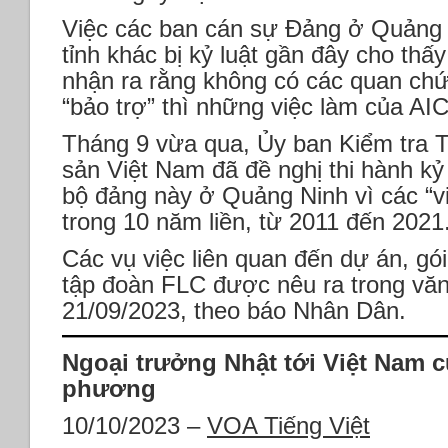
Việc các ban cán sự Đảng ở Quảng 
tỉnh khác bị kỷ luật gần đây cho th
nhận ra rằng không có các quan chứ
“bảo trợ” thì những việc làm của AI
Tháng 9 vừa qua, Ủy ban Kiểm tra
sản Việt Nam đã đề nghị thi hành kỷ 
bộ đảng này ở Quảng Ninh vì các “v
trong 10 năm liền, từ 2011 đến 2021
Các vụ việc liên quan đến dự án, gói
tập đoàn FLC được nêu ra trong vă
21/09/2023, theo báo Nhân Dân.
Ngoại trưởng Nhật tới Việt Nam 
phương
10/10/2023 –
VOA Tiếng Việt