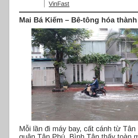
VinFast
Mai Bá Kiếm – Bê-tông hóa thành
Mỗi lần đi máy bay, cất cánh từ Tân
quận Tân Phú, Bình Tân thấy toàn m