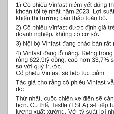
1) Cổ phiếu Vinfast niêm yết đúng t
khoán tồi tệ nhất năm 2023. Lợi suất
khiến thị trường bán tháo toàn bộ.
2) Cổ phiếu Vinfast được định giá t
doanh nghiệp, không có cơ sở.
3) Nội bộ Vinfast đang chào bán rất 
4) Vinfast đang lỗ nặng. Riêng trong
ròng 622.9tỷ đồng, cao hơn 33,7% s
so với quý trước.
Cổ phiếu Vinfast sẽ tiếp tục giảm
Tác giả cho rằng cổ phiếu Vinfast vẫn
do:
Thứ nhất, cuộc chiến xe điện sẽ càn
hơn. Cụ thể, Testla (TSLA) sẽ tiếp t
lượng xuất xưởng, Với tỷ suất lợi 