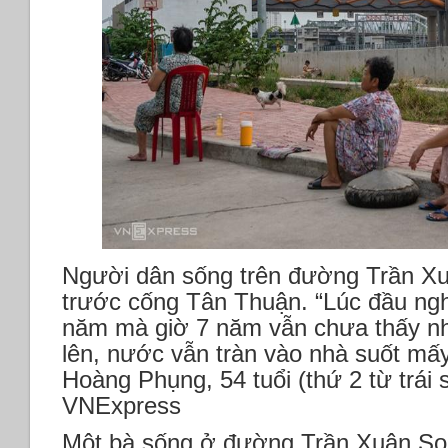
Người dân sống trên đường Trần Xu
trước cống Tân Thuận. “Lúc đầu ngh
năm mà giờ 7 năm vẫn chưa thấy nh
lên, nước vẫn tràn vào nhà suốt mấ
Hoàng Phụng, 54 tuổi (thứ 2 từ trái 
VNExpress
Một bà sống ở đường Trần Xuân Soạ