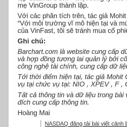
mẹ VinGroup thành lập.
Với các phân tích trên, tác giả Mohi
“Với môi trường vĩ mô hiện tại và m
của VinFast, tôi sẽ tránh mua cổ phi
Ghi chú:
Barchart.com là website cung cấp dữ
và hợp đồng tương lai quản lý bởi cô
công nghệ tài chính, cung cấp dữ liệ
Tới thời điểm hiện tại, tác giả Mohi
vụ tại chức vụ tại: NIO , XPEV , F ,
Tất cả thông tin và dữ liệu trong bà
đích cung cấp thông tin.
Hoàng Mai
NASDAQ đăng tải bài viết cảnh 