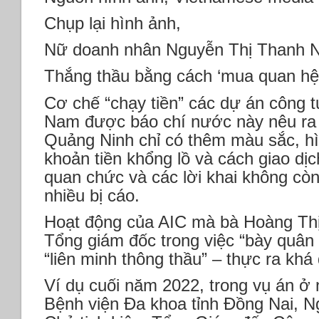
Chụp lại hình ảnh,
Nữ doanh nhân Nguyễn Thị Thanh 
Thắng thầu bằng cách ‘mua quan hệ
Cơ chế “chạy tiền” các dự án công t
Nam được báo chí nước này nêu ra 
Quảng Ninh chỉ có thêm màu sắc, h
khoản tiền khổng lồ và cách giao dị
quan chức và các lời khai không cò
nhiều bị cáo.
Hoạt động của AIC mà bà Hoàng Th
Tổng giám đốc trong việc “bày quân 
“liên minh thông thầu” – thực ra khá
Ví dụ cuối năm 2022, trong vụ án ở n
Bệnh viện Đa khoa tỉnh Đồng Nai, 