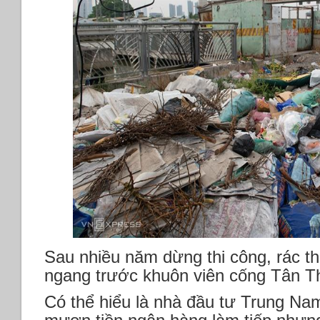
Sau nhiều năm dừng thi công, rác th
ngang trước khuôn viên cống Tân 
Có thể hiểu là nhà đầu tư Trung Nam