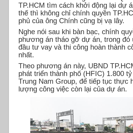
TP.HCM tìm cách khởi động lại dự 
thế thì không chỉ chính quyền TP.H
phủ của ông Chính cũng bị vạ lây.
Nghe nói sau khi bàn bạc, chính q
phương án tháo gỡ dự án, trong đó 
đầu tư vay và thi công hoàn thành c
nhất.
Theo phương án này, UBND TP.HCM
phát triển thành phố (HFIC) 1.800 tỷ
Trung Nam Group, để tiếp tục thực h
lượng công việc còn lại của dự án.