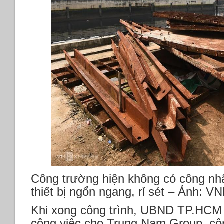
Công trường hiện không có công nh
thiết bị ngổn ngang, rỉ sét – Ảnh: 
Khi xong công trình, UBND TP.HCM 
công việc cho Trung Nam Group, công