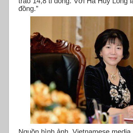
trao 14,8 tỉ đồng. Với Hà Huy Long là
đồng.”
Nguồn hình ảnh, Vietnamese media