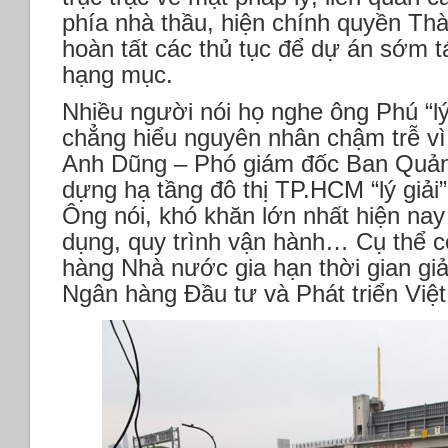
phía nhà thầu, hiện chính quyền Th
hoàn tất các thủ tục để dự án sớm tá
hạng mục.
Nhiều người nói họ nghe ông Phú “lý
chẳng hiểu nguyên nhân chậm trễ v
Anh Dũng – Phó giám đốc Ban Quản 
dựng hạ tầng đô thị TP.HCM “lý giải”
Ông nói, khó khăn lớn nhất hiện nay 
dụng, quy trình vận hành… Cụ thể c
hàng Nhà nước gia hạn thời gian giả
Ngân hàng Đầu tư và Phát triển Việ