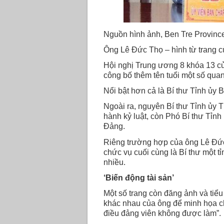
Nguồn hình ảnh, Ben Tre Province
Ông Lê Đức Thọ – hình từ trang c
Hội nghị Trung ương 8 khóa 13 c
công bố thêm tên tuổi một số quan
Nổi bật hơn cả là Bí thư Tỉnh ủy 
Ngoài ra, nguyên Bí thư Tỉnh ủy
hành kỷ luật, còn Phó Bí thư Tỉnh 
Đảng.
Riêng trường hợp của ông Lê Đứ
chức vụ cuối cùng là Bí thư một 
nhiều.
‘Biến động tài sản’
Một số trang còn đăng ảnh và ti
khác nhau của ông để minh họa c
điều đảng viên không được làm”.