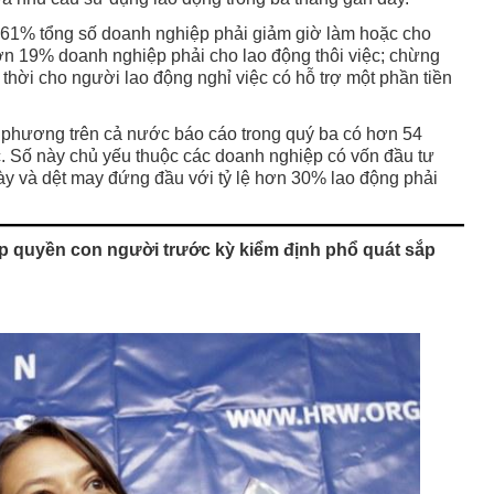
 61% tổng số doanh nghiệp phải giảm giờ làm hoặc cho
hơn 19% doanh nghiệp phải cho lao động thôi việc; chừng
hời cho người lao động nghỉ việc có hỗ trợ một phần tiền
 phương trên cả nước báo cáo trong quý ba có hơn 54
c. Số này chủ yếu thuộc các doanh nghiệp có vốn đầu tư
ày và dệt may đứng đầu với tỷ lệ hơn 30% lao động phải
ấp quyền con người trước kỳ kiểm định phổ quát sắp