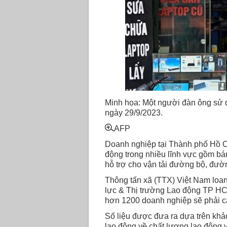
Minh họa: Một người đàn ông sử d
ngày 29/9/2023.
AFP
Doanh nghiệp tại Thành phố Hồ C
động trong nhiều lĩnh vực gồm bá
hỗ trợ cho vận tải đường bộ, đườn
Thông tấn xã (TTX) Việt Nam loa
lực & Thị trường Lao động TP HC
hơn 1200 doanh nghiệp sẽ phải cắ
Số liệu được đưa ra dựa trên kh
lao động về chất lượng lao động 