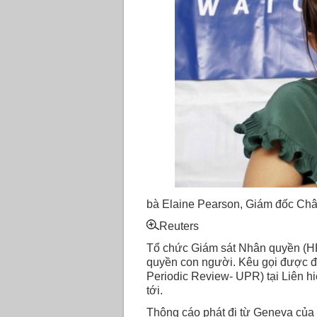
bà Elaine Pearson, Giám đốc C
Reuters
Tổ chức Giám sát Nhân quyền (HR
quyền con người. Kêu gọi được đư
Periodic Review- UPR) tại Liên hi
tới.
Thông cáo phát đi từ Geneva của 