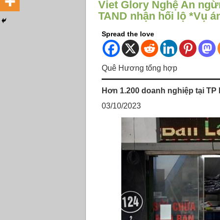
Viet Glory Nghệ An ngừ
TAND nhận hối lộ *Vụ 
Spread the love
Quê Hương tổng hợp
Hơn 1.200 doanh nghiệp tại TP
03/10/2023