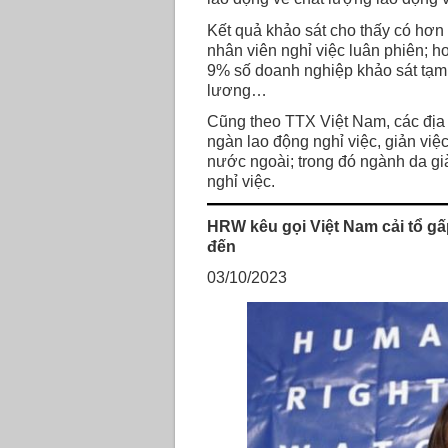
Kết quả khảo sát cho thấy có hơn
nhân viên nghỉ việc luân phiên; 
9% số doanh nghiệp khảo sát tạm t
lương…
Cũng theo TTX Việt Nam, các địa
ngàn lao động nghỉ việc, giản việ
nước ngoài; trong đó ngành da gi
nghỉ việc.
HRW kêu gọi Việt Nam cải tổ g
đến
03/10/2023