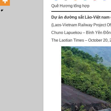
Quê Hương tổng hợp
Dự án đường sắt Lào-Việt nam 
(Laos-Vietnam Railway Project Off
Chuno Lapuekou – Bình Yên Đông
The Laotian Times – October 20, 