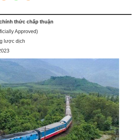
chính thức chấp thuận
icially Approved)
 lược dịch
2023