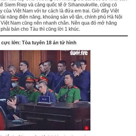
tế Siem Riep và cảng quốc tế ở Sihanoukville, cũng có
y của Việt Nam với tư cách là đứa em trai. Giờ đây Việt
tài năng điện năng, khoáng sản vô tận, chính phủ Hà Nội
p Việt Nam cũng nên nhanh chân. Nên qua đó mở hãng
phải bán cho Tàu thì cũng lời 1 khúc.
cực lớn: Tòa tuyên 18 án tử hình