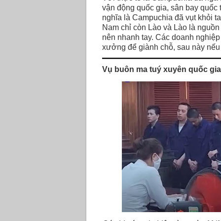
vận động quốc gia, sân bay quốc 
nghĩa là Campuchia đã vụt khỏi ta
Nam chỉ còn Lào và Lào là nguồn 
nên nhanh tay. Các doanh nghiệ
xưởng để giành chỗ, sau này nếu 
Vụ buôn ma tuý xuyên quốc gia 