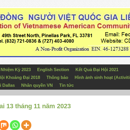
n Nhiệm Kỳ 2023
English Section
Kết Quả Đại Hội 2021
ội Khoáng Đại 2018
Thông báo
Hình ảnh sinh hoạt (Activiti
i Dallas
Nhân quyền VN
Tin tức
i 13 tháng 11 năm 2023