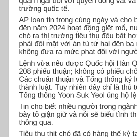
quan ngại đối với quyền động vật và
trường quốc tế.
AP loan tin trong cùng ngày và cho 
đến năm 2024 hoạt động giết mổ, nuôi
chó ra thị trường tiêu thụ đều bất 
phải đối mặt với án tù từ hai đến ba
không đưa ra mức phạt đối với người
Lệnh vừa nêu được Quốc hội Hàn Qu
208 phiếu thuận; không có phiếu chố
Các chuẩn thuận và Tổng thống ký lệ
thành luật. Tuy nhiên đây chỉ là thủ
Tổng thống Yoon Suk Yeol ủng hộ l
Tin cho biết nhiều người trong ngà
bày tỏ giận giữ và nói sẽ biểu tình 
thông qua.
Tiêu thụ thịt chó đã có hàng thế kỷ t