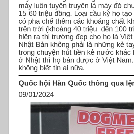
máy luôn tuyên truyền là máy đó ch
15-60 triệu đồng. Loại cầu kỳ họ tạo
có pha chế thêm các khoáng chất khô
trên trời (khoảng 40 triệu đến 100 t
hiện ra thị trường đẹp cho họ là Vi
Nhật Bản không phải là những kẻ ta
trong chuyện hút tiền kẻ nước khác
ở Nhật thì họ bán được ở Việt Nam.
không biết tin ai nữa.
Quốc hội Hàn Quốc thông qua lện
09/01/2024