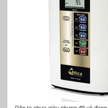
Dân ta chưa giàu nhưng đã và đang b