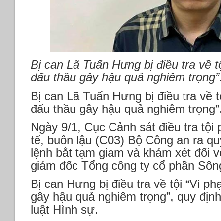
Bị can Lã Tuấn Hưng bị điều tra về t
đấu thầu gây hậu quả nghiêm trọng”
Bị can Lã Tuấn Hưng bị điều tra về t
đấu thầu gây hậu quả nghiêm trọng”
Ngày 9/1, Cục Cảnh sát điều tra tội
tế, buôn lậu (C03) Bộ Công an ra quy
lệnh bắt tạm giam và khám xét đối 
giám đốc Tổng công ty cổ phần Sôn
Bị can Hưng bị điều tra về tội “Vi p
gây hậu quả nghiêm trọng”, quy định
luật Hình sự.