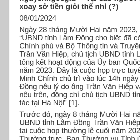
xoay sở tiền giỏi thế nhỉ (?)
08/01/2024
Ngày 28 tháng Mười Hai năm 2023, b
“UBND tỉnh Lâm Đồng cho biết đã c
Chính phủ và Bộ Thông tin và Truyề
Trần Văn Hiệp, chủ tịch UBND tỉnh
tổng kết hoạt động của Ủy ban Quốc
năm 2023. Đây là cuộc họp trực tu
Minh Chính chủ trì vào lúc 14h ngà
Đồng nêu lý do ông Trần Văn Hiệp v
nêu trên, đồng chí chủ tịch UBND t
tác tại Hà Nội” [1].
Trước đó, ngày 8 tháng Mười Hai n
UBND tỉnh Lâm Đồng Trần Văn Hiệp
tại cuộc họp thường lệ cuối năm 20
Thường trực, Ban Thường vụ Tỉnh ủ