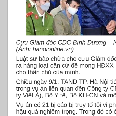
Cựu Giám đốc CDC Bình Dương – 
(Ảnh: hanoionline.vn)
Luật sư bào chữa cho cựu Giám đ
ra hàng loạt căn cứ để mong HĐXX 
cho thân chủ của mình.
Chiều ngày 9/1, TAND TP. Hà Nội tiế
trong vụ án liên quan đến Công ty 
ty Việt Á), Bộ Y tế, Bộ KH-CN và m
Vụ án có 21 bị cáo bị truy tố tội vi
hậu quả nghiêm trọng. Trong đó có