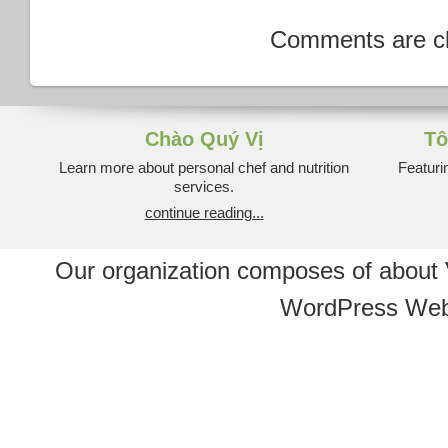
Comments are c
Chào Quý Vị
Tô
Learn more about personal chef and nutrition
Featuri
services.
continue reading...
Our organization composes of about
WordPress Web