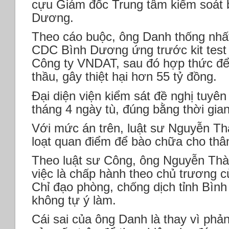
cựu Giám đốc Trung tâm kiểm soát b
Dương.
Theo cáo buộc, ông Danh thống nhất
CDC Bình Dương ứng trước kit test 
Công ty VNDAT, sau đó hợp thức để 
thầu, gây thiệt hại hơn 55 tỷ đồng.
Đại diện viện kiểm sát đề nghị tuyên
tháng 4 ngày tù, đúng bằng thời gian
Với mức án trên, luật sư Nguyễn T
loạt quan điểm để bào chữa cho thâ
Theo luật sư Công, ông Nguyễn Thà
việc là chấp hành theo chủ trương c
Chỉ đạo phòng, chống dịch tỉnh Bì
không tự ý làm.
Cái sai của ông Danh là thay vì phản