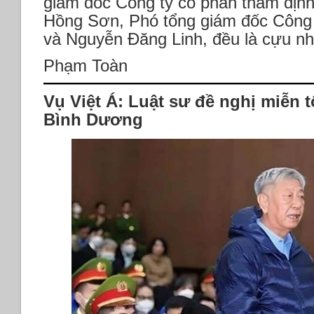
giám đốc Công ty cổ phần thẩm đị
Hồng Sơn, Phó tổng giám đốc Công 
và Nguyễn Đăng Linh, đều là cựu nh
Phạm Toàn
Vụ Việt Á: Luật sư đề nghị miễn
Bình Dương