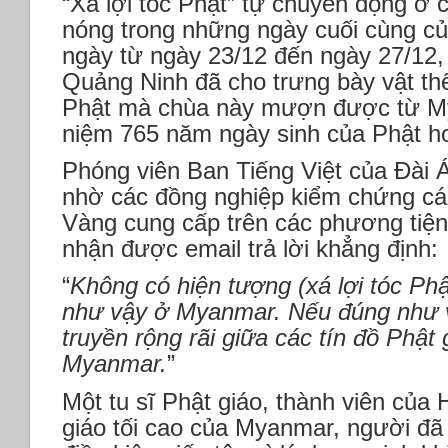
“Xá lợi tóc Phật” tự chuyển động ở 
nóng trong những ngày cuối cùng c
ngày từ ngày 23/12 đến ngày 27/12, 
Quảng Ninh đã cho trưng bày vật thể
Phật mà chùa này mượn được từ My
niệm 765 năm ngày sinh của Phật h
Phóng viên Ban Tiếng Việt của Đài
nhờ các đồng nghiệp kiểm chứng cá
Vàng cung cấp trên các phương tiện 
nhận được email trả lời khẳng định:
“
Không có hiện tượng (xá lợi tóc Ph
như vậy ở Myanmar. Nếu đúng như vậ
truyền rộng rãi giữa các tín đồ Phật
Myanmar.
”
Một tu sĩ Phật giáo, thành viên của
giáo tối cao của Myanmar, người đã