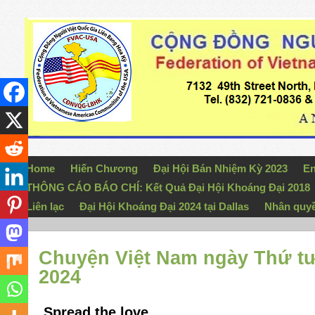
Home
Hiến Chương
Đại Hội Bán Nhiệm Kỳ 2023
En
THÔNG CÁO BÁO CHÍ: Kết Quả Đại Hội Khoáng Đại 2018
Liên lạc
Đại Hội Khoáng Đại 2024 tại Dallas
Nhân quy
Chuyện Việt Nam ngày Thứ tư
2024
Spread the love