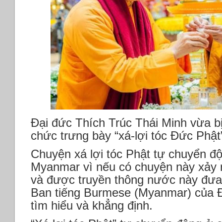
Đại đức Thích Trúc Thái Minh vừa bị 
chức trưng bày “xá-lợi tóc Đức Phậ
Chuyện xá lợi tóc Phật tự chuyển đ
Myanmar vì nếu có chuyện này xảy ra
và được truyền thông nước này đưa 
Ban tiếng Burmese (Myanmar) của 
tìm hiểu và khẳng định.