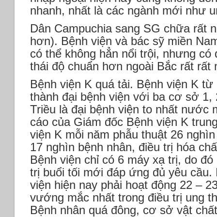
nhanh, nhất là các ngành mới như u
Dân Campuchia sang SG chữa rất nh
hơn). Bệnh viện và bác sỹ miền Nam
có thể không hẳn nổi trội, nhưng có
thái độ chuẩn hơn ngoài Bắc rất rất 
Bệnh viện K quá tải. Bệnh viện K từ
thành đại bệnh viện với ba cơ sở 1,
Triều là đại bệnh viện to nhất nước
cáo của Giám đốc Bệnh viện K trung
viện K mỗi năm phẫu thuật 26 nghìn t
17 nghìn bệnh nhân, điều trị hóa ch
Bệnh viện chỉ có 6 máy xạ trị, do đó
trị buổi tối mới đáp ứng đủ yêu cầu.
viện hiện nay phải hoạt động 22 – 2
vướng mắc nhất trong điều trị ung th
Bệnh nhân quá đông, cơ sở vật chấ