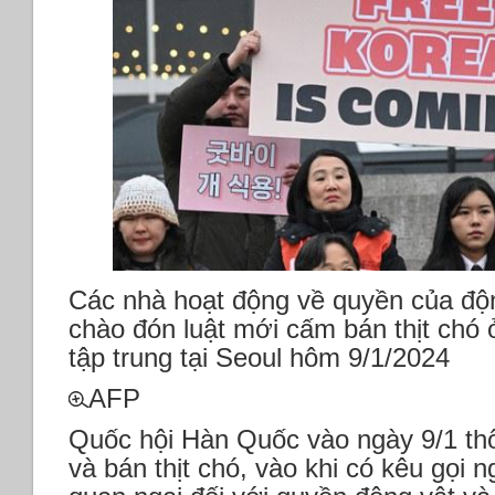
Các nhà hoạt động về quyền của độ
chào đón luật mới cấm bán thịt chó
tập trung tại Seoul hôm 9/1/2024
AFP
Quốc hội Hàn Quốc vào ngày 9/1 th
và bán thịt chó, vào khi có kêu gọi 