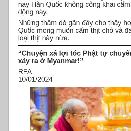
nay Hàn Quốc không công khai cấm 
động này.
Những thăm dò gần đây cho thấy h
Quốc mong muốn cấm thịt chó và đa
loại thịt này nữa.
“Chuyện xá lợi tóc Phật tự chuy
xảy ra ở Myanmar!”
RFA
10/01/2024