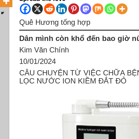
Quê Hương tổng hợp
Dân mình còn khổ đến bao giờ n
Kim Văn Chính
10/01/2024
CÂU CHUYỆN TỪ VIỆC CHỮA BỆ
LỌC NƯỚC ION KIỀM ĐẮT ĐỎ