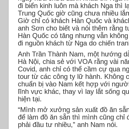
đi biển kinh luôn mà khách Nga thì lạ
Trung Quốc giờ cũng chưa nhiều lắm
Giờ chỉ có khách Hàn Quốc và khách
anh Sơn cho biết và nói thêm rằng 
Hàn Quốc có tăng nhưng vẫn không 
đi nguồn khách từ Nga do chiến tranh
Anh Trần Thành Nam, một hướng dẫn
Hà Nội, chia sẻ với VOA rằng vài nă
Covid, anh chỉ có thể cầm cự qua ng
tour từ các công ty lữ hành. Không 
chuẩn bị vào Nam kết hợp với người
lĩnh vực khác, thay vì lay lắt sống
hiện tại.
“Mình mở xưởng sản xuất đồ ăn sẵn 
để làm đồ ăn sẵn thì mình cũng chỉ đ
phải đầu tư nhiều,” anh Nam nói.