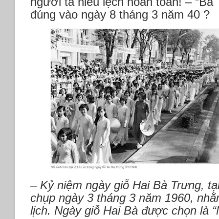
người ta hiểu lệch hoàn toàn! – “Bà
đúng vào ngày 8 tháng 3 năm 40 ?
– Kỷ niệm ngày giỗ Hai Bà Trưng, tại
chụp ngày 3 tháng 3 năm 1960, nhằ
lịch. Ngày giỗ Hai Bà được chọn là 