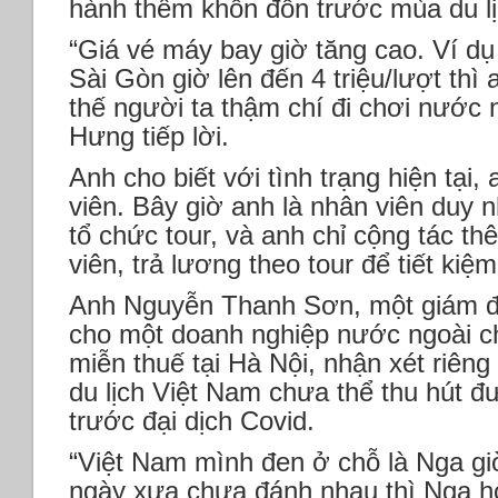
hành thêm khốn đốn trước mùa du l
“Giá vé máy bay giờ tăng cao. Ví dụ
Sài Gòn giờ lên đến 4 triệu/lượt thì 
thế người ta thậm chí đi chơi nước 
Hưng tiếp lời.
Anh cho biết với tình trạng hiện tại,
viên. Bây giờ anh là nhân viên duy
tổ chức tour, và anh chỉ cộng tác t
viên, trả lương theo tour để tiết kiệm
Anh Nguyễn Thanh Sơn, một giám đố
cho một doanh nghiệp nước ngoài c
miễn thuế tại Hà Nội, nhận xét riêng 
du lịch Việt Nam chưa thể thu hút 
trước đại dịch Covid.
“Việt Nam mình đen ở chỗ là Nga g
ngày xưa chưa đánh nhau thì Nga h