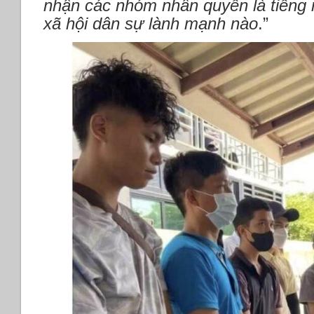
nhận các nhóm nhân quyền là tiếng 
xã hội dân sự lành mạnh nào
.”