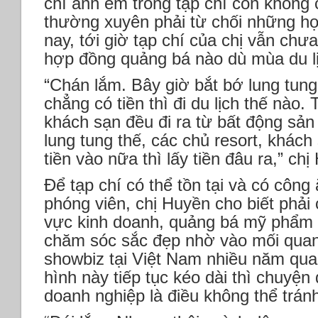
chí anh em trong tạp chí còn không c
thường xuyên phải từ chối những 
nay, tới giờ tạp chí của chị vẫn ch
hợp đồng quảng bá nào dù mùa du lị
“Chán lắm. Bây giờ bắt bớ lung tung 
chẳng có tiền thì đi du lịch thế nào. 
khách sạn đều đi ra từ bất động sả
lung tung thế, các chủ resort, khác
tiền vào nữa thì lấy tiền đâu ra,” c
Để tạp chí có thể tồn tại và có công
phóng viên, chị Huyền cho biết phải
vực kinh doanh, quảng bá mỹ phẩm
chăm sóc sắc đẹp nhờ vào mối quan h
showbiz tại Việt Nam nhiều năm qua.
hình này tiếp tục kéo dài thì chuyện 
doanh nghiệp là điều không thể trán