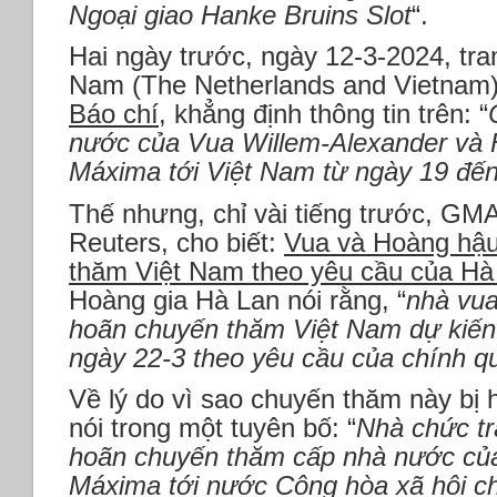
Ngoại giao Hanke Bruins Slot
“.
Hai ngày trước, ngày 12-3-2024, tr
Nam (The Netherlands and Vietnam
Báo chí
, khẳng định thông tin trên: “
nước của Vua Willem-Alexander và
Máxima tới Việt Nam từ ngày 19 đế
Thế nhưng, chỉ vài tiếng trước, GM
Reuters, cho biết:
Vua và Hoàng hậu
thăm Việt Nam theo yêu cầu của Hà
Hoàng gia Hà Lan nói rằng, “
nhà vu
hoãn chuyến thăm Việt Nam dự kiến 
ngày 22-3 theo yêu cầu của chính 
Về lý do vì sao chuyến thăm này bị
nói trong một tuyên bố: “
Nhà chức tr
hoãn chuyến thăm cấp nhà nước củ
Máxima tới nước Cộng hòa xã hội ch