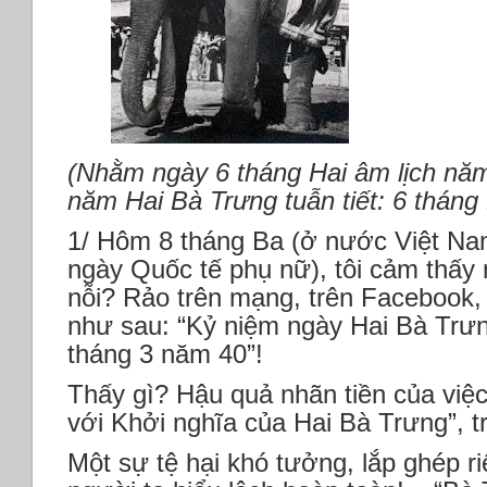
(Nhằm ngày 6 tháng Hai âm lịch nă
năm Hai Bà Trưng tuẫn tiết: 6 tháng
1/ Hôm 8 tháng Ba (ở nước Việt Na
ngày Quốc tế phụ nữ), tôi cảm thấy
nỗi? Rảo trên mạng, trên Facebook, 
như sau: “Kỷ niệm ngày Hai Bà Trưng
tháng 3 năm 40”!
Thấy gì? Hậu quả nhãn tiền của việc
với Khởi nghĩa của Hai Bà Trưng”, tr
Một sự tệ hại khó tưởng, lắp ghép riế