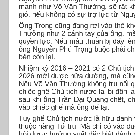
manh như Võ Văn Thưởng, sẽ rất kh
gió, nếu không có sự trợ lực từ Ng
Ông Trọng cũng đang rơi vào thế k
Thưởng như 2 cánh tay của ông, mà 
quyền lực. Nếu mâu thuẫn bị đẩy lên 
ông Nguyễn Phú Trọng buộc phải ch
bên còn lại.
Nhiệm kỳ 2016 – 2021 có 2 Chủ tịch
2026 mới được nửa đường, mà cũng
Nếu Võ Văn Thưởng không trụ nổi qua
chiếc ghế Chủ tịch nước lại bị đồn l
sau khi ông Trần Đại Quang chết, ch
vào chiếc ghế mà ông để lại.
Tuy ghế Chủ tịch nước là hữu danh 
thuộc hàng Tứ trụ. Mà chỉ có vào đư
hội được hưởng suất đặc biệt dành c