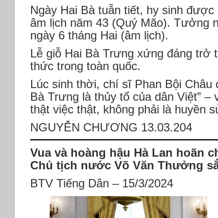
Ngày Hai Bà tuẫn tiết, hy sinh được 
âm lịch năm 43 (Quý Mão). Tưởng n
ngày 6 tháng Hai (âm lịch).
Lễ giỗ Hai Bà Trưng xứng đáng trở 
thức trong toàn quốc.
Lúc sinh thời, chí sĩ Phan Bội Châu 
Bà Trưng là thủy tổ của dân Việt” – 
thật việc thật, không phải là huyền
NGUYỄN CHƯƠNG 13.03.204
Vua và hoàng hậu Hà Lan hoãn c
Chủ tịch nước Võ Văn Thưởng sắ
BTV Tiếng Dân – 15/3/2024