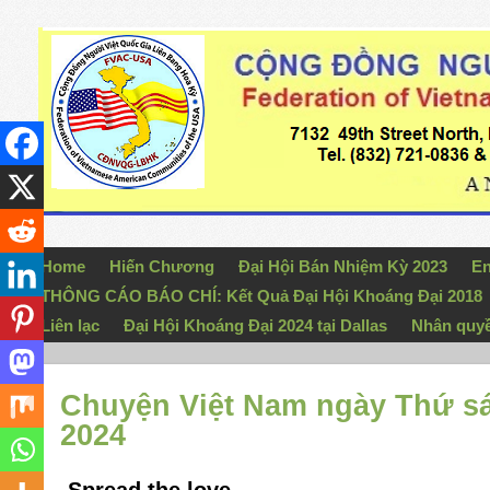
Home
Hiến Chương
Đại Hội Bán Nhiệm Kỳ 2023
En
THÔNG CÁO BÁO CHÍ: Kết Quả Đại Hội Khoáng Đại 2018
Liên lạc
Đại Hội Khoáng Đại 2024 tại Dallas
Nhân quy
Chuyện Việt Nam ngày Thứ sá
2024