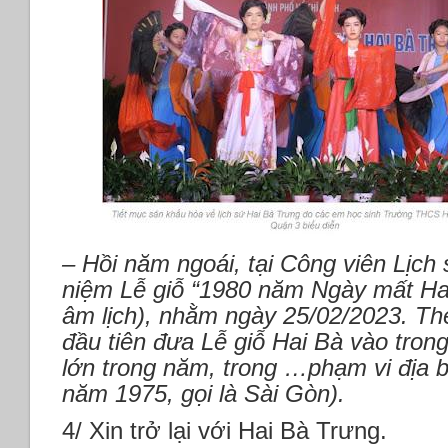
– Hồi năm ngoái, tại Công viên Lịch
niệm Lễ giỗ “1980 năm Ngày mất Hai
âm lịch), nhằm ngày 25/02/2023. The
đầu tiên đưa Lễ giỗ Hai Bà vào trong
lớn trong năm, trong …phạm vi địa 
năm 1975, gọi là Sài Gòn).
4/ Xin trở lại với Hai Bà Trưng.