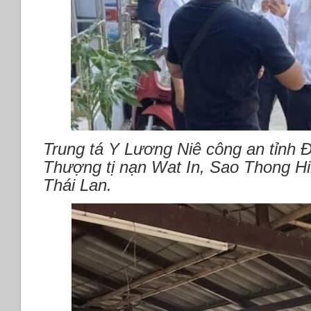
Trung tá Y Lương Niê công an tỉnh 
Thượng tị nạn Wat In, Sao Thong Hi
Thái Lan.