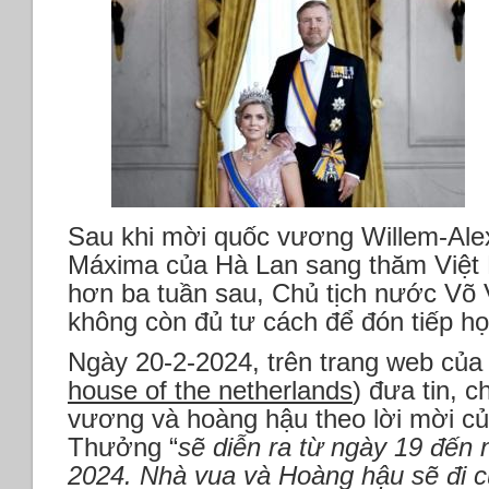
Sau khi mời quốc vương Willem-Ale
Máxima của Hà Lan sang thăm Việt
hơn ba tuần sau, Chủ tịch nước V
không còn đủ tư cách để đón tiếp họ
Ngày 20-2-2024, trên trang web của
house of the netherlands
) đưa tin, 
vương và hoàng hậu theo lời mời c
Thưởng “
sẽ diễn ra từ ngày 19 đến
2024. Nhà vua và Hoàng hậu sẽ đi c