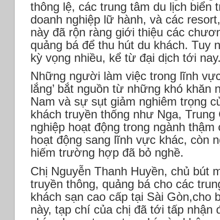
thông lệ, các trung tâm du lịch biển
doanh nghiệp lữ hành, và các resort
này đã rộn ràng giới thiệu các chươ
quảng bá để thu hút du khách. Tuy n
kỳ vọng nhiều, kể từ đại dịch tới nay
Những người làm việc trong lĩnh vực
lắng’ bắt nguồn từ những khó khăn nộ
Nam và sự sụt giảm nghiêm trọng củ
khách truyền thống như Nga, Trung
nghiệp hoạt động trong ngành thậm
hoạt động sang lĩnh vực khác, còn n
hiếm trường hợp đã bỏ nghề.
Chị Nguyễn Thanh Huyền, chủ bút m
truyền thông, quảng bá cho các trung
khách sạn cao cấp tại Sài Gòn,cho 
này, tạp chí của chị đã tới tấp nhậ