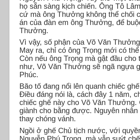
họ sẵn sàng kịch chiến. Ông Tô Lâ
cứ mà ông Thưởng không thể chối c
án của đàn em ông Thưởng, để buộc 
Thưởng.
Vì vậy, số phận của Võ Văn Thưởng
May ra, chỉ có ông Trọng mới có t
Còn nếu ông Trọng mà gật đầu cho 
như, Võ Văn Thưởng sẽ ngã ngựa 
Phúc.
Bão tố đang nổi lên quanh chiếc ghế
Điều đáng nói là, cách đây 1 năm, 
chiếc ghế này cho Võ Văn Thưởng. G
giành cho bằng được. Nguyên nhân c
thay chóng vánh.
Ngồi ở ghế Chủ tịch nước, với quyền
Nguyễn Phú Trọng, mà vẫn suýt chế