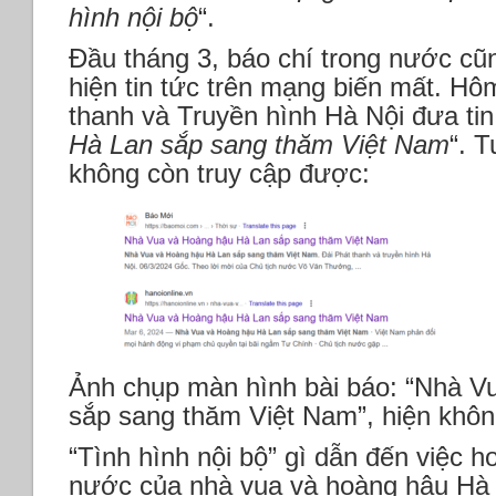
hình nội bộ
“.
Đầu tháng 3, báo chí trong nước cũn
hiện tin tức trên mạng biến mất. Hô
thanh và Truyền hình Hà Nội đưa tin:
Hà Lan sắp sang thăm Việt Nam
“. T
không còn truy cập được:
Ảnh chụp màn hình bài báo: “Nhà V
sắp sang thăm Việt Nam”, hiện khôn
“Tình hình nội bộ” gì dẫn đến việc 
nước của nhà vua và hoàng hậu Hà