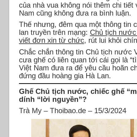
của nhà vua không nói thêm chi tiết 
Nam cũng không đưa ra bình luận.
Thế nhưng, đêm qua một thông tin c
lan truyền trên mạng:
Chủ tịch nước
viết đơn xin từ chức
, rút lui khỏi ch
Chắc chắn thông tin Chủ tịch nước
cưa ghế có liên quan tới cái gọi là “
Việt Nam đưa ra để yêu cầu hoãn c
đứng đầu hoàng gia Hà Lan.
Ghế Chủ tịch nước, chiếc ghế “
dính “lời nguyền”?
Trà My – Thoibao.de – 15/3/2024