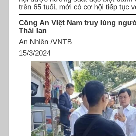
trên 65 tuổi, mới có cơ hội tiếp tục 
Công An Việt Nam truy lùng ngườ
Thái lan
An Nhiên /VNTB
15/3/2024