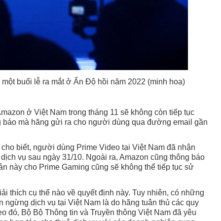
 một buổi lễ ra mắt ở Ấn Độ hồi năm 2022 (minh hoạ)
mazon ở Việt Nam trong tháng 11 sẽ không còn tiếp tục
g báo mà hãng gửi ra cho người dùng qua đường email gần
cho biết, người dùng Prime Video tại Việt Nam đã nhận
dịch vụ sau ngày 31/10. Ngoài ra, Amazon cũng thông báo
ản này cho Prime Gaming cũng sẽ không thể tiếp tục sử
ải thích cụ thể nào về quyết định này. Tuy nhiên, có những
 ngừng dịch vụ tại Việt Nam là do hãng tuân thủ các quy
o đó, Bộ Bộ Thông tin và Truyền thông Việt Nam đã yêu