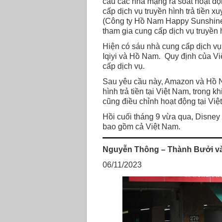
cầu các nhà mạng rà soát hoạt độ
cấp dịch vụ truyền hình trả tiền 
(Công ty Hồ Nam Happy Sunshine 
tham gia cung cấp dịch vụ truyền h
Hiện có sáu nhà cung cấp dịch vụ 
Iqiyi và Hồ Nam. Quy định của Vi
cấp dịch vụ.
Sau yêu cầu này, Amazon và Hồ N
hình trả tiền tại Việt Nam, trong 
cũng điều chỉnh hoạt động tại Việ
Hồi cuối tháng 9 vừa qua, Disne
bao gồm cả Việt Nam.
Nguyễn Thông – Thành Bưởi và 
06/11/2023