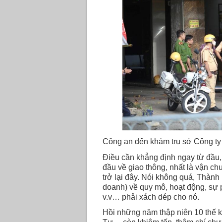
Công an đến khám trụ sở Công ty
Điều cần khẳng định ngay từ đầu,
đầu về giao thông, nhất là vận 
trở lại đây. Nói không quá, Thành
doanh) về quy mô, hoạt động, sự 
v.v… phải xách dép cho nó.
Hồi những năm thập niên 10 thế 