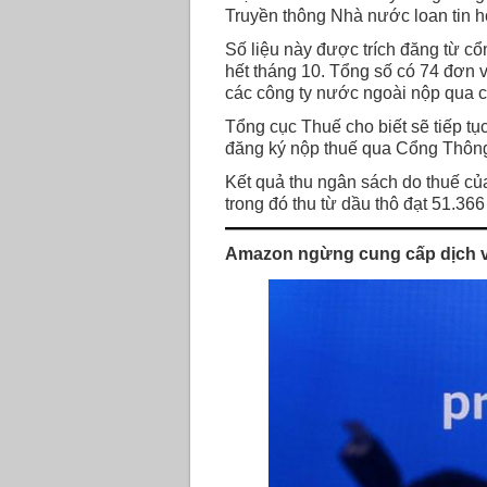
Truyền thông Nhà nước loan tin h
Số liệu này được trích đăng từ c
hết tháng 10. Tổng số có 74 đơn v
các công ty nước ngoài nộp qua c
Tổng cục Thuế cho biết sẽ tiếp t
đăng ký nộp thuế qua Cổng Thông 
Kết quả thu ngân sách do thuế của
trong đó thu từ dầu thô đạt 51.366
Amazon ngừng cung cấp dịch vụ 