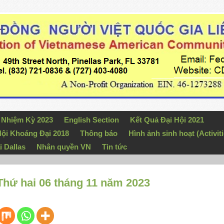
n Nhiệm Kỳ 2023
English Section
Kết Quả Đại Hội 2021
ội Khoáng Đại 2018
Thông báo
Hình ảnh sinh hoạt (Activiti
i Dallas
Nhân quyền VN
Tin tức
hứ hai 06 tháng 11 năm 2023