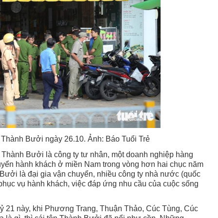
 Thành Bưởi ngày 26.10. Ảnh: Báo Tuổi Trẻ
 Thành Bưởi là công ty tư nhân, một doanh nghiệp hàng
chuyển hành khách ở miền Nam trong vòng hơn hai chục năm
 Bưởi là đại gia vận chuyển, nhiều công ty nhà nước (quốc
phục vụ hành khách, việc đáp ứng nhu cầu của cuộc sống
kỷ 21 này, khi Phương Trang, Thuận Thảo, Cúc Tùng, Cúc