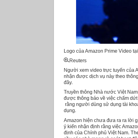
Logo của Amazon Prime Video tại
Reuters
Người xem video trực tuyến của A
nhận được dịch vụ này theo thôn
đây.
Truyền thông Nhà nước Việt Nam 
được thông báo về việc chấm dứt 
rằng người dùng sử dụng tài kho
dụng.
Amazon hiện chưa đưa ra ra lời gi
ý kiến nhận định rằng việc Amazon
định của Chính phủ Việt Nam. The