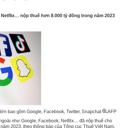
Netflix… nộp thuế hơn 8.000 tỷ đồng trong năm 2023
lớn bao gồm Google, Facebook, Twitter, Snapchat
AFP
ngoài như Google, Facebook, Netfilx… đã nộp thuế cho
g năm 2023, theo thông báo của Tổng cục Thuế Việt Nam.