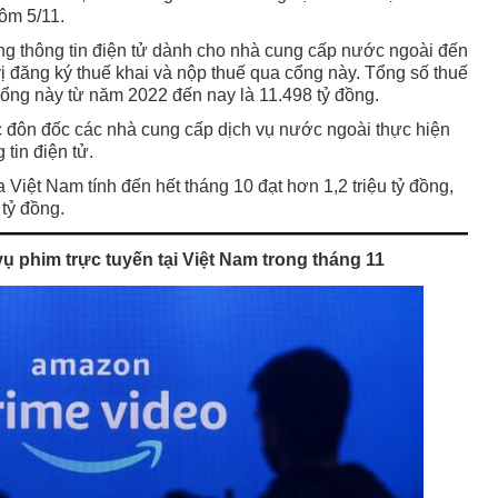
ôm 5/11.
ổng thông tin điện tử dành cho nhà cung cấp nước ngoài đến
ị đăng ký thuế khai và nộp thuế qua cổng này. Tổng số thuế
ổng này từ năm 2022 đến nay là 11.498 tỷ đồng.
ục đôn đốc các nhà cung cấp dịch vụ nước ngoài thực hiện
tin điện tử.
 Việt Nam tính đến hết tháng 10 đạt hơn 1,2 triệu tỷ đồng,
 tỷ đồng.
phim trực tuyến tại Việt Nam trong tháng 11