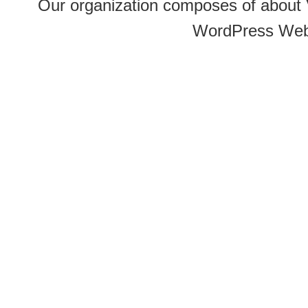
Our organization composes of about
WordPress Web