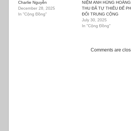
Charlie Nguyễn
NIỆM ANH HÙNG HOÀNG
December 28, 2025
THU ĐÃ TỰ THIÊU ĐỂ P
In "Cộng Đồng"
ĐỐI TRUNG CỘNG
July 30, 2025
In "Cộng Đồng"
Comments are clos