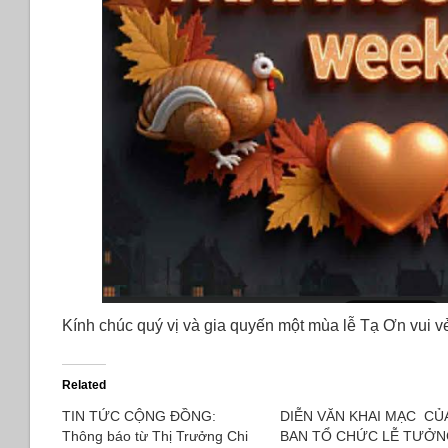
Kính chúc quý vị và gia quyến một mùa lễ Tạ Ơn vui 
Related
TIN TỨC CỘNG ĐỒNG:
DIỄN VĂN KHAI MẠC CỦ
Thông báo từ Thị Trưởng Chi
BAN TỔ CHỨC LỄ TƯỞ