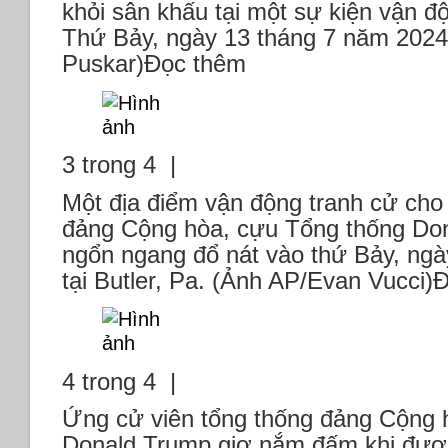
khỏi sân khấu tại một sự kiện vận độ
Thứ Bảy, ngày 13 tháng 7 năm 2024
Puskar)Đọc thêm
3 trong 4 |
Một địa điểm vận động tranh cử cho
đảng Cộng hòa, cựu Tổng thống Don
ngổn ngang đổ nát vào thứ Bảy, ngà
tại Butler, Pa. (Ảnh AP/Evan Vucci)
4 trong 4 |
Ứng cử viên tổng thống đảng Cộng 
Donald Trump giơ nắm đấm khi được