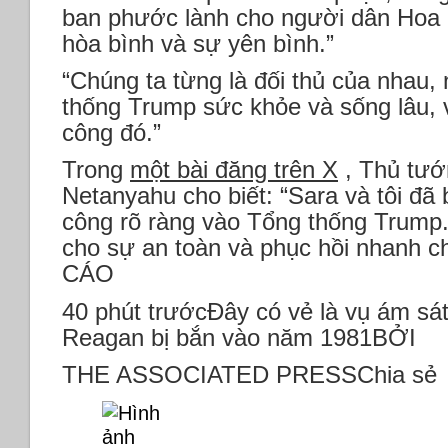
ban phước lành cho người dân Hoa 
hòa bình và sự yên bình.”
“Chúng ta từng là đối thủ của nhau,
thống Trump sức khỏe và sống lâu, v
công đó.”
Trong
một bài đăng trên X
, Thủ tướ
Netanyahu cho biết: “Sara và tôi đã 
công rõ ràng vào Tổng thống Trump.
cho sự an toàn và phục hồi nhanh 
CÁO
40 phút trướcĐây có vẻ là vụ ám sát 
Reagan bị bắn vào năm 1981BỞI
THE ASSOCIATED PRESSChia sẻ