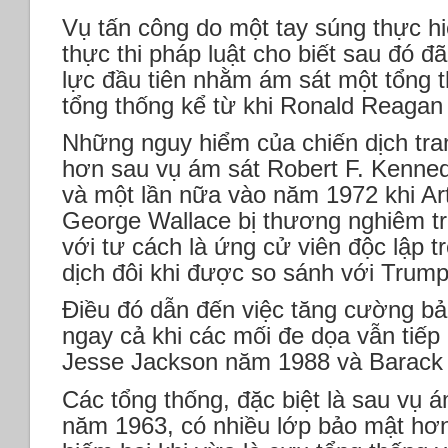
Vụ tấn công do một tay súng thực h
thực thi pháp luật cho biết sau đó đã 
lực đầu tiên nhằm ám sát một tổng 
tổng thống kể từ khi Ronald Reagan
Những nguy hiểm của chiến dịch tra
hơn sau vụ ám sát Robert F. Kenned
và một lần nữa vào năm 1972 khi Ar
George Wallace bị thương nghiêm tr
với tư cách là ứng cử viên độc lập t
dịch đôi khi được so sánh với Trump
Điều đó dẫn đến việc tăng cường bả
ngay cả khi các mối đe dọa vẫn tiếp d
Jesse Jackson năm 1988 và Barac
Các tổng thống, đặc biệt là sau vụ 
năm 1963, có nhiều lớp bảo mật hơ