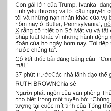
Con gái lớn của Trump, Ivanka, đan
tình yêu thương và lời cầu nguyện 
tôi và những nạn nhân khác của vụ 
hôm nay ở Butler, Pennsylvania”,
nó
X
rằng cô “biết ơn Sở Mật vụ và tất 
pháp luật khác vì những hành động 
đoán của họ ngày hôm nay. Tôi tiếp
nước chúng ta”.
Cô kết thúc bài đăng bằng câu: “Co
mãi.”
37 phút trướcCác nhà lãnh đạo thế
RUTH BROWNChia sẻ
Người phát ngôn của văn phòng Thủ
cho biết trong một tuyên bố: “Chúng 
tượng tại cuộc mít tinh của Tổng t