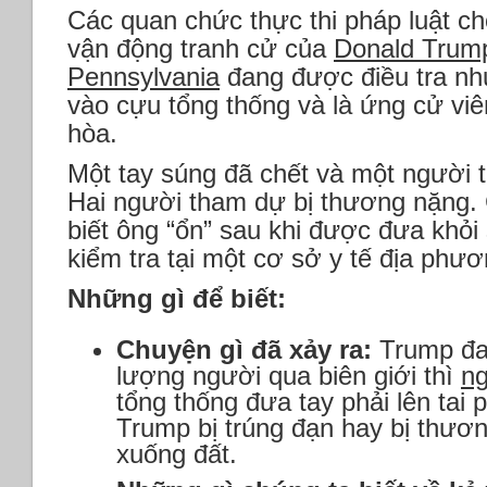
Các quan chức thực thi pháp luật cho
vận động tranh cử của
Donald Tru
Pennsylvania
đang được điều tra n
vào cựu tổng thống và là ứng cử vi
hòa.
Một tay súng đã chết và một người 
Hai người tham dự bị thương nặng.
biết ông “ổn” sau khi được đưa khỏ
kiểm tra tại một cơ sở y tế địa phươ
Những gì để biết:
Chuyện gì đã xảy ra:
Trump đan
lượng người qua biên giới thì
ng
tổng thống đưa tay phải lên tai 
Trump bị trúng đạn hay bị thươn
xuống đất.