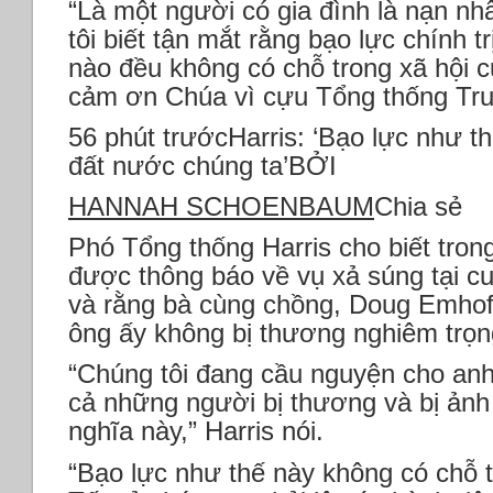
“Là một người có gia đình là nạn nhâ
tôi biết tận mắt rằng bạo lực chính t
nào đều không có chỗ trong xã hội củ
cảm ơn Chúa vì cựu Tổng thống Tru
56 phút trướcHarris: ‘Bạo lực như t
đất nước chúng ta’BỞI
HANNAH SCHOENBAUM
Chia sẻ
Phó Tổng thống Harris cho biết tron
được thông báo về vụ xả súng tại c
và rằng bà cùng chồng, Doug Emhof
ông ấy không bị thương nghiêm trọn
“Chúng tôi đang cầu nguyện cho anh 
cả những người bị thương và bị ảnh
nghĩa này,” Harris nói.
“Bạo lực như thế này không có chỗ 