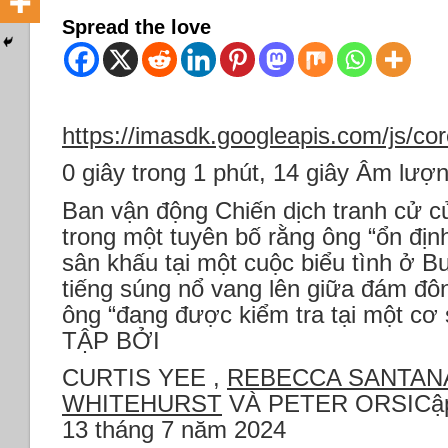
Spread the love
https://imasdk.googleapis.com/js/c
0 giây trong 1 phút, 14 giây Âm lư
Ban vận động Chiến dịch tranh cử c
trong một tuyên bố rằng ông “ổn địn
sân khấu tại một cuộc biểu tình ở Bu
tiếng súng nổ vang lên giữa đám đôn
ông “đang được kiểm tra tại một cơ
TẬP BỞI
CURTIS YEE ,
REBECCA SANTAN
WHITEHURST
VÀ PETER ORSICập 
13 tháng 7 năm 2024