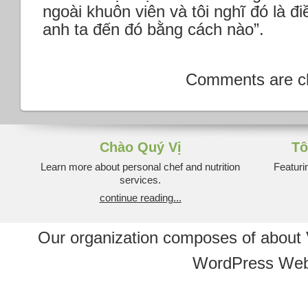
ngoài khuôn viên và tôi nghĩ đó là đi
anh ta đến đó bằng cách nào”.
Comments are c
Chào Quý Vị
Tô
Learn more about personal chef and nutrition
Featuri
services.
continue reading...
Our organization composes of about
WordPress Web