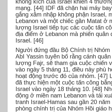
không kích của Israel khiến 4 thườn
mạng. [44] IDF đã chặn hai máy bay
gắng xâm nhập không phận Israel, 
Lebanon và một chiếc gần Matat ở mi
lượng Israel tiếp tục các cuộc tấn 
địa điểm ở Lebanon mà phiến quân 
Israel. [46]
Người đứng đầu Bộ Chính trị Nhóm H
AbI Yassin tuyên bố rằng cánh quâ
lượng Fajr, sẽ tham gia cuộc chiến v
vào ngày 5 tháng 11, điều này phù h
hoạt động trước đó của nhóm. [47] 
đã thực hiện một cuộc tấn công bằn
Israel vào ngày 18 tháng 10. [48] N
động ở miền nam Lebanon và tái xuấ
tranh Israel-Hamas sau gần 20 năm
phòng chính trị của Nhóm Hồi giáo 