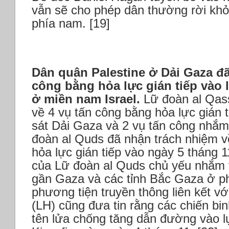
vẫn sẽ cho phép dân thường rời khỏ
phía nam. [19]
Dân quân Palestine ở Dải Gaza đã
công bằng hỏa lực gián tiếp vào l
ở miền nam Israel.
Lữ đoàn al Qas
về 4 vụ tấn công bằng hỏa lực gián 
sát Dải Gaza và 2 vụ tấn công nhắm 
đoàn al Quds đã nhận trách nhiệm v
hỏa lực gián tiếp vào ngày 5 tháng 11
của Lữ đoàn al Quds chủ yếu nhắm và
gần Gaza và các tỉnh Bắc Gaza ở p
phương tiện truyền thông liên kết v
(LH) cũng đưa tin rằng các chiến bi
tên lửa chống tăng dẫn đường vào l