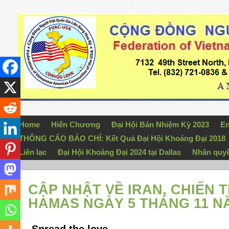
Home
Hiến Chương
Đại Hội Bán Nhiệm Kỳ 2023
En
THÔNG CÁO BÁO CHÍ: Kết Quả Đại Hội Khoáng Đại 2018
Liên lạc
Đại Hội Khoáng Đại 2024 tại Dallas
Nhân quy
CẬP NHẬT VỀ IRAN, CHIẾN 
HAMAS NGÀY 5 THÁNG 11 NĂ