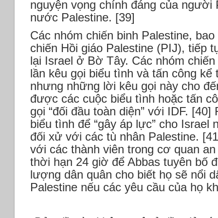
nguyện vọng chính đáng của người P
nước Palestine. [39]
Các nhóm chiến binh Palestine, b
chiến Hồi giáo Palestine (PIJ), tiếp 
lại Israel ở Bờ Tây. Các nhóm chiến 
lần kêu gọi biểu tình và tấn công kể
nhưng những lời kêu gọi này cho đế
được các cuộc biểu tình hoặc tấn cô
gọi “đối đầu toàn diện” với IDF. [40]
biểu tình để “gây áp lực” cho Israel 
đối xử với các tù nhân Palestine. [
với các thành viên trong cơ quan an
thời hạn 24 giờ để Abbas tuyên bố đ
lượng dân quân cho biết họ sẽ nổi d
Palestine nếu các yêu cầu của họ 