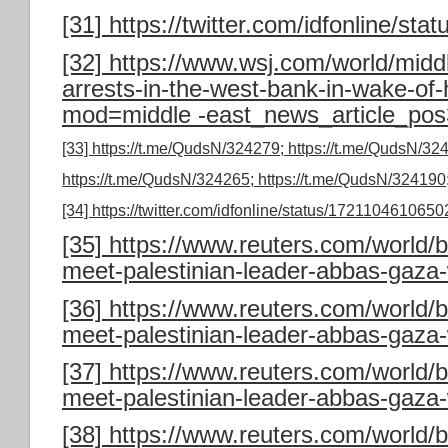
[31]
https://twitter.com/idfonline/s
[32]
https://www.wsj.com/world/middl
arrests-in-the-west-bank-in-wake-o
mod=middle -east_news_article_pos
[33]
https://t.me/QudsN/324279;
https://t.me/QudsN/32
https://t.me/QudsN/324265;
https://t.me/QudsN/324190
[34]
https://twitter.com/idfonline/status/172110461065
[35]
https://www.reuters.com/world/b
meet-palestinian-leader-abbas-gaza
[36]
https://www.reuters.com/world/b
meet-palestinian-leader-abbas-gaza
[37]
https://www.reuters.com/world/b
meet-palestinian-leader-abbas-gaza
[38]
https://www.reuters.com/world/b