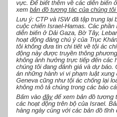
vực. Để biết thêm về các diễn biến ở
xem
bản đồ tương tác của chúng tôi
Lưu ý: CTP và ISW đã tập trung lại 
cuộc chiến Israel-Hamas. Các phần
diễn biến ở Dải Gaza, Bờ Tây, Leba
hoạt động đáng chú ý của Trục Khán
tôi không đưa tin chi tiết về tội ác c
động này được truyền thông phương 
không ảnh hưởng trực tiếp đến các
chúng tôi đang đánh giá và dự báo. 
án những hành vi vi phạm luật xung
Geneva cũng như tội ác chống lại lo
không mô tả chúng trong các báo cá
Bấm vào
đây
để xem bản đồ tương 
các hoạt động trên bộ của Israel. B
hàng ngày cùng với các bản đồ tĩnh 