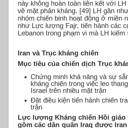
này không hoàn toàn liên kết với 
về mặt phản kháng. [49] LH gần nh
nhóm chiến binh hoạt động ở miền 
như Lực lượng Fajr, tiến hành các 
Lebanon trong phạm vi mà LH kiểm 
Iran và Trục kháng chiến
Mục tiêu của chiến dịch Trục khá
Chứng minh khả năng và sự sẵn
kháng chiến trong việc leo than
Israel trên nhiều mặt trận
Đặt điều kiện tiến hành chiến tr
trận
Lực lượng Kháng chiến Hồi giáo 
gồm các dân quân Iraq được Iran