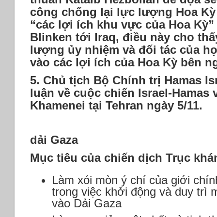
công chống lại lực lượng Hoa Kỳ
“các lợi ích khu vực của Hoa Kỳ
Blinken tới Iraq, điều này cho th
lượng ủy nhiệm và đối tác của h
vào các lợi ích của Hoa Kỳ bên ng
5.
Chủ tịch Bộ Chính trị Hamas Is
luận về cuộc chiến Israel-Hamas v
Khamenei tại Tehran ngày 5/11.
dải Gaza
Mục tiêu của chiến dịch Trục khá
Làm xói mòn ý chí của giới chính
trong việc khởi động và duy trì 
vào Dải Gaza