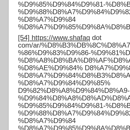
%D9%85%D9%84%D9%81-%D8%B
%D9%88%D8%A7%D9%84%D9%8
%D8%A7%D9%84
%D8%A7%D9%85%D9%8A%D8%B
[54]
https://www.shafaq
dot
com/ar/%D8%B3%DB%8C%D8%A
%86%D9%83%D9%86-%D9%81%D
%D8%A8%D8%BA%D8%AF%D8%A
%D8%AE%D9%84% D8%A7%D9%8
%D8%A7%D9%84%D8%B3%D8%A
%D8%A7%D9%84%D9%85%
D9%82%D8%A8%D9%84%D8%A9-
%D9%84%D8%A8%D8%AD%D8%A
%D9%85%D9%84%D9%81-%D8%B
%D9%88%D8%A7%D9%84%D9%8
%D8%A7%D9%84
%D8%A7%D9%85%D9%8A%D8%B