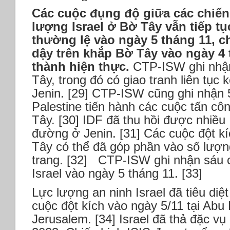
Các cuộc đụng độ giữa các chiến 
lượng Israel ở Bờ Tây vẫn tiếp tụ
thường lệ vào ngày 5 tháng 11, ch
dậy trên khắp Bờ Tây vào ngày 4
thành hiện thực.
CTP-ISW ghi nhậ
Tây, trong đó có giao tranh liên tục 
Jenin. [29] CTP-ISW cũng ghi nhận 
Palestine tiến hành các cuộc tấn c
Tây. [30] IDF đã thu hồi được nhiều
đường ở Jenin. [31] Các cuộc đột k
Tây có thể đã góp phần vào số lượn
trang. [32]
CTP-ISW ghi nhận sáu c
Israel vào ngày 5 tháng 11. [33]
Lực lượng an ninh Israel đã tiêu diệ
cuộc đột kích vào ngày 5/11 tại Abu 
Jerusalem. [34] Israel đã thả đặc vụ