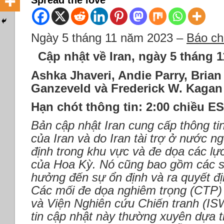
Spread the love
Ngày 5 tháng 11 năm 2023 –
Báo ch
Cập nhật về Iran, ngày 5 tháng 
Ashka Jhaveri, Andie Parry, Brian
Ganzeveld và Frederick W. Kagan
Hạn chót thông tin: 2:00 chiều E
Bản cập nhật Iran cung cấp thông tin
của Iran và do Iran tài trợ ở nước n
định trong khu vực và đe dọa các lự
của Hoa Kỳ. Nó cũng bao gồm các s
hưởng đến sự ổn định và ra quyết đị
Các mối đe dọa nghiêm trọng (CTP)
và Viện Nghiên cứu Chiến tranh (I
tin cập nhật này thường xuyên dựa t