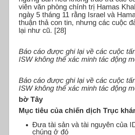
viên văn phòng chính trị Hamas Khali
ngày 5 tháng 11 rằng Israel và Ham
thuận thả con tin, nhưng các cuộc 
lại như cũ. [28]
Báo cáo được ghi lại về các cuộc tấ
ISW không thể xác minh tác động mộ
Báo cáo được ghi lại về các cuộc tấ
ISW không thể xác minh tác động mộ
bờ Tây
Mục tiêu của chiến dịch Trục khá
Đưa tài sản và tài nguyên của 
chúng ở đó