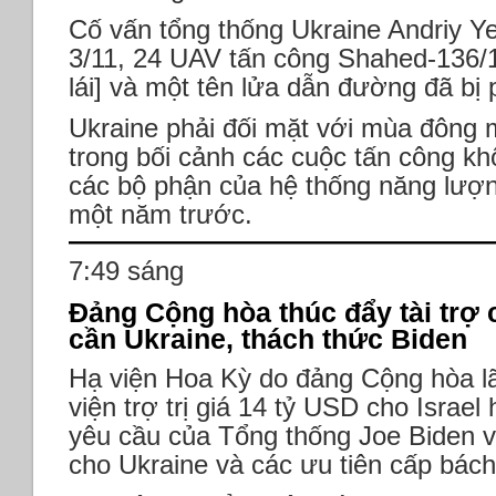
Cố vấn tổng thống Ukraine Andriy Y
3/11, 24 UAV tấn công Shahed-136/
lái] và một tên lửa dẫn đường đã bị 
Ukraine phải đối mặt với mùa đông m
trong bối cảnh các cuộc tấn công k
các bộ phận của hệ thống năng lượn
một năm trước.
7:49 sáng
Đảng Cộng hòa thúc đẩy tài trợ 
cần Ukraine, thách thức Biden
Hạ viện Hoa Kỳ do đảng Cộng hòa lã
viện trợ trị giá 14 tỷ USD cho Israe
yêu cầu của Tổng thống Joe Biden v
cho Ukraine và các ưu tiên cấp bách