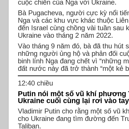
cuộc chiến của Nga với Ukraine.
Bà Pugacheva, người cực kỳ nổi tiến
Nga và các khu vực khác thuộc Liên
đến Israel cùng chồng vài tuần sau
Ukraine vào tháng 2 năm 2022.
Vào tháng 9 năm đó, bà đã thu hút s
những người ủng hộ và phản đối cuộ
binh lính Nga đang chết vì “những m
đất nước này đã trở thành “một kẻ b
12:40 chiều
Putin nói một số vũ khí phương
Ukraine cuối cùng lại rơi vào tay
Vladimir Putin cho rằng một số vũ 
cho Ukraine đang tìm đường đến Tru
Taliban.