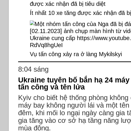
Ít nhất 10 xe tăng được xác nhận đã bị 
Vụ tấn công xảy ra ở làng Mykilskyi
8:04 sáng
Ukraine tuyên bố bắn hạ 24 máy
tấn công và tên lửa
Kyiv cho biết hệ thống phòng không
máy bay không người lái và một tên 
đêm, khi mối lo ngại ngày càng gia 
gia tăng vào cơ sở hạ tầng năng lượ
mùa đông.