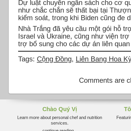
Dự luật chuyển ngân sách cho cơ q
như chắc chắn sẽ thất bại tại Thượ
kiểm soát, trong khi Biden cũng đe d
Nhà Trắng đã yêu cầu một gói hỗ tr
Israel và Ukraine, cũng như viện tr
trợ bổ sung cho các dự án liên quan
Tags:
Cộng Đồng
,
Liên Bang Hoa Ky
Comments are c
Chào Quý Vị
Tô
Learn more about personal chef and nutrition
Featuri
services.
continue reading...