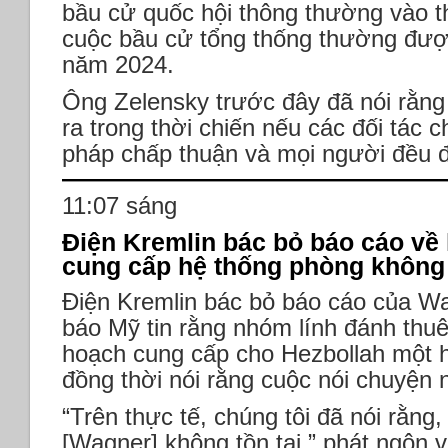
bầu cử quốc hội thông thường vào 
cuộc bầu cử tổng thống thường đượ
năm 2024.
Ông Zelensky trước đây đã nói rằng 
ra trong thời chiến nếu các đối tác c
pháp chấp thuận và mọi người đều đ
11:07 sáng
Điện Kremlin bác bỏ báo cáo về
cung cấp hệ thống phòng không
Điện Kremlin bác bỏ báo cáo của Wal
báo Mỹ tin rằng nhóm lính đánh thu
hoạch cung cấp cho Hezbollah một 
đồng thời nói rằng cuộc nói chuyện 
“Trên thực tế, chúng tôi đã nói rằn
[Wagner] không tồn tại,” phát ngôn 