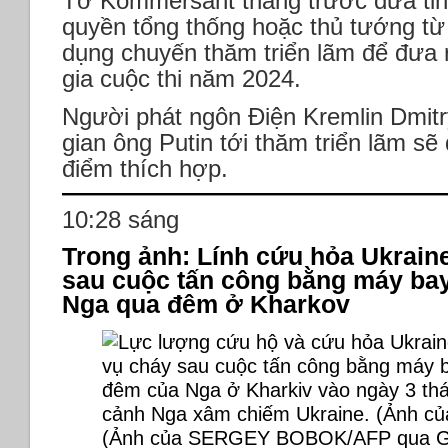
Tờ Kommersant tháng trước đưa tin
quyền tổng thống hoặc thủ tướng từ
dụng chuyến thăm triển lãm để đưa 
gia cuộc thi năm 2024.
Người phát ngôn Điện Kremlin Dmitr
gian ông Putin tới thăm triển lãm s
điểm thích hợp.
10:28 sáng
Trong ảnh: Lính cứu hỏa Ukraine
sau cuộc tấn công bằng máy bay
Nga qua đêm ở Kharkov