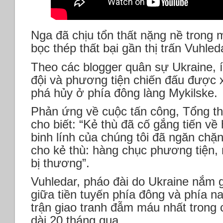
Nga đã chịu tổn thất nặng nề trong 
bọc thép thất bại gần thị trấn Vuhled
Theo các blogger quân sự Ukraine, í
đội và phương tiện chiến đấu được 
phá hủy ở phía đông làng Mykilske.
Phản ứng về cuộc tấn công, Tổng t
cho biết: “Kẻ thù đã cố gắng tiến v
binh lính của chúng tôi đã ngăn chặn
cho kẻ thù: hàng chục phương tiện, 
bị thương”.
Vuhledar, pháo đài do Ukraine nắm gi
giữa tiền tuyến phía đông và phía na
trận giao tranh đẫm máu nhất trong 
dài 20 tháng qua.