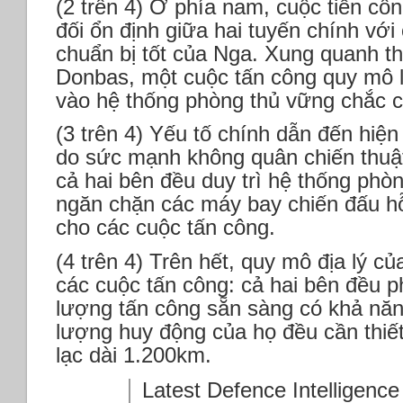
(2 trên 4) Ở phía nam, cuộc tiến cô
đối ổn định giữa hai tuyến chính với
chuẩn bị tốt của Nga. Xung quanh thị
Donbas, một cuộc tấn công quy mô 
vào hệ thống phòng thủ vững chắc c
(3 trên 4) Yếu tố chính dẫn đến hiện
do sức mạnh không quân chiến thuật 
cả hai bên đều duy trì hệ thống phòn
ngăn chặn các máy bay chiến đấu hỗ
cho các cuộc tấn công.
(4 trên 4) Trên hết, quy mô địa lý c
các cuộc tấn công: cả hai bên đều p
lượng tấn công sẵn sàng có khả năng
lượng huy động của họ đều cần thiế
lạc dài 1.200km.
Latest Defence Intelligence