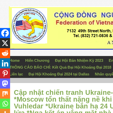
Home
Hiến Chương
Đại Hội Bán Nhiệm Kỳ 2023
En
THÔNG CÁO BÁO CHÍ: Kết Quả Đại Hội Khoáng Đại 2018
Liên lạc
Đại Hội Khoáng Đại 2024 tại Dallas
Nhân quy
Cập nhật chiến tranh Ukraine
*Moscow tổn thất nặng nề khi
Vuhledar *Ukraine bắn hạ 24 