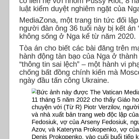
có liên hệ với nhóm Pussy Riot, 8 n
luật kiểm duyệt nghiêm ngặt của Ng
MediaZona, một trang tin tức đối lập
người đàn ông 36 tuổi này bị kết án 
không sống ở Nga kể từ năm 2020.
Tòa án cho biết các bài đăng trên m
hành động tàn bạo của Nga ở thành
“thông tin sai lệch” – một hành vi ph
chống bất đồng chính kiến ​​mà Mos
ngày đầu tấn công Ukraine.