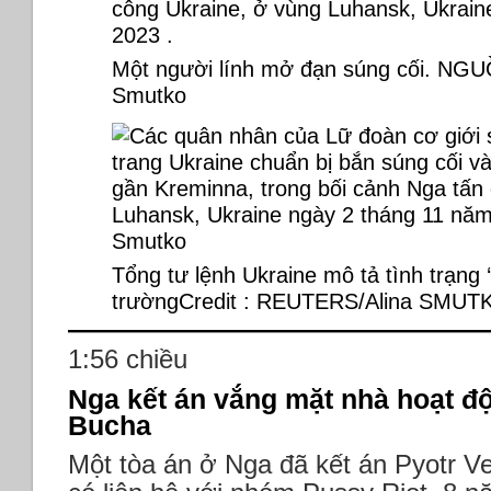
Một người lính mở đạn súng cối. NG
Smutko
Tổng tư lệnh Ukraine mô tả tình trạng ‘
trườngCredit : REUTERS/Alina SMUT
1:56 chiều
Nga kết án vắng mặt nhà hoạt đ
Bucha
Một tòa án ở Nga đã kết án Pyotr Ve