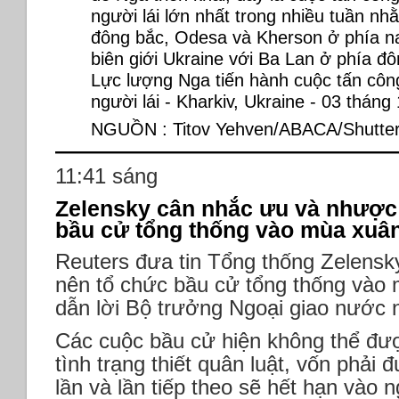
NGUỒN : Titov Yehven/ABACA/Shutter
11:41 sáng
Zelensky cân nhắc ưu và nhược 
bầu cử tổng thống vào mùa xuân
Reuters đưa tin Tổng thống Zelens
nên tổ chức bầu cử tổng thống vào 
dẫn lời Bộ trưởng Ngoại giao nước 
Các cuộc bầu cử hiện không thể đượ
tình trạng thiết quân luật, vốn phải
lần và lần tiếp theo sẽ hết hạn vào 