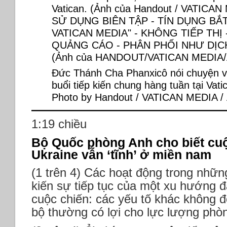
Đức Thánh Cha Phanxicô nói chuyện vớ
buổi tiếp kiến ​​chung hàng tuần tại Va
Photo by Handout / VATICAN MEDIA /
1:19 chiều
Bộ Quốc phòng Anh cho biết cuộ
Ukraine vẫn ‘tĩnh’ ở miền nam
(1 trên 4) Các hoạt động trong nhữ
kiến ​​sự tiếp tục của một xu hướng 
cuộc chiến: các yếu tố khác không đ
bộ thường có lợi cho lực lượng phòn