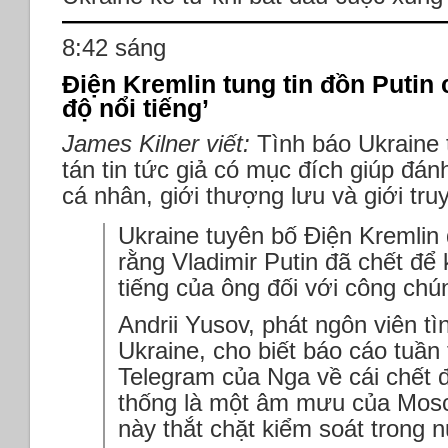
8:42 sáng
Điện Kremlin tung tin đồn Putin 
độ nổi tiếng’
James Kilner viết:
Tình báo Ukraine 
tán tin tức giả có mục đích giúp đán
cá nhân, giới thượng lưu và giới truy
Ukraine tuyên bố Điện Kremlin 
rằng Vladimir Putin đã chết để
tiếng của ông đối với công chú
Andrii Yusov, phát ngôn viên tì
Ukraine, cho biết báo cáo tuần
Telegram của Nga về cái chết 
thống là một âm mưu của Mos
này thắt chặt kiểm soát trong 