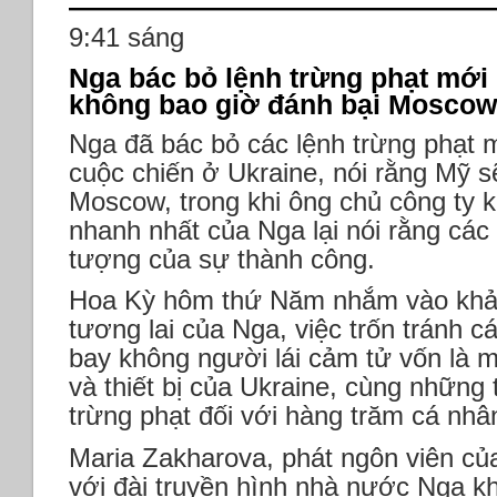
9:41 sáng
Nga bác bỏ lệnh trừng phạt mới 
không bao giờ đánh bại Moscow
Nga đã bác bỏ các lệnh trừng phạt 
cuộc chiến ở Ukraine, nói rằng Mỹ s
Moscow, trong khi ông chủ công ty kh
nhanh nhất của Nga lại nói rằng các 
tượng của sự thành công.
Hoa Kỳ hôm thứ Năm nhắm vào khả 
tương lai của Nga, việc trốn tránh c
bay không người lái cảm tử vốn là m
và thiết bị của Ukraine, cùng những 
trừng phạt đối với hàng trăm cá nhâ
Maria Zakharova, phát ngôn viên củ
với đài truyền hình nhà nước Nga kh