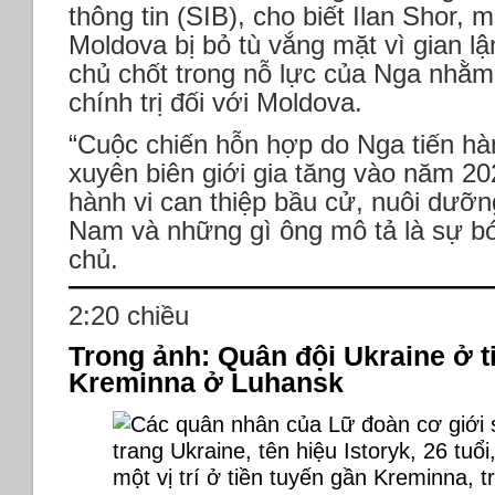
thông tin (SIB), cho biết Ilan Shor,
Moldova bị bỏ tù vắng mặt vì gian lậ
chủ chốt trong nỗ lực của Nga nhằ
chính trị đối với Moldova.
“Cuộc chiến hỗn hợp do Nga tiến h
xuyên biên giới gia tăng vào năm 202
hành vi can thiệp bầu cử, nuôi dưỡn
Nam và những gì ông mô tả là sự bó
chủ.
2:20 chiều
Trong ảnh: Quân đội Ukraine ở t
Kreminna ở Luhansk