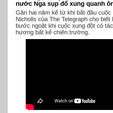
nước Nga sụp đổ xung quanh ô
Gần hai năm kể từ khi bắt đầu cuộc 
Nicholls của The Telegraph cho biế
bước ngoặt khi cuộc xung đột có tá
hương bất kể chiến trường.