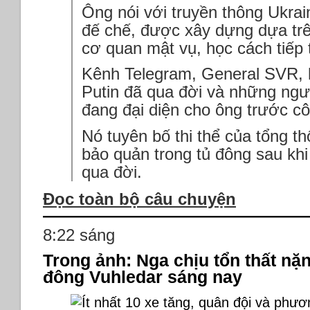
Ông nói với truyền thông Ukrai
đế chế, được xây dựng dựa trê
cơ quan mật vụ, học cách tiếp tụ
Kênh Telegram, General SVR, 
Putin đã qua đời và những ngườ
đang đại diện cho ông trước c
Nó tuyên bố thi thể của tổng 
bảo quản trong tủ đông sau kh
qua đời.
Đọc toàn bộ câu chuyện
8:22 sáng
Trong ảnh: Nga chịu tổn thất nặn
đông Vuhledar sáng nay