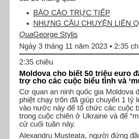
BÁO CÁO TRỰC TIẾP
NHƯNG CÂU CHUYỆN LIÊN 
Qua
George Stylis
Ngày 3 tháng 11 năm 2023 • 2:35 ch
2:35 chiều
Moldova cho biết 50 triệu euro đ
trợ cho các cuộc biểu tình và ‘mu
Cơ quan an ninh quốc gia Moldova đ
phiệt chạy trốn đã giúp chuyển 1 tỷ l
vào nước này để tổ chức các cuộc b
trong cuộc chiến ở Ukraine và để “m
cử cuối tuần này.
Alexandru Musteata, người đứng đầ