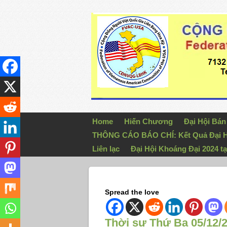
Home
Hiến Chương
Đại Hội Bá
THÔNG CÁO BÁO CHÍ: Kết Quả Đại H
Liên lạc
Đại Hội Khoáng Đại 2024 tạ
Spread the love
Thời sự Thứ Ba 05/12/2