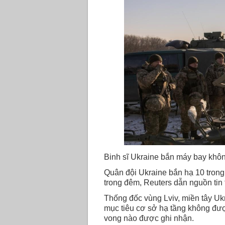
Binh sĩ Ukraine bắn máy bay khôn
Quân đội Ukraine bắn hạ 10 trong
trong đêm, Reuters dẫn nguồn tin 
Thống đốc vùng Lviv, miền tây Uk
mục tiêu cơ sở hạ tầng không được
vong nào được ghi nhận.