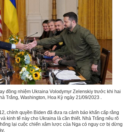
tay đồng nhiệm Ukraina Volodymyr Zelenskiy trước khi hai
Nhà Trắng, Washington, Hoa Kỳ ngày 21/09/2023 .
E
12, chính quyền Biden đã đưa ra cảnh báo khẩn cấp rằng
và kinh tế này cho Ukraina là cần thiết. Nhà Trắng nêu rõ
chống lại cuộc chiến xâm lược của Nga có nguy cơ bị dừng
ày.