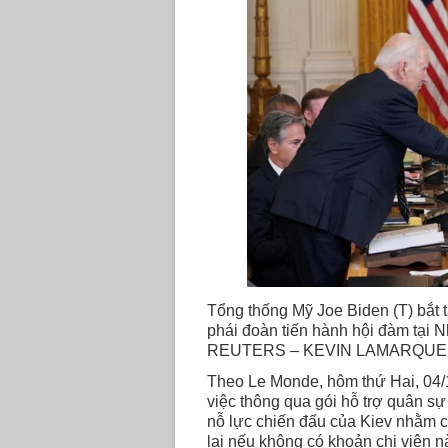
Tổng thống Mỹ Joe Biden (T) bắt 
phái đoàn tiến hành hội đàm tại 
REUTERS – KEVIN LAMARQU
Theo Le Monde, hôm thứ Hai, 04/
việc thông qua gói hỗ trợ quân sự 
nỗ lực chiến đấu của Kiev nhằm 
lại nếu không có khoản chi viện n