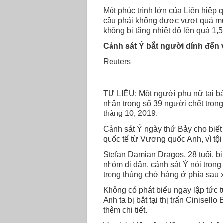
Một phúc trình lớn của Liên hiệp 
cầu phải không được vượt quá mức
không bị tăng nhiệt độ lên quá 1,5
Cảnh sát Ý bắt người dính đến v
Reuters
TƯ LIỆU: Một người phụ nữ tại bà
nhân trong số 39 người chết trong 
tháng 10, 2019.
Cảnh sát Ý ngày thứ Bảy cho biết
quốc tế từ Vương quốc Anh, vì tộ
Stefan Damian Dragos, 28 tuổi, b
nhóm di dân, cảnh sát Ý nói trong
trong thùng chở hàng ở phía sau 
Không có phát biểu ngay lập tức t
Anh ta bị bắt tại thị trấn Cinisel
thêm chi tiết.