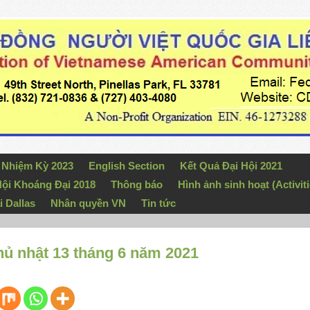
n Nhiệm Kỳ 2023
English Section
Kết Quả Đại Hội 2021
ội Khoáng Đại 2018
Thông báo
Hình ảnh sinh hoạt (Activiti
i Dallas
Nhân quyền VN
Tin tức
Chủ nhật 13 tháng 6 năm 2021