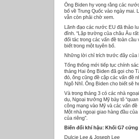
Ông Biden hy vọng rằng các nước 
bố về Trung Quốc vào ngày mai. L
vẫn còn phải chờ xem.
Lãnh đạo các nước EU đã thảo lu
đỉnh. “Lập trường của châu Âu rất
đối tác trong các vấn đề toàn cầu
biết trong một tuyên bố.
Những lời chỉ trích trước đây của
Tổng thống mới tiếp tục chính sá
tháng Hai ông Biden đã gọi cho 
đó, ông cũng đề cập các vấn đề 
Ngô Nhĩ. Ông Biden cho biết sẽ h
Và trong tháng 3 có các nhà ngoạ
dụ, Ngoại trưởng Mỹ bày tỏ “quan 
công mạng vào Mỹ và các vấn đề k
Một nhà ngoại giao hàng đầu của
của riêng”.
Biến đổi khí hậu: Khối G7 cứng 
Dulcie Lee & Joseph Lee