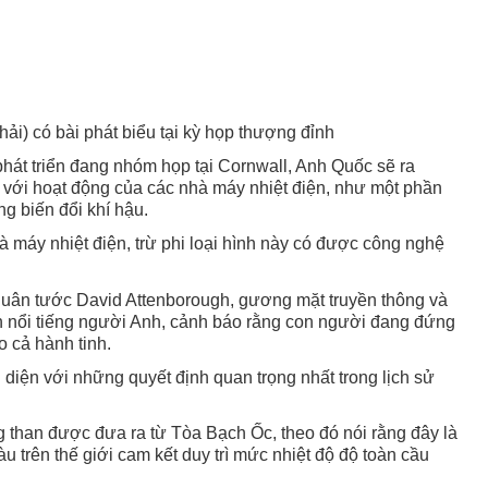
i) có bài phát biểu tại kỳ họp thượng đỉnh
át triển đang nhóm họp tại Cornwall, Anh Quốc sẽ ra
với hoạt động của các nhà máy nhiệt điện, như một phần
ng biến đổi khí hậu.
 máy nhiệt điện, trừ phi loại hình này có được công nghệ
Huân tước David Attenborough, gương mặt truyền thông và
ên nổi tiếng người Anh, cảnh báo rằng con người đang đứng
 cả hành tinh.
diện với những quyết định quan trọng nhất trong lịch sử
g than được đưa ra từ Tòa Bạch Ốc, theo đó nói rằng đây là
u trên thế giới cam kết duy trì mức nhiệt độ độ toàn cầu