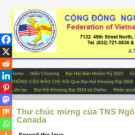
Home
Hiến Chương
Đại Hội Bán Nhiệm Kỳ 2023
En
THÔNG CÁO BÁO CHÍ: Kết Quả Đại Hội Khoáng Đại 2018
Liên lạc
Đại Hội Khoáng Đại 2024 tại Dallas
Nhân quy
Thư chúc mừng của TNS Ngô 
Canada