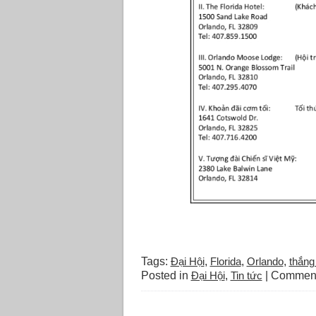
Tags:
Đại Hội
,
Florida
,
Orlando
,
thắng
Posted in
Đại Hội
,
Tin tức
|
Comment