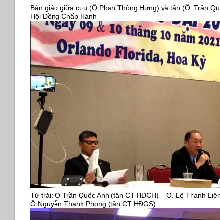
Bàn giáo giữa cựu (Ô Phan Thông Hưng) và tân (Ô. Trần Qu
Hội Đồng Chấp Hành
Từ trái: Ô Trần Quốc Anh (tân CT HĐCH) – Ô. Lê Thanh L
Ô Nguyễn Thanh Phong (tân CT HĐGS)