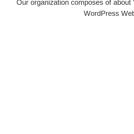
Our organization composes of about
WordPress Web