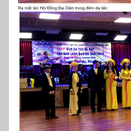
Ra mắt tân Hội Đồng Đại Diện trong đêm dạ tiệc