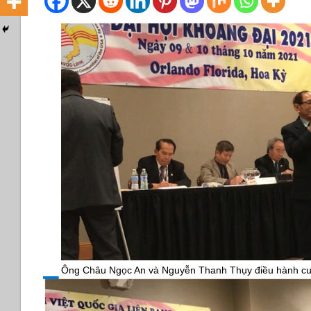
Ông Châu Ngọc An và Nguyễn Thanh Thụy điều hành cuô