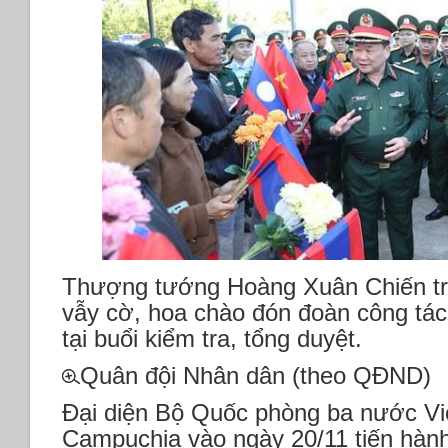
Thượng tướng Hoàng Xuân Chiến tr
vẫy cờ, hoa chào đón đoàn công tá
tại buổi kiểm tra, tổng duyệt.
Quân đội Nhân dân (theo QĐND)
Đại diện Bộ Quốc phòng ba nước Vi
Campuchia vào ngày 20/11 tiến hành