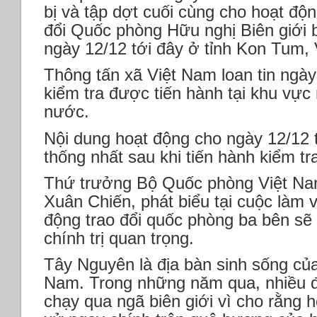
bị và tập dợt cuối cùng cho hoạt độ
đổi Quốc phòng Hữu nghị Biên giới b
ngày 12/12 tới đây ở tỉnh Kon Tum,
Thông tấn xã Việt Nam loan tin ngày
kiểm tra được tiến hành tại khu vực 
nước.
Nội dung hoạt động cho ngày 12/12 
thống nhất sau khi tiến hành kiểm t
Thứ trưởng Bộ Quốc phòng Việt N
Xuân Chiến, phát biểu tại cuộc làm 
động trao đổi quốc phòng ba bên sẽ 
chính trị quan trọng.
Tây Nguyên là địa bàn sinh sống của
Nam. Trong những năm qua, nhiều đồ
chạy qua ngã biên giới vì cho rằng h