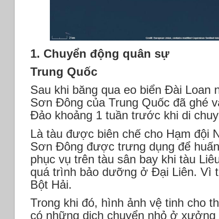
1. Chuyển động quân sự
Trung Quốc
Sau khi băng qua eo biển Đài Loan n
Sơn Đông của Trung Quốc đã ghé v
Đảo khoảng 1 tuần trước khi di chuy
Là tàu được biên chế cho Hạm đội 
Sơn Đông được trưng dụng để huấn 
phục vụ trên tàu sân bay khi tàu Liê
quá trình bảo dưỡng ở Đại Liên. Vì t
Bột Hải.
Trong khi đó, hình ảnh vệ tinh cho 
có những dịch chuyển nhỏ ở xưởng đ