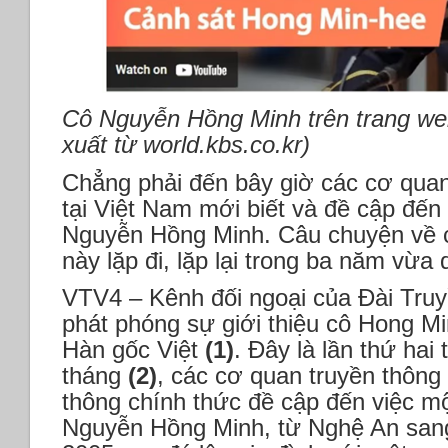
Cô Nguyễn Hồng Minh trên trang we
xuất từ world.kbs.co.kr)
Chẳng phải đến bây giờ các cơ quan
tại Việt Nam mới biết và đề cập đế
Nguyễn Hồng Minh. Câu chuyện về 
này lặp đi, lặp lại trong ba năm vừa 
VTV4 – Kênh đối ngoại của Đài Tru
phát phóng sự giới thiệu cô Hong M
Hàn gốc Việt
(1)
. Đây là lần thứ ha
tháng
(2)
, các cơ quan truyền thông 
thông chính thức đề cập đến việc mộ
Nguyễn Hồng Minh, từ Nghệ An san