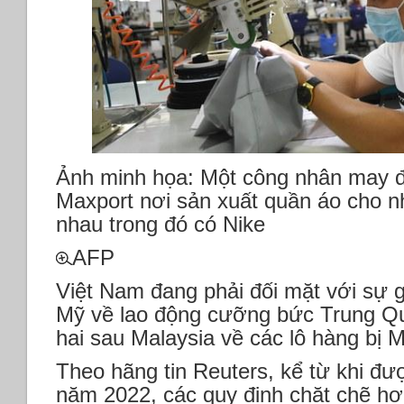
Ảnh minh họa: Một công nhân may đ
Maxport nơi sản xuất quần áo cho n
nhau trong đó có Nike
AFP
Việt Nam đang phải đối mặt với sự 
Mỹ về lao động cưỡng bức Trung Q
hai sau Malaysia về các lô hàng bị 
Theo hãng tin Reuters, kể từ khi đư
năm 2022, các quy định chặt chẽ h