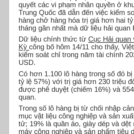
quyết các vi phạm nhân quyền ở k
Trung Quốc đã dẫn đến việc kiểm s
hàng chở hàng hóa trị giá hơn hai t
tháng gần nhất mà dữ liệu hải quan
Dữ liệu chính thức từ
Cục Hải quan 
Kỳ
công bố hôm 14/11 cho thấy, Việ
kiểm soát chỉ trong năm tài chính 202
USD.
Có hơn 1.100 lô hàng trong số đó bị
tỷ lệ 57%) với trị giá hơn 230 triệu 
được phê duyệt (chiếm 16%) và 554
quan.
Trong số lô hàng bị từ chối nhập cả
mục vật liệu công nghiệp và sản xuấ
tử; 19% là quần áo, giày dép và dệt 
máy công nghiệp và sản phẩm tiêu 