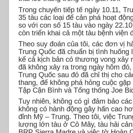
Trong chuyến tiếp tế ngày 10.11, Tr
35 tàu các loại để cản phá hoạt động
so với con số 15 tàu vào ngày 22.10
còn triển khai cả một tàu bệnh viện 
Theo suy đoán của tôi, các đơn vị h
Trung Quốc đã chuẩn bị tình huống l
kể cả kịch bản có thương vong xảy 
đã không xảy ra trong ngày hôm đó, 
Trung Quốc sau đó đã chỉ thị cho cá
thang, để không phá hỏng cuộc gặp
Tập Cận Bình và Tổng thống Joe Bid
Tuy nhiên, không có gì đảm bảo các
không có hành động gây hấn cao h
đỉnh Mỹ – Trung. Theo tôi, việc Trun
lượng lớn tàu ở Cỏ Mây, tàu hải cả
BRP Sierra Madre và việc tờ Hoàn C