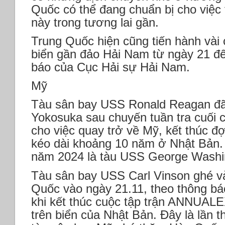
Quốc có thể đang chuẩn bị cho việc 
này trong tương lai gần.
Trung Quốc hiện cũng tiến hành vài 
biển gần đảo Hải Nam từ ngày 21 đế
báo của Cục Hải sự Hải Nam.
Mỹ
Tàu sân bay USS Ronald Reagan đã 
Yokosuka sau chuyến tuần tra cuối 
cho việc quay trở về Mỹ, kết thúc đợ
kéo dài khoảng 10 năm ở Nhật Bản. 
năm 2024 là tàu USS George Washi
Tàu sân bay USS Carl Vinson ghé 
Quốc vào ngày 21.11, theo thông bá
khi kết thúc cuộc tập trận ANNUAL
trên biển của Nhật Bản. Đây là lần 