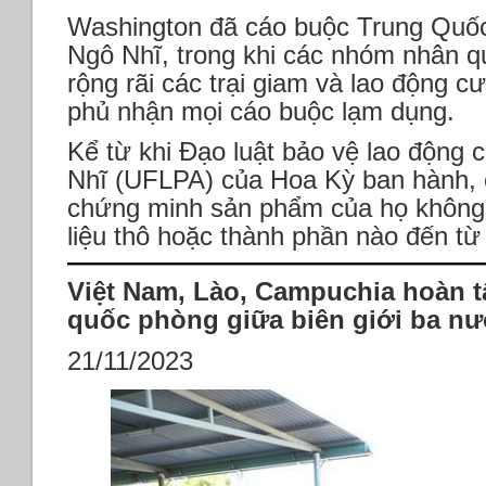
Washington đã cáo buộc Trung Quốc
Ngô Nhĩ, trong khi các nhóm nhân q
rộng rãi các trại giam và lao động 
phủ nhận mọi cáo buộc lạm dụng.
Kể từ khi Đạo luật bảo vệ lao độn
Nhĩ (UFLPA) của Hoa Kỳ ban hành, 
chứng minh sản phẩm của họ không
liệu thô hoặc thành phần nào đến t
Việt Nam, Lào, Campuchia hoàn tấ
quốc phòng giữa biên giới ba n
21/11/2023