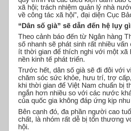
xã hội; trách nhiệm quản lý nhà nướ
về công tác xã hội”, đại diện Cục Bả
“Dân số già” sẽ dẫn đến hệ lụy g
Theo cảnh báo đến từ Ngân hàng Thế
số nhanh sẽ phát sinh rất nhiều vấn 
ít thời gian để thích nghi với một xã
nền kinh tế phát triển.
Trước hết, dân số già sẽ đi đôi với v
chăm sóc sức khỏe, hưu trí, trợ cấp
khi thời gian để Việt Nam chuẩn bị t
ngắn hơn nhiều so với các nước khá
của quốc gia không đáp ứng kịp nhu 
Bên cạnh đó, đa phần người cao tuổi
chất, là nhóm rất dễ bị tổn thương vớ
hội.