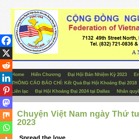
Home
Hiến Chương
Đại Hội Bán Nhiệm Kỳ 2023
En
THÔNG CÁO BÁO CHÍ: Kết Quả Đại Hội Khoáng Đại 2018
Liên lạc
Đại Hội Khoáng Đại 2024 tại Dallas
Nhân quy
Chuyện Việt Nam ngày Thứ tư
2023
Spread the love