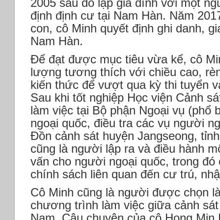
2005 sau đó lập gia đình với một n
định định cư tại Nam Hàn. Năm 2017
con, cô Minh quyết định ghi danh, g
Nam Hàn.
Để đạt được mục tiêu vừa kể, cô Min
lượng tương thích với chiều cao, rèn 
kiến thức để vượt qua kỳ thi tuyển 
Sau khi tốt nghiệp Học viện Cảnh sá
làm việc tại Bộ phận Ngoại vụ (phổ 
ngoại quốc, điều tra các vụ người 
Đồn cảnh sát huyện Jangseong, tỉnh
cũng là người lập ra và điều hành m
vấn cho người ngoại quốc, trong đó 
chính sách liên quan đến cư trú, nhập 
Cô Minh cũng là người được chọn là
chương trình làm việc giữa cảnh sá
Nam. Câu chuyện của cô Hong Min