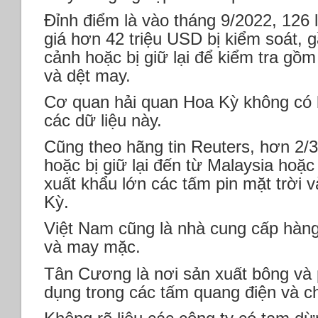
Đỉnh điểm là vào tháng 9/2022, 126 
giá hơn 42 triệu USD bị kiểm soát, 
cảnh hoặc bị giữ lại để kiểm tra gồm
và dệt may.
Cơ quan hải quan Hoa Kỳ không có b
các dữ liệu này.
Cũng theo hãng tin Reuters, hơn 2/3
hoặc bị giữ lại đến từ Malaysia ho
xuất khẩu lớn các tấm pin mặt trời 
Kỳ.
Việt Nam cũng là nhà cung cấp hàng
và may mặc.
Tân Cương là nơi sản xuất bông và p
dụng trong các tấm quang điện và c