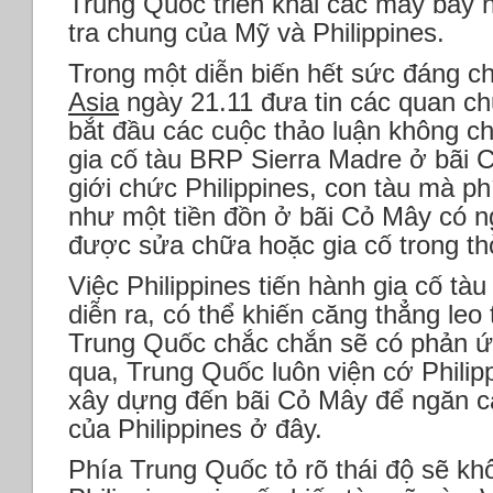
Trung Quốc triển khai các máy bay n
tra chung của Mỹ và Philippines.
Trong một diễn biến hết sức đáng c
Asia
ngày 21.11 đưa tin các quan ch
bắt đầu các cuộc thảo luận không c
gia cố tàu BRP Sierra Madre ở bãi 
giới chức Philippines, con tàu mà ph
như một tiền đồn ở bãi Cỏ Mây có n
được sửa chữa hoặc gia cố trong th
Việc Philippines tiến hành gia cố t
diễn ra, có thể khiến căng thẳng leo
Trung Quốc chắc chắn sẽ có phản ứ
qua, Trung Quốc luôn viện cớ Philip
xây dựng đến bãi Cỏ Mây để ngăn cả
của Philippines ở đây.
Phía Trung Quốc tỏ rõ thái độ sẽ kh