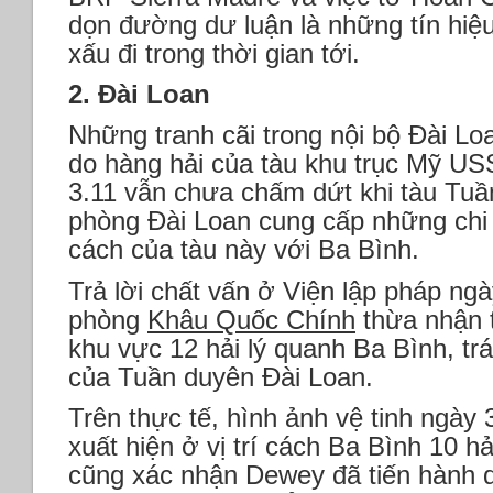
dọn đường dư luận là những tín hiệu 
xấu đi trong thời gian tới.
2. Đài Loan
Những tranh cãi trong nội bộ Đài Lo
do hàng hải của tàu khu trục Mỹ U
3.11 vẫn chưa chấm dứt khi tàu Tu
phòng Đài Loan cung cấp những chi 
cách của tàu này với Ba Bình.
Trả lời chất vấn ở Viện lập pháp ng
phòng
Khâu Quốc Chính
thừa nhận 
khu vực 12 hải lý quanh Ba Bình, trá
của Tuần duyên Đài Loan.
Trên thực tế, hình ảnh vệ tinh ngày
xuất hiện ở vị trí cách Ba Bình 10 h
cũng xác nhận Dewey đã tiến hành qu