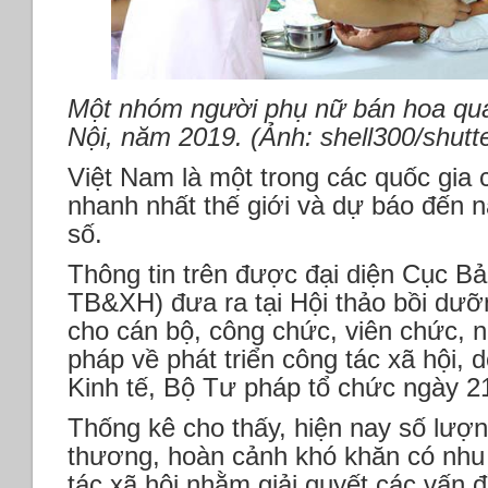
Một nhóm người phụ nữ bán hoa quả
Nội, năm 2019. (Ảnh: shell300/shutt
Việt Nam là một trong các quốc gia 
nhanh nhất thế giới và dự báo đến 
số.
Thông tin trên được đại diện Cục Bả
TB&XH) đưa ra tại Hội thảo bồi dưỡ
cho cán bộ, công chức, viên chức, 
pháp về phát triển công tác xã hội,
Kinh tế, Bộ Tư pháp tổ chức ngày 21
Thống kê cho thấy, hiện nay số lượn
thương, hoàn cảnh khó khăn có nhu
tác xã hội nhằm giải quyết các vấn 