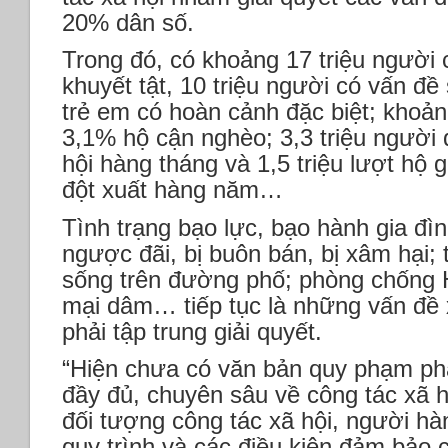
20% dân số.
Trong đó, có khoảng 17 triệu người c
khuyết tật, 10 triệu người có vấn đề
trẻ em có hoàn cảnh đặc biệt; khoả
3,1% hộ cận nghèo; 3,3 triệu người
hội hàng tháng và 1,5 triệu lượt hộ 
đột xuất hàng năm…
Tình trạng bạo lực, bạo hành gia đìn
ngược đãi, bị buôn bán, bị xâm hại;
sống trên đường phố; phòng chống H
mại dâm… tiếp tục là những vấn đề 
phải tập trung giải quyết.
“Hiện chưa có văn bản quy phạm phá
đầy đủ, chuyên sâu về công tác xã h
đối tượng công tác xã hội, người hà
quy trình và các điều kiện đảm bảo 