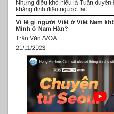
Nhưng điều khó hiểu là Tuần duyên
khẳng định điều ngược lại.
Vì lẽ gì người Việt ở Việt Nam k
Minh ở Nam Hàn?
Trân Văn /VOA
21/11/2023