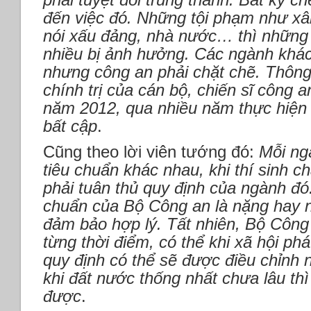
đến việc đó. Những tội phạm như xâ
nói xấu đảng, nhà nước… thì những n
nhiều bị ảnh hưởng. Các ngành khá
nhưng công an phải chặt chẽ. Thông 
chính trị của cán bộ, chiến sĩ công 
năm 2012, qua nhiều năm thực hiện 
bất cập
.
Cũng theo lời viên tướng đó:
Mỗi ng
tiêu chuẩn khác nhau, khi thí sinh c
phải tuân thủ quy định của ngành đó.
chuẩn của Bộ Công an là nặng hay 
đảm bảo hợp lý. Tất nhiên, Bộ Công 
từng thời điểm, có thể khi xã hội phá
quy định có thể sẽ được điều chỉnh n
khi đất nước thống nhất chưa lâu th
được
.