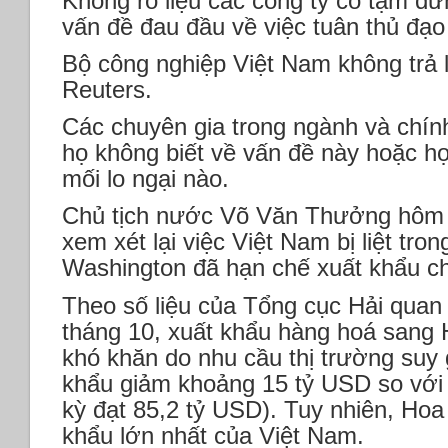
Không rõ liệu các công ty có tạm d
vấn đề đau đầu về việc tuân thủ đạo
Bộ công nghiệp Việt Nam không trả l
Reuters.
Các chuyên gia trong ngành và chín
họ không biết về vấn đề này hoặc h
mối lo ngại nào.
Chủ tịch nước Võ Văn Thưởng hôm 
xem xét lại việc Việt Nam bị liệt t
Washington đã hạn chế xuất khẩu ch
Theo số liệu của Tổng cục Hải quan
tháng 10, xuất khẩu hàng hoá sang
khó khăn do nhu cầu thị trường suy
khẩu giảm khoảng 15 tỷ USD so với
kỳ đạt 85,2 tỷ USD). Tuy nhiên, Hoa 
khẩu lớn nhất của Việt Nam.